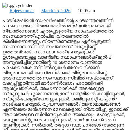
Rajeevkumar
March 25, 2026
10:05 am
പശ്ചിമേഷ്യന്‍ സംഘര്‍ഷത്തിന്റെ പശ്ചാത്തലത്തില്‍
പാചകവാതക വിതരണത്തില്‍ രാജ്യവ്യാപകമായി
നിയന്ത്രണങ്ങള്‍ ഏര്‍പ്പെടുത്തിയ സാഹചര്യത്തില്‍
സംസ്ഥാനത്ത് എല്‍പിജി വിതരണത്തില്‍
ക്രമീകരണങ്ങളും നിയന്ത്രണങ്ങളും ഏര്‍പ്പെടുത്തി
സംസ്ഥാന സിവില്‍ സപ്ലൈസ് വകുപ്പിന്റെ
ഉത്തരവിറങ്ങി. സംസ്ഥാനത്ത് ഹോട്ടലുകള്‍
ഉള്‍പ്പെടെയുള്ള വാണിജ്യ സ്ഥാപനങ്ങള്‍ക്ക് മുന്‍പ്
അനുവദിച്ചിരുന്നതിന്റെ 40 ശതമാനം വാണിജ്യ
പാചകവാതക സിലിണ്ടറുകള്‍ അനുവദിക്കാന്‍
തീരുമാനമായി. കേന്ദ്രസര്‍ക്കാര്‍ തീരുമാനത്തിന്റെ
അടിസ്ഥാനത്തില്‍ സംസ്ഥാന സിവില്‍ സപ്ലൈസ്
വകുപ്പ് ഇതിനായി മാര്‍ഗനിര്‍ദേശം പുറത്തിറക്കി.
ആശുപത്രികള്‍, അംഗണവാടികള്‍ അടക്കമുള്ള
സ്‌കൂളുകള്‍, ശ്മശാനങ്ങള്‍, ഇന്‍ഡസ്ട്രിയല്‍ കാന്റീനുകള്‍,
സ്‌കൂള്‍-കോളജ് ഹോസ്റ്റലുകള്‍, കമ്മ്യൂണിറ്റി കിച്ചണ്‍ /
സുഭിക്ഷ ഹോട്ടല്‍, വൃദ്ധസദനങ്ങള്‍ / അനാഥാലയങ്ങള്‍
എന്നിവയെ മുന്‍ഗണന മേഖലകളായി നിശ്ചയിച്ചു. ഇവയ്ക്ക്
ആവശ്യമുള്ള സിലിണ്ടറുകള്‍ ലഭ്യമാക്കും. ഹോട്ടലുകള്‍,
റെസ്സറോറന്റുകള്‍, കാന്റീനുകള്‍, ഭക്ഷ്യസംസ്‌കരണ
യൂണിറ്റുകള്‍, സര്‍ക്കാര്‍, തദ്ദേശ സ്ഥാപനങ്ങള്‍ നടത്തുന്ന