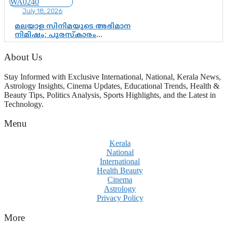
July 18, 2026
മലയാള സിനിമയുടെ അഭിമാന
നിമിഷം; പുരസ്‌കാരം
ആഘോഷമാകട്ടെ, മികവ് ശീലമാകട്ടെ
About Us
Stay Informed with Exclusive International, National, Kerala News,
Astrology Insights, Cinema Updates, Educational Trends, Health &
Beauty Tips, Politics Analysis, Sports Highlights, and the Latest in
Technology.
Menu
Kerala
National
International
Health Beauty
Cinema
Astrology
Privacy Policy
More