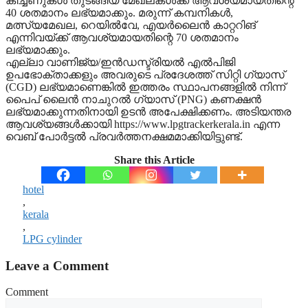
കിച്ചണുകള്‍ തുടങ്ങിയ മേഖലകള്‍ക്ക് ആവശ്യമായതിന്റെ
40 ശതമാനം ലഭ്യമാക്കും. മരുന്ന് കമ്പനികള്‍,
മത്സ്യമേഖല, റെയില്‍വേ, എയര്‍ലൈന്‍ കാറ്ററിങ്
എന്നിവയ്ക്ക് ആവശ്യമായതിന്റെ 70 ശതമാനം
ലഭ്യമാക്കും.
എല്ലാ വാണിജ്യ/ഇന്‍ഡസ്ട്രിയല്‍ എല്‍പിജി
ഉപഭോക്താക്കളും അവരുടെ പ്രദേശത്ത് സിറ്റി ഗ്യാസ്
(CGD) ലഭ്യമാണെങ്കില്‍ ഇത്തരം സ്ഥാപനങ്ങളില്‍ നിന്ന്
പൈപ് ലൈന്‍ നാചുറല്‍ ഗ്യാസ് (PNG) കണക്ഷന്‍
ലഭ്യമാക്കുന്നതിനായി ഉടന്‍ അപേക്ഷിക്കണം. അടിയന്തര
ആവശ്യങ്ങള്‍ക്കായി https://www.lpgtrackerkerala.in എന്ന
വെബ് പോര്‍ട്ടല്‍ പ്രവര്‍ത്തനക്ഷമമാക്കിയിട്ടുണ്ട്.
Share this Article
hotel
,
kerala
,
LPG cylinder
Leave a Comment
Comment