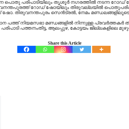
ന്ന പൊതു പരിപാടിയിലും തൃശൂര്‍ നഗരത്തില്‍ നടന്ന റോഡ് ഷ
നന്തപുരത്ത് റോഡ് ഷോയിലും തിരുവല്ലയില്‍ പൊതുപരിപാടിയി
ോഡ് ഷോ. തിരുവനന്തപുരം സെന്‍ട്രല്‍, നേമം മണ്ഡലങ്ങളില
ാന പത്ത് നിയമസഭാ മണ്ഡങ്ങളില്‍ നിന്നുള്ള പ്രവര്‍ത്തകര്‍
ുന്ന പരിപാടി പത്തനംതിട്ട, ആലപ്പുഴ, കോട്ടയം ജില്ലകളിലെ മു
Share this Article