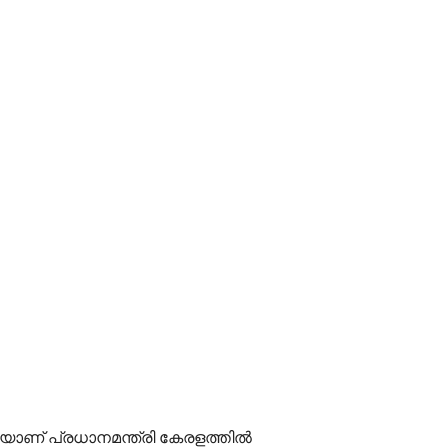
ണയാണ് പ്രധാനമന്ത്രി കേരളത്തില്‍