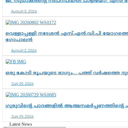
ജി. സുധാകരന്റെ സ്വപ്നപദ്ധതി പാളിയോ? എസി 
August 5, 2026
വെള്ളാപ്പള്ളി നടേശൻ എസ്.എൻ.ഡി.പി യോഗത്തെ 
ഗോപാലൻ
August 2, 2026
ഒരു കോടി രൂപയുടെ ഭാഗ്യം… പത്ത് വർഷത്തെ ദ
July 29, 2026
ഗുരുവിന്റെ പാദങ്ങളിൽ ആത്മസമർപ്പണത്തിന്റെ
July 29, 2026
Latest News