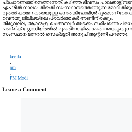
പ്രചാരണത്തിനെത്തുന്നത്. കഴിഞ്ഞ ദിവസം പാലക്കാട്ട് നട
ഏപ്രില്‍ നാലാം തീയതി സംസ്ഥാനത്തെത്തുന്ന മോദി തിരുവ
മുതല്‍ കരമന വരെയുള്ള ഒന്നര കിലോമീറ്റര്‍ ദൂരമാണ് റ
റവന്യൂ ജില്ലയിലെ പ്രവര്‍ത്തകര്‍ അണിനിരക്കും.
തിരുവല്ല, ആറന്മുള, ചെങ്ങന്നൂര്‍ അടക്കം സമീപത്തെ പ്രധ
പബ്ലിക് സ്റ്റേഡിയത്തില്‍ മുപ്പതിനായിരം പേര്‍ പങ്കെടുക്ക
സംസ്ഥാന ജനറല്‍ സെക്രട്ടറി അനൂപ് ആന്റണി പറഞ്ഞു.
kerala
,
pm
,
PM Modi
Leave a Comment