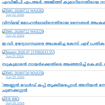
എഡിജിപി എം.ആർ. അജിത്ത് കുമാറിനെതിരായ 
July 22, 2026
വിസ്മയ് മോഹൻലാലിനെതിരായ സൈബർ ആക്രമണം; അഭി
July 22, 2026
ഇ.ഡി. ഉദ്യോഗസ്ഥരെ ആക്രമിച്ച കേസ്: ഏഴ് പ്രത
July 21, 2026
സുകുമാരൻ നായർക്കെതിരെ ആഞ്ഞടിച്ച് കെ.ബി. 
July 20, 2026
‘അണ്ണൻ വേൾഡ് കപ്പ് തൂക്കിയപ്പോൾ അനിയൻ സോഷ്യ
ചുണക്കുട്ടൻ
July 20, 2026