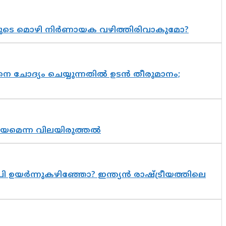
യുടെ മൊഴി നിർണായക വഴിത്തിരിവാകുമോ?
ചോദ്യം ചെയ്യുന്നതിൽ ഉടൻ തീരുമാനം;
്രായമെന്ന വിലയിരുത്തൽ
 ഉയർന്നുകഴിഞ്ഞോ? ഇന്ത്യൻ രാഷ്ട്രീയത്തിലെ