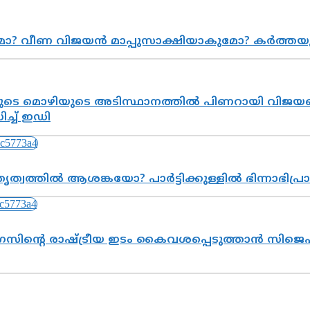
ുമോ? വീണ വിജയൻ മാപ്പുസാക്ഷിയാകുമോ? കർത്ത
െ മൊഴിയുടെ അടിസ്ഥാനത്തിൽ പിണറായി വിജയനെ 
്ച് ഇഡി
ത്വത്തിൽ ആശങ്കയോ? പാർട്ടിക്കുള്ളിൽ ഭിന്നാഭിപ
സിന്റെ രാഷ്ട്രീയ ഇടം കൈവശപ്പെടുത്താൻ സിജെപി