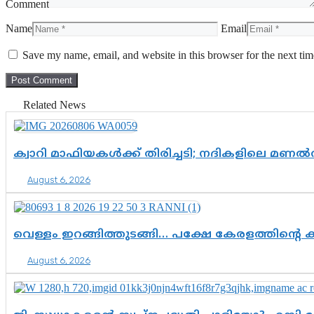
Comment
Name
Email
Save my name, email, and website in this browser for the next ti
Related News
ക്വാറി മാഫിയകൾക്ക് തിരിച്ചടി; നദികളിലെ മണ
August 6, 2026
വെള്ളം ഇറങ്ങിത്തുടങ്ങി… പക്ഷേ കേരളത്തിന്റെ ക
August 6, 2026