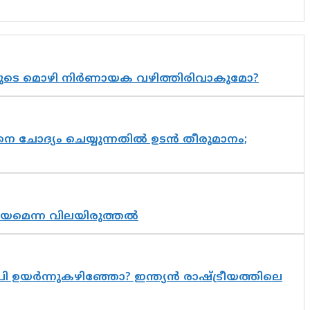
യുടെ മൊഴി നിർണായക വഴിത്തിരിവാകുമോ?
ചോദ്യം ചെയ്യുന്നതിൽ ഉടൻ തീരുമാനം;
്രായമെന്ന വിലയിരുത്തൽ
 ഉയർന്നുകഴിഞ്ഞോ? ഇന്ത്യൻ രാഷ്ട്രീയത്തിലെ