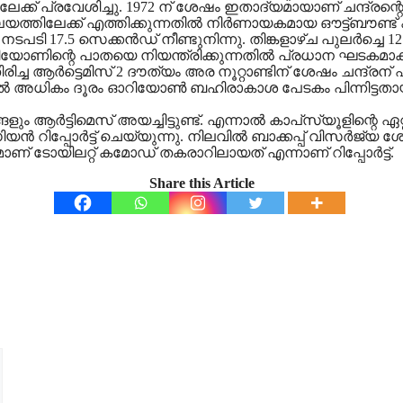
്ക് പ്രവേശിച്ചു. 1972 ന് ശേഷം ഇതാദ്യമായാണ് ചന്ദ്രന്റെ
ിലേക്ക് എത്തിക്കുന്നതില്‍ നിര്‍ണായകമായ ഔട്ട്ബൗണ്ട് 
 നടപടി 17.5 സെക്കന്‍ഡ് നീണ്ടുനിന്നു. തിങ്കളാഴ്ച പുലര്‍ച്ചെ
റിയോണിന്റെ പാതയെ നിയന്ത്രിക്കുന്നതില്‍ പ്രധാന ഘടകമാക
രിച്ച ആര്‍ട്ടെമിസ് 2 ദൗത്യം അര നൂറ്റാണ്ടിന് ശേഷം ചന്ദ്ര
ില്‍ അധികം ദൂരം ഓറിയോണ്‍ ബഹിരാകാശ പേടകം പിന്നിട്ടതാ
ങ്ങളും ആര്‍ട്ടിമെസ് അയച്ചിട്ടുണ്ട്. എന്നാല്‍ കാപ്‌സ്യൂളിന
ിയന്‍ റിപ്പോര്‍ട്ട് ചെയ്യുന്നു. നിലവില്‍ ബാക്കപ്പ് വിസര
് ടോയിലറ്റ് കമോഡ് തകരാറിലായത് എന്നാണ് റിപ്പോര്‍ട്ട്.
Share this Article