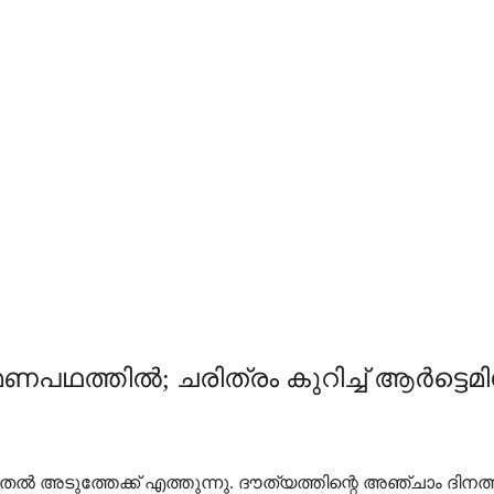
ണപഥത്തില്‍; ചരിത്രം കുറിച്ച് ആര്‍ട്ടെമി
 കൂടുതല്‍ അടുത്തേക്ക് എത്തുന്നു. ദൗത്യത്തിന്റെ അഞ്ചാം 