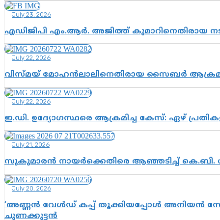
July 23, 2026
എഡിജിപി എം.ആർ. അജിത്ത് കുമാറിനെതിരായ 
July 22, 2026
വിസ്മയ് മോഹൻലാലിനെതിരായ സൈബർ ആക്രമണം; അഭി
July 22, 2026
ഇ.ഡി. ഉദ്യോഗസ്ഥരെ ആക്രമിച്ച കേസ്: ഏഴ് പ്രത
July 21, 2026
സുകുമാരൻ നായർക്കെതിരെ ആഞ്ഞടിച്ച് കെ.ബി. 
July 20, 2026
‘അണ്ണൻ വേൾഡ് കപ്പ് തൂക്കിയപ്പോൾ അനിയൻ സോഷ്യ
ചുണക്കുട്ടൻ