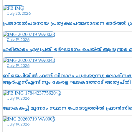
July 20, 2026
പ്രജാതൽപരനായ പ്രത്യക്ഷപത്മനാഭനെ ഓർത്ത്; ശ്രീ
July 19, 2026
ഹരിതാഭം എഴുപത്’ ഉദ്ഘാടനം ചെയ്ത് ആഭ്യന്തര 
July 19, 2026
ബിജെപിയിൽ ഫണ്ട് വിവാദം പുകയുന്നു; ലോക്സഭ 
ആർഎസ്എസിനും കേരള ഘടകത്തോട് അതൃപ്തി
July 19, 2026
ലോകകപ്പ് മൂന്നാം സ്ഥാന പോരാട്ടത്തിൽ ഫ്രാൻസിന
July 19, 2026