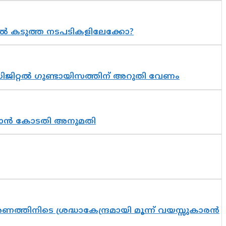
 കടുത്ത നടപടികളിലേക്കോ?
ിജിറ്റൽ ഗുണ്ടായിസത്തിന് അറുതി വേണം
തുടരാൻ കോടതി അനുമതി
തിനിടെ ശ്രദ്ധാകേന്ദ്രമായി മൂന്ന് വയസ്സുകാരൻ