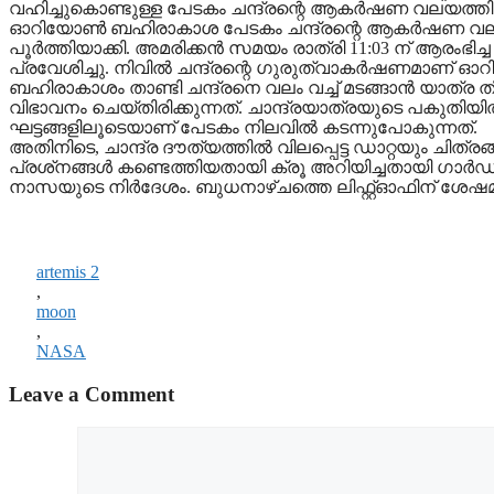
വഹിച്ചുകൊണ്ടുള്ള പേടകം ചന്ദ്രന്റെ ആകര്‍ഷണ വലയത്തിലേക
ഓറിയോണ്‍ ബഹിരാകാശ പേടകം ചന്ദ്രന്റെ ആകര്‍ഷണ വലയത്ത
പൂര്‍ത്തിയാക്കി. അമരിക്കന്‍ സമയം രാത്രി 11:03 ന് ആരംഭിച്ച
പ്രവേശിച്ചു. നിവില്‍ ചന്ദ്രന്റെ ഗുരുത്വാകര്‍ഷണമാണ് ഓ
ബഹിരാകാശം താണ്ടി ചന്ദ്രനെ വലം വച്ച് മടങ്ങാന്‍ യാത്ര തി
വിഭാവനം ചെയ്തിരിക്കുന്നത്. ചാന്ദ്രയാത്രയുടെ പകുതിയ
ഘട്ടങ്ങളിലൂടെയാണ് പേടകം നിലവില്‍ കടന്നുപോകുന്നത്.
അതിനിടെ, ചാന്ദ്ര ദൗത്യത്തില്‍ വിലപ്പെട്ട ഡാറ്റയും ചിത്ര
പ്രശ്‌നങ്ങള്‍ കണ്ടെത്തിയതായി ക്രൂ അറിയിച്ചതായി ഗാര്‍ഡ
നാസയുടെ നിര്‍ദേശം. ബുധനാഴ്ചത്തെ ലിഫ്റ്റ്ഓഫിന് ശേഷമാണ
artemis 2
,
moon
,
NASA
Leave a Comment