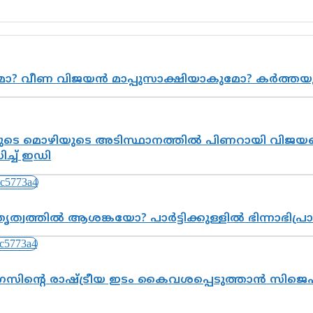
ുമോ? വീണ വിജയൻ മാപ്പുസാക്ഷിയാകുമോ? കർത്ത
െ മൊഴിയുടെ അടിസ്ഥാനത്തിൽ പിണറായി വിജയനെ 
്ച് ഇഡി
ത്വത്തിൽ ആശങ്കയോ? പാർട്ടിക്കുള്ളിൽ ഭിന്നാഭിപ
സിന്റെ രാഷ്ട്രീയ ഇടം കൈവശപ്പെടുത്താൻ സിജെപി