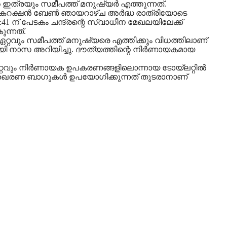
 ഇത്രയും സമീപത്ത് മനുഷ്യര്‍ എത്തുന്നത്.
കറക്ഷന്‍ ബേണ്‍ ഞായറാഴ്ച അര്‍ദ്ധ രാത്രിയോടെ
 12:41 ന് പേടകം ചന്ദ്രന്റെ സ്വാധീന മേഖലയിലേക്ക്
ുന്നത്.
ന് ഏറ്റവും സമീപത്ത് മനുഷ്യരെ എത്തിക്കും വിധത്തിലാണ്
യി നാസ അറിയിച്ചു. ദൗത്യത്തിന്റെ നിര്‍ണായകമായ
്റെ ഏറ്റവും നിര്‍ണായക ഉപകരണങ്ങളിലൊന്നായ ടോയ്ലറ്റില്‍
്‍ജ്യ ശേഖരണ ബാഗുകള്‍ ഉപയോഗിക്കുന്നത് തുടരാനാണ്