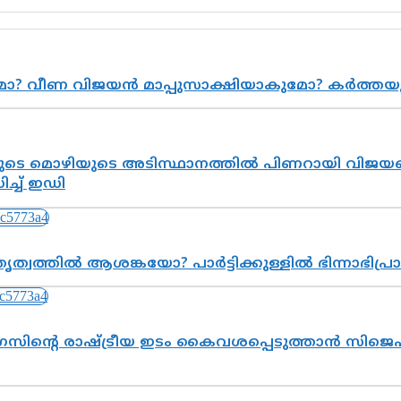
ുമോ? വീണ വിജയൻ മാപ്പുസാക്ഷിയാകുമോ? കർത്ത
െ മൊഴിയുടെ അടിസ്ഥാനത്തിൽ പിണറായി വിജയനെ 
്ച് ഇഡി
ത്വത്തിൽ ആശങ്കയോ? പാർട്ടിക്കുള്ളിൽ ഭിന്നാഭിപ
സിന്റെ രാഷ്ട്രീയ ഇടം കൈവശപ്പെടുത്താൻ സിജെപി