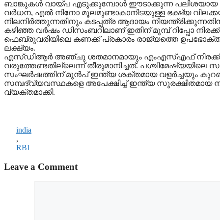
ബാങ്കുകള്‍ വായ്പ എടുക്കുമ്പോള്‍ ഈടാക്കുന്ന പലിശയായ 
വര്‍ധന, എല്‍ നിനോ മൂലമുണ്ടാകാനിടയുള്ള ഭക്ഷ്യ വിലക്
നിലനിര്‍ത്തുന്നതിനും കടപ്പത്ര ആദായം നിയന്ത്രിക്കുന്നതിന
കഴിഞ്ഞ വര്‍ഷം ഡിസംബറിലാണ് ഇതിന് മുമ്പ് റിപ്പോ നിരക്ക് 
ഫെബ്രുവരിയിലെ കണക്ക് പ്രകാരം രാജ്യത്തെ ഉപഭോക്തൃ
ലക്ഷ്യം.
എസ്ഡിആര്‍ അഞ്ചു ശതമാനമായും എംഎസ്എഫ് നിരക്ക് 5.5 ശ
വരുത്തേണ്ടതില്ലെന്ന് തീരുമാനിച്ചത്. പശ്ചിമേഷ്യയി
സംഘര്‍ഷത്തിന് മുന്‍പ് ഇന്ത്യ ശക്തമായ വളര്‍ച്ചയും കുറഞ്ഞ 
സമ്പദ്വ്യവസ്ഥകളെ അപേക്ഷിച്ച് ഇന്ത്യ സുരക്ഷിതമായ 
വ്യക്തമാക്കി.
india
,
RBI
Leave a Comment