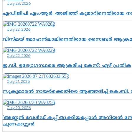
July 23, 2026
എഡിജിപി എം.ആർ. അജിത്ത് കുമാറിനെതിരായ 
July 22, 2026
വിസ്മയ് മോഹൻലാലിനെതിരായ സൈബർ ആക്രമണം; അഭി
July 22, 2026
ഇ.ഡി. ഉദ്യോഗസ്ഥരെ ആക്രമിച്ച കേസ്: ഏഴ് പ്രത
July 21, 2026
സുകുമാരൻ നായർക്കെതിരെ ആഞ്ഞടിച്ച് കെ.ബി. 
July 20, 2026
‘അണ്ണൻ വേൾഡ് കപ്പ് തൂക്കിയപ്പോൾ അനിയൻ സോഷ്യ
ചുണക്കുട്ടൻ