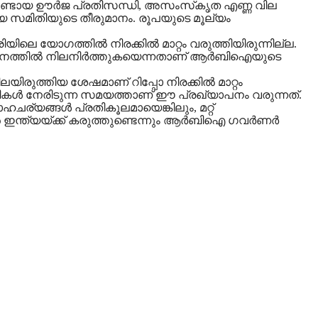
ൂലമുണ്ടായ ഊര്‍ജ പ്രതിസന്ധി, അസംസ്‌കൃത എണ്ണ വില
 നയ സമിതിയുടെ തീരുമാനം. രൂപയുടെ മൂല്യം
ിലെ യോഗത്തില്‍ നിരക്കില്‍ മാറ്റം വരുത്തിയിരുന്നില്ല.
നത്തില്‍ നിലനിര്‍ത്തുകയെന്നതാണ് ആര്‍ബിഐയുടെ
ുത്തിയ ശേഷമാണ് റിപ്പോ നിരക്കില്‍ മാറ്റം
ികള്‍ നേരിടുന്ന സമയത്താണ് ഈ പ്രഖ്യാപനം വരുന്നത്.
ാഹചര്യങ്ങള്‍ പ്രതികൂലമായെങ്കിലും, മറ്റ്
ത്യയ്ക്ക് കരുത്തുണ്ടെന്നും ആര്‍ബിഐ ഗവര്‍ണര്‍