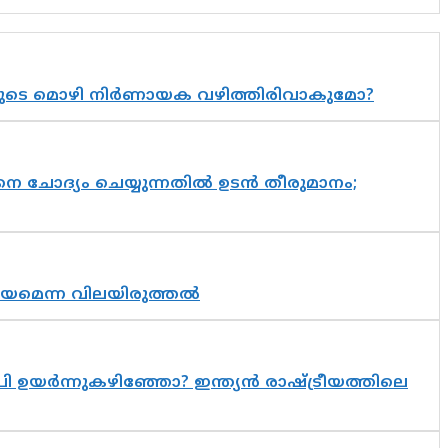
യുടെ മൊഴി നിർണായക വഴിത്തിരിവാകുമോ?
ചോദ്യം ചെയ്യുന്നതിൽ ഉടൻ തീരുമാനം;
്രായമെന്ന വിലയിരുത്തൽ
 ഉയർന്നുകഴിഞ്ഞോ? ഇന്ത്യൻ രാഷ്ട്രീയത്തിലെ