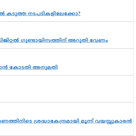
 കടുത്ത നടപടികളിലേക്കോ?
ിജിറ്റൽ ഗുണ്ടായിസത്തിന് അറുതി വേണം
തുടരാൻ കോടതി അനുമതി
തിനിടെ ശ്രദ്ധാകേന്ദ്രമായി മൂന്ന് വയസ്സുകാരൻ