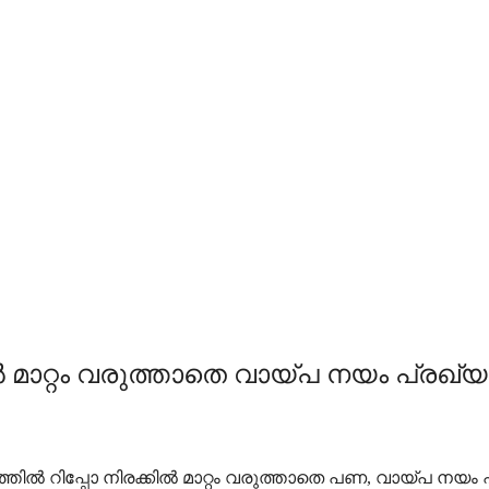
ാറ്റം വരുത്താതെ വായ്പ നയം പ്രഖ്യാപിച
പ്പോ നിരക്കില്‍ മാറ്റം വരുത്താതെ പണ, വായ്പ നയം പ്രഖ്യാപി