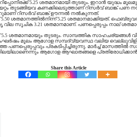
റിപ്പോനിരക്ക് 5.25 ശതമാനമായി തുടരും. ഇറാന്‍ യുദ്ധം മ
കയറ്റം തുടങ്ങിയവ കണക്കിലെടുത്താണ് റിസര്‍വ് ബാങ്ക് പണ
ുമാണ് റിസര്‍വ് ബാങ്ക് ഊന്നല്‍ നല്‍കുന്നത്.
5.50 ശതമാനത്തില്‍നിന്ന് 5.25 ശതമാനമാക്കിയത്. ഫെബ്രുവരിയ
 വില സൂചിക 3.21 ശതമാനമാണ്. പണപ്പെരുപ്പം നാല് ശതമാ
തമാനമായും തുടരും. സാമ്പത്തിക സാഹചര്യങ്ങള്‍ വിലയിര
ലെ സംഘര്‍ഷം മൂലം ആഗോള സമ്പദ്വ്യവസ്ഥ വലിയ വെല്ലുവിള
പണപ്പെരുപ്പവും പ്രകടിപ്പിച്ചിരുന്നു. മാര്‍ച്ച് മാസത്തില്‍ സ
നിലയിലാണെന്നും ആഗോള ആഘാതങ്ങളെ പ്രതിരോധിക്കാന്‍ ഇന്
Share this Article