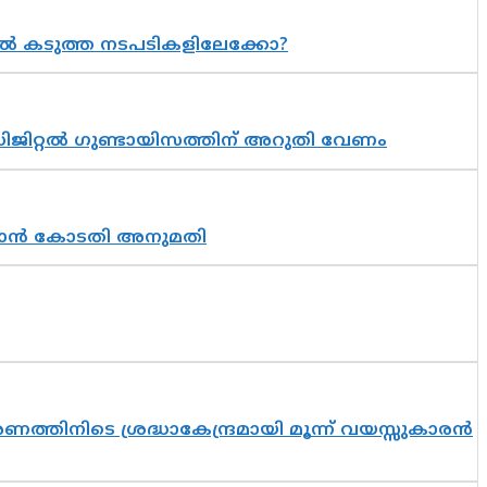
 കടുത്ത നടപടികളിലേക്കോ?
ിജിറ്റൽ ഗുണ്ടായിസത്തിന് അറുതി വേണം
തുടരാൻ കോടതി അനുമതി
തിനിടെ ശ്രദ്ധാകേന്ദ്രമായി മൂന്ന് വയസ്സുകാരൻ