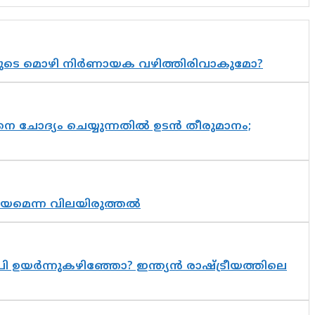
യുടെ മൊഴി നിർണായക വഴിത്തിരിവാകുമോ?
ചോദ്യം ചെയ്യുന്നതിൽ ഉടൻ തീരുമാനം;
്രായമെന്ന വിലയിരുത്തൽ
 ഉയർന്നുകഴിഞ്ഞോ? ഇന്ത്യൻ രാഷ്ട്രീയത്തിലെ