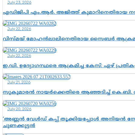
July 23, 2026
എഡിജിപി എം.ആർ. അജിത്ത് കുമാറിനെതിരായ 
July 22, 2026
വിസ്മയ് മോഹൻലാലിനെതിരായ സൈബർ ആക്രമണം; അഭി
July 22, 2026
ഇ.ഡി. ഉദ്യോഗസ്ഥരെ ആക്രമിച്ച കേസ്: ഏഴ് പ്രത
July 21, 2026
സുകുമാരൻ നായർക്കെതിരെ ആഞ്ഞടിച്ച് കെ.ബി. 
July 20, 2026
‘അണ്ണൻ വേൾഡ് കപ്പ് തൂക്കിയപ്പോൾ അനിയൻ സോഷ്യ
ചുണക്കുട്ടൻ