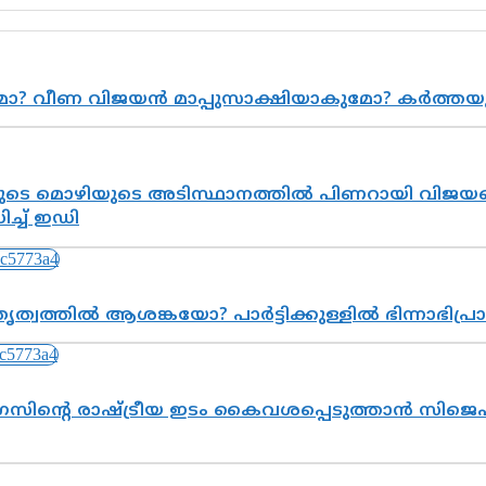
ുമോ? വീണ വിജയൻ മാപ്പുസാക്ഷിയാകുമോ? കർത്ത
െ മൊഴിയുടെ അടിസ്ഥാനത്തിൽ പിണറായി വിജയനെ 
്ച് ഇഡി
ത്വത്തിൽ ആശങ്കയോ? പാർട്ടിക്കുള്ളിൽ ഭിന്നാഭിപ
സിന്റെ രാഷ്ട്രീയ ഇടം കൈവശപ്പെടുത്താൻ സിജെപി