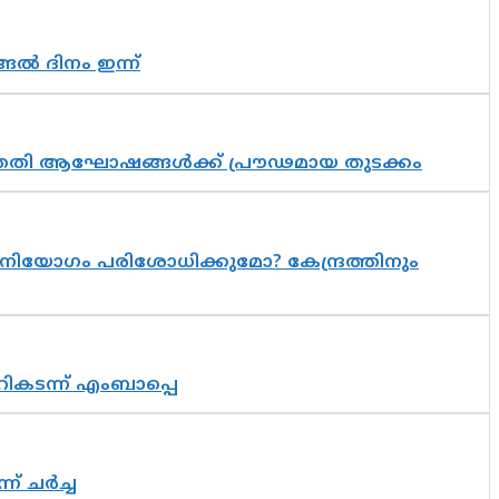
ങൽ ദിനം ഇന്ന്
 സപ്തതി ആഘോഷങ്ങൾക്ക് പ്രൗഢമായ തുടക്കം
നിയോഗം പരിശോധിക്കുമോ? കേന്ദ്രത്തിനും
റികടന്ന് എംബാപ്പെ
് ചർച്ച