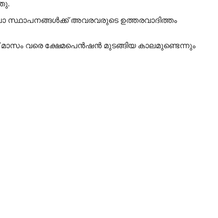
ഞു.
ലാ സ്ഥാപനങ്ങള്‍ക്ക് അവരവരുടെ ഉത്തരവാദിത്തം
ട് മാസം വരെ ക്ഷേമപെന്‍ഷന്‍ മുടങ്ങിയ കാലമുണ്ടെന്നും