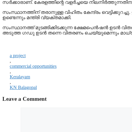
സർക്കാരാണ്. കേരളത്തിന്റെ വളർച്ചയെ നിലനിർത്തുന്നതിന
സംസ്ഥാനത്തിന് തരാനുള്ള വിഹിതം കേന്ദ്രം വെട്ടിക്കുറ
ഉണ്ടെന്നും മന്ത്രി വ്യക്തമാക്കി.
സംസ്ഥാനത്ത് മുടങ്ങിക്കിടക്കുന്ന ക്ഷേമപെന്‍ഷന്‍ ഉടന്‍ വ
അടുത്ത ഗഡു ഉടന്‍ തന്നെ വിതരണം ചെയ്യുമെന്നും മാധ്
a project
,
commercial opportunities
,
Keralayam
,
KN Balagopal
Leave a Comment