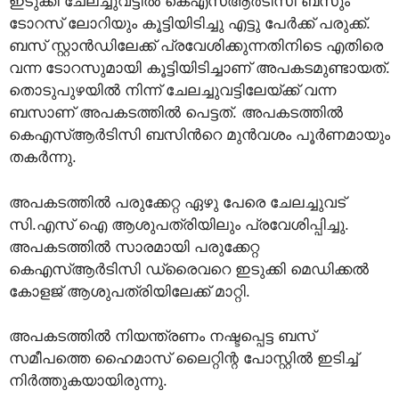
ഇടുക്കി ചേലച്ചുവട്ടില്‍ കെഎസ്ആർടിസി ബസും
ടോറസ് ലോറിയും കൂട്ടിയിടിച്ചു എട്ടു പേ‍ർക്ക് പരുക്ക്.
ബസ് സ്റ്റാൻഡിലേക്ക് പ്രവേശിക്കുന്നതിനിടെ എതിരെ
വന്ന ടോറസുമായി കൂട്ടിയിടിച്ചാണ് അപകടമുണ്ടായത്.
തൊടുപുഴയിൽ നിന്ന് ചേലച്ചുവട്ടിലേയ്ക്ക് വന്ന
ബസാണ് അപകടത്തിൽ പെട്ടത്. അപകടത്തില്‍
കെഎസ്ആര്‍ടിസി ബസിന്‍റെ മുന്‍വശം പൂര്‍ണമായും
തകര്‍ന്നു.
അപകടത്തില്‍ പരുക്കേറ്റ ഏഴു പേരെ ചേലച്ചുവട്
സി.എസ് ഐ ആശുപത്രിയിലും പ്രവേശിപ്പിച്ചു.
അപകടത്തില്‍ സാരമായി പരുക്കേറ്റ
കെഎസ്ആർടിസി ഡ്രൈവറെ ഇടുക്കി മെഡിക്കൽ
കോളജ് ആശുപത്രിയിലേക്ക് മാറ്റി.
അപകടത്തിൽ നിയന്ത്രണം നഷ്ടപ്പെട്ട ബസ്
സമീപത്തെ ഹൈമാസ് ലൈറ്റിന്റ പോസ്റ്റിൽ ഇടിച്ച്
നിർത്തുകയായിരുന്നു.