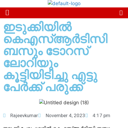
ഇടുക്കിയിൽ
കെഎസ്ആർടിസി
ബസും ടോറസ്
ലോറിയും
കൂട്ടിയിടിച്ചു എട്ടു
പേ‍ർക്ക് പരുക്ക്
Rajeevkumar
November 4, 2023
4:17 pm