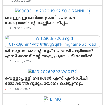
സർക്കാർ തീരുമാനം
August 6, 2026
വെള്ളം ഇറങ്ങിത്തുടങ്ങി… പക്ഷേ
കേരളത്തിന്റെ കണ്ണീരൊലിപ്പ്
എന്നവസാനിക്കും?
August 6, 2026
ജി. സുധാകരന്റെ സ്വപ്നപദ്ധതി പാളിയോ?
എസി റോഡിന്റെ ആദ്യ പ്രളയപരീക്ഷയിൽ
ഉയരുന്നത് ഗുരുതര ചോദ്യങ്ങൾ
August 5, 2026
വെള്ളാപ്പള്ളി നടേശൻ എസ്.എൻ.ഡി.പി
യോഗത്തെ ദുരുപയോഗം ചെയ്യുന്നു;
ശ്രീനാരായണ പ്രസ്ഥാനത്തെ
August 2, 2026
കാർന്നുതിന്നുന്ന വിഷവിത്ത്: ഗോകുലം
ഗോപാലൻ