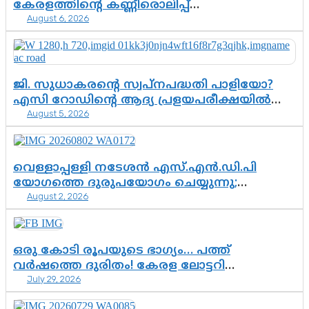
കേരളത്തിന്റെ കണ്ണീരൊലിപ്പ്
August 6, 2026
എന്നവസാനിക്കും?
ജി. സുധാകരന്റെ സ്വപ്നപദ്ധതി പാളിയോ?
എസി റോഡിന്റെ ആദ്യ പ്രളയപരീക്ഷയിൽ
August 5, 2026
ഉയരുന്നത് ഗുരുതര ചോദ്യങ്ങൾ
വെള്ളാപ്പള്ളി നടേശൻ എസ്.എൻ.ഡി.പി
യോഗത്തെ ദുരുപയോഗം ചെയ്യുന്നു;
August 2, 2026
ശ്രീനാരായണ പ്രസ്ഥാനത്തെ കാർന്നുതിന്നുന്ന
വിഷവിത്ത്: ഗോകുലം ഗോപാലൻ
ഒരു കോടി രൂപയുടെ ഭാഗ്യം… പത്ത്
വർഷത്തെ ദുരിതം! കേരള ലോട്ടറി
July 29, 2026
സംവിധാനത്തെ ചോദ്യം ചെയ്ത് കോയയുടെ
പോരാട്ടം