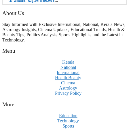
നിമിഷം; പുരസ്‌കാരം
ആഘോഷമാകട്ടെ, മികവ് ശീലമാകട്ടെ
About Us
Stay Informed with Exclusive International, National, Kerala News,
Astrology Insights, Cinema Updates, Educational Trends, Health &
Beauty Tips, Politics Analysis, Sports Highlights, and the Latest in
Technology.
Menu
Kerala
National
International
Health Beauty
Cinema
Astrology
Privacy Policy
More
Education
Technology
Sports