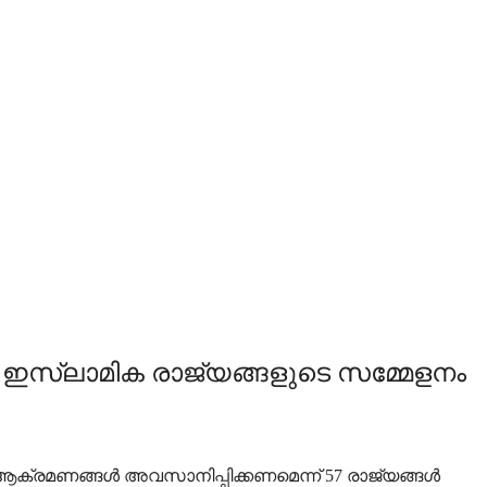
സ്ലാമിക രാജ്യങ്ങളുടെ സമ്മേളനം
്രമണങ്ങൾ അവസാനിപ്പിക്കണമെന്ന് 57 രാജ്യങ്ങൾ