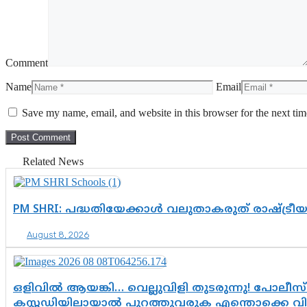
Comment
Name
Email
Save my name, email, and website in this browser for the next ti
Related News
PM SHRI: പദ്ധതിയേക്കാൾ വലുതാകരുത് രാഷ്ട്രീ
August 8, 2026
ഒളിവിൽ ആയങ്കി… വെല്ലുവിളി തുടരുന്നു! പോലീസ്
കസ്റ്റഡിയിലായാൽ പുറത്തുവരുക എന്തൊക്കെ വ