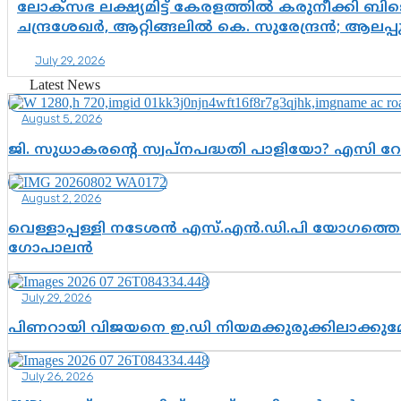
ലോക്സഭ ലക്ഷ്യമിട്ട് കേരളത്തിൽ കരുനീക്കി ബിജെ
ചന്ദ്രശേഖർ, ആറ്റിങ്ങലിൽ കെ. സുരേന്ദ്രൻ; ആലപ്
July 29, 2026
Latest News
August 5, 2026
ജി. സുധാകരന്റെ സ്വപ്നപദ്ധതി പാളിയോ? എസി റ
August 2, 2026
വെള്ളാപ്പള്ളി നടേശൻ എസ്.എൻ.ഡി.പി യോഗത്തെ ദ
ഗോപാലൻ
July 29, 2026
പിണറായി വിജയനെ ഇ.ഡി നിയമക്കുരുക്കിലാക്ക
July 26, 2026