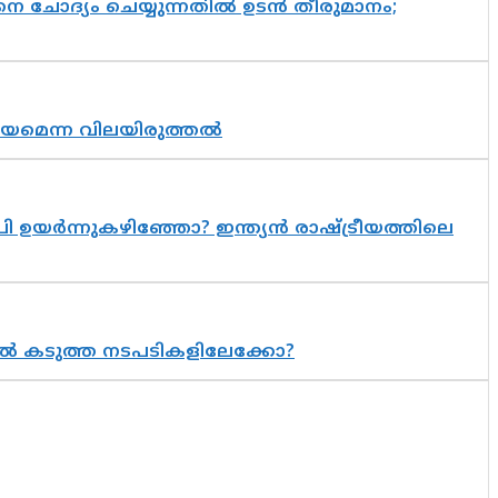
ചോദ്യം ചെയ്യുന്നതിൽ ഉടൻ തീരുമാനം;
്രായമെന്ന വിലയിരുത്തൽ
 ഉയർന്നുകഴിഞ്ഞോ? ഇന്ത്യൻ രാഷ്ട്രീയത്തിലെ
 കടുത്ത നടപടികളിലേക്കോ?