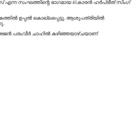
് എന്ന സംഘത്തിന്റെ ഭാഗമായ 41കാരന്‍ ഹര്‍പ്രീത് സിംഗ്
കത്തിൽ ഉപ്പല്‍ കൊല്ലപ്പെട്ടു. ആശുപത്രിയില്‍
ു.
ശജന്‍ പരംവീര്‍ ചാഹില്‍ കഴിഞ്ഞയാഴ്ചയാണ്