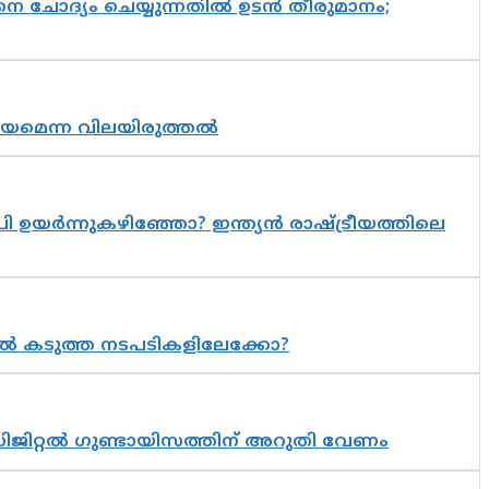
ചോദ്യം ചെയ്യുന്നതിൽ ഉടൻ തീരുമാനം;
്രായമെന്ന വിലയിരുത്തൽ
 ഉയർന്നുകഴിഞ്ഞോ? ഇന്ത്യൻ രാഷ്ട്രീയത്തിലെ
 കടുത്ത നടപടികളിലേക്കോ?
ിജിറ്റൽ ഗുണ്ടായിസത്തിന് അറുതി വേണം