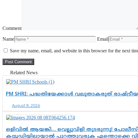
Comment
Name
Email
Save my name, email, and website in this browser for the next ti
Related News
PM SHRI: പദ്ധതിയേക്കാൾ വലുതാകരുത് രാഷ്ട്രീ
August 8, 2026
ഒളിവിൽ ആയങ്കി… വെല്ലുവിളി തുടരുന്നു! പോലീസ്
കസ്റ്റഡിയിലായാൽ പുറത്തുവരുക എന്തൊക്കെ വ