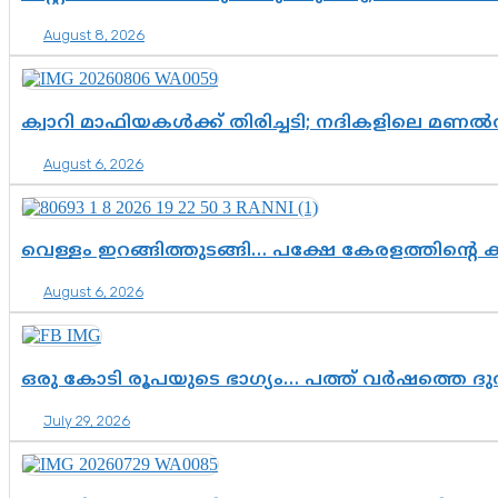
August 8, 2026
ക്വാറി മാഫിയകൾക്ക് തിരിച്ചടി; നദികളിലെ മണ
August 6, 2026
വെള്ളം ഇറങ്ങിത്തുടങ്ങി… പക്ഷേ കേരളത്തിന്റെ ക
August 6, 2026
ഒരു കോടി രൂപയുടെ ഭാഗ്യം… പത്ത് വർഷത്തെ ദ
July 29, 2026