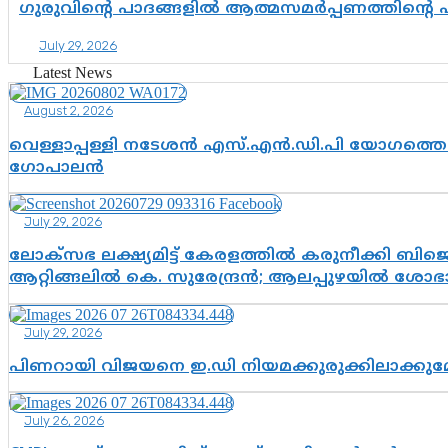
ഗുരുവിന്റെ പാദങ്ങളിൽ ആത്മസമർപ്പണത്തിന്റെ
July 29, 2026
Latest News
August 2, 2026
വെള്ളാപ്പള്ളി നടേശൻ എസ്.എൻ.ഡി.പി യോഗത്തെ ദ
ഗോപാലൻ
July 29, 2026
ലോക്സഭ ലക്ഷ്യമിട്ട് കേരളത്തിൽ കരുനീക്കി ബിജെപി
ആറ്റിങ്ങലിൽ കെ. സുരേന്ദ്രൻ; ആലപ്പുഴയിൽ ശോഭാ 
July 29, 2026
പിണറായി വിജയനെ ഇ.ഡി നിയമക്കുരുക്കിലാക്ക
July 26, 2026