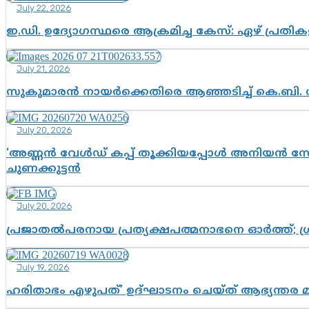
July 22, 2026
ഇ.ഡി. ഉദ്യോഗസ്ഥരെ ആക്രമിച്ച കേസ്: ഏഴ് പ്രത
July 21, 2026
സുകുമാരൻ നായർക്കെതിരെ ആഞ്ഞടിച്ച് കെ.ബി. 
July 20, 2026
‘അണ്ണൻ വേൾഡ് കപ്പ് തൂക്കിയപ്പോൾ അനിയൻ സോഷ്യ
ചുണക്കുട്ടൻ
July 20, 2026
പ്രജാതൽപരനായ പ്രത്യക്ഷപത്മനാഭനെ ഓർത്ത്; ശ്രീ
July 19, 2026
ഹരിതാഭം എഴുപത്’ ഉദ്ഘാടനം ചെയ്ത് ആഭ്യന്തര 