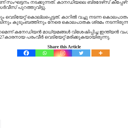
സംഘട്ടനം നടക്കുന്നത്. കാനഡിയലെ ബ്രദേഴ്‌സ് കീപ്പേഴ്‌സ
്‍വീസ് പുറത്തുവിട്ടു.
 വെടിയേറ്റ് കൊല്ലപ്പെട്ടത്. കാറില്‍ വച്ചു നടന്ന കൊലപാത
്പലിനും കുടുംബത്തിനും നേരെ കൊലപാതക ശ്രമം നടന്നിരുന്ന
് കനേഡിയന്‍ മാധ്യമങ്ങള്‍ വിശേഷിപ്പിച്ച ഇന്ത്യന്‍ വം
ച് 27കാരനായ പരംവീര്‍ വെടിയേറ്റ് മരിക്കുകയായിരുന്നു.
Share this Article