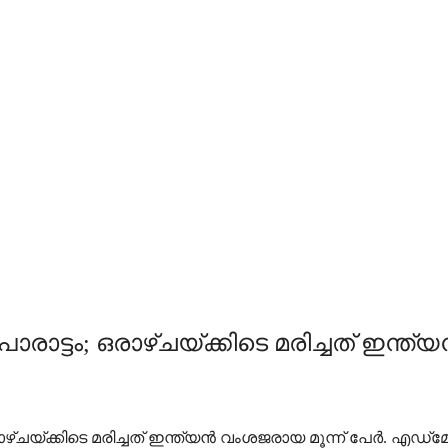
്ടം; ഒരാഴ്ചയ്ക്കിടെ മരിച്ചത് ഇന്ത്യ
രാഴ്ചയ്ക്കിടെ മരിച്ചത് ഇന്ത്യന്‍ വംശജരായ മൂന്ന് പേർ.