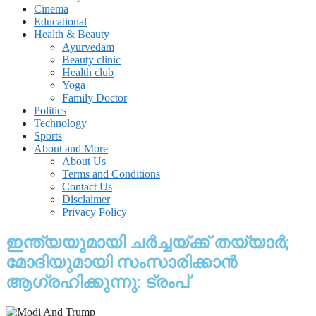
Cinema
Educational
Health & Beauty
Ayurvedam
Beauty clinic
Health club
Yoga
Family Doctor
Politics
Technology
Sports
About and More
About Us
Terms and Conditions
Contact Us
Disclaimer
Privacy Policy
ഇന്ത്യയുമായി ചര്‍ച്ചയ്ക്ക് തയ്യാര്‍;
മോദിയുമായി സംസാരിക്കാന്‍
ആഗ്രഹിക്കുന്നു: ട്രംപ്