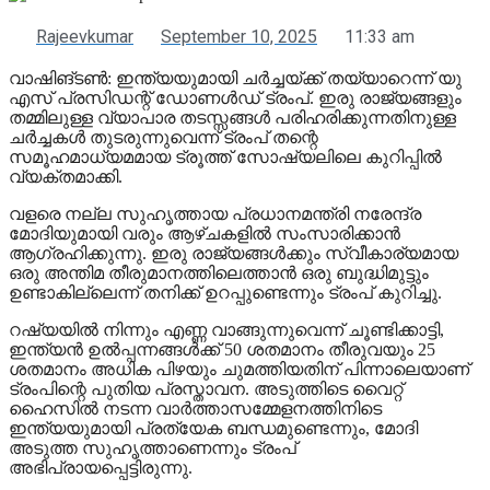
Rajeevkumar
September 10, 2025
11:33 am
വാഷിങ്ടണ്‍: ഇന്ത്യയുമായി ചര്‍ച്ചയ്ക്ക് തയ്യാറെന്ന് യു
എസ് പ്രസിഡന്റ് ഡോണള്‍ഡ് ട്രംപ്. ഇരു രാജ്യങ്ങളും
തമ്മിലുള്ള വ്യാപാര തടസ്സങ്ങള്‍ പരിഹരിക്കുന്നതിനുള്ള
ചര്‍ച്ചകള്‍ തുടരുന്നുവെന്ന് ട്രംപ് തന്റെ
സമൂഹമാധ്യമമായ ട്രൂത്ത് സോഷ്യലിലെ കുറിപ്പില്‍
വ്യക്തമാക്കി.
വളരെ നല്ല സുഹൃത്തായ പ്രധാനമന്ത്രി നരേന്ദ്ര
മോദിയുമായി വരും ആഴ്ചകളില്‍ സംസാരിക്കാന്‍
ആഗ്രഹിക്കുന്നു. ഇരു രാജ്യങ്ങള്‍ക്കും സ്വീകാര്യമായ
ഒരു അന്തിമ തീരുമാനത്തിലെത്താന്‍ ഒരു ബുദ്ധിമുട്ടും
ഉണ്ടാകില്ലെന്ന് തനിക്ക് ഉറപ്പുണ്ടെന്നും ട്രംപ് കുറിച്ചു.
റഷ്യയില്‍ നിന്നും എണ്ണ വാങ്ങുന്നുവെന്ന് ചൂണ്ടിക്കാട്ടി,
ഇന്ത്യന്‍ ഉല്‍പ്പന്നങ്ങള്‍ക്ക് 50 ശതമാനം തീരുവയും 25
ശതമാനം അധിക പിഴയും ചുമത്തിയതിന് പിന്നാലെയാണ്
ട്രംപിന്റെ പുതിയ പ്രസ്താവന. അടുത്തിടെ വൈറ്റ്
ഹൈസില്‍ നടന്ന വാര്‍ത്താസമ്മേളനത്തിനിടെ
ഇന്ത്യയുമായി പ്രത്യേക ബന്ധമുണ്ടെന്നും, മോദി
അടുത്ത സുഹൃത്താണെന്നും ട്രംപ്
അഭിപ്രായപ്പെട്ടിരുന്നു.