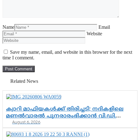
Name
Email
Website
Save my name, email, and website in this browser for the next
time I comment.
Related News
ക്വാറി മാഫിയകൾക്ക് തിരിച്ചടി; നദികളിലെ
മണൽവാരൽ പുനരാരംഭിക്കാൻ വി.ഡി.
August 6, 2026
സർക്കാർ തീരുമാനം