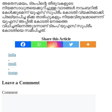
അതേസമയം, ട്രംപിന്റെ തീരുവകളുടെ
നിയമസാധുതയെക്കുറിച്ചുള്ള വാദങ്ങള്‍ നവംബറില്‍
കേള്‍ക്കുമെന്ന് യുഎസ് സുപ്രീം കോടതി വ്യക്തമാക്കി.
പ്രഖ്യാപിച്ച മിക്ക താരിഫുകളും നിയമവിരുദ്ധമാണെന്ന്
യുഎസ് അപ്പീല്‍ കോടതി നേരത്തെ
വിധിച്ചതിനെത്തുടന്നാണ് ട്രംപ് യുഎസ് സുപ്രീം
കോടതിയെ സമീപിച്ചത്.
Share this Article
india
,
modi
,
trump
Leave a Comment
Comment