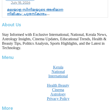
July 18, 2026
മലയാള സിനിമയുടെ അഭിമാന
നിമിഷം; പുരസ്‌കാരം
ആഘോഷമാകട്ടെ, മികവ് ശീലമാകട്ടെ
About Us
Stay Informed with Exclusive International, National, Kerala News,
Astrology Insights, Cinema Updates, Educational Trends, Health &
Beauty Tips, Politics Analysis, Sports Highlights, and the Latest in
Technology.
Menu
Kerala
National
International
Health Beauty
Cinema
Astrology
Privacy Policy
More