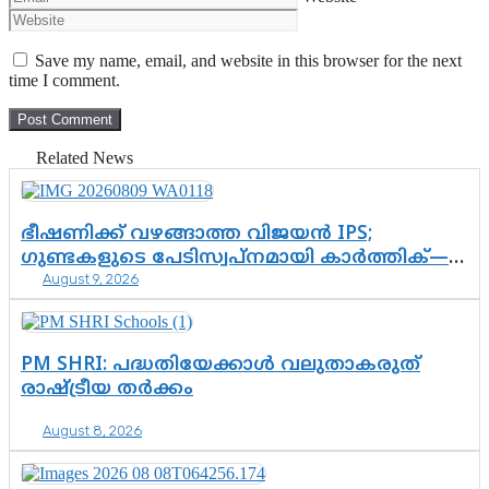
Save my name, email, and website in this browser for the next
time I comment.
Related News
ഭീഷണിക്ക് വഴങ്ങാത്ത വിജയൻ IPS;
ഗുണ്ടകളുടെ പേടിസ്വപ്നമായി കാർത്തിക്—
August 9, 2026
ചെന്നിത്തലയുടെ ‘പവർ ഹോം’
ഓപ്പറേഷനിൽ ആയങ്കി കുടുങ്ങി!
PM SHRI: പദ്ധതിയേക്കാൾ വലുതാകരുത്
രാഷ്ട്രീയ തർക്കം
August 8, 2026