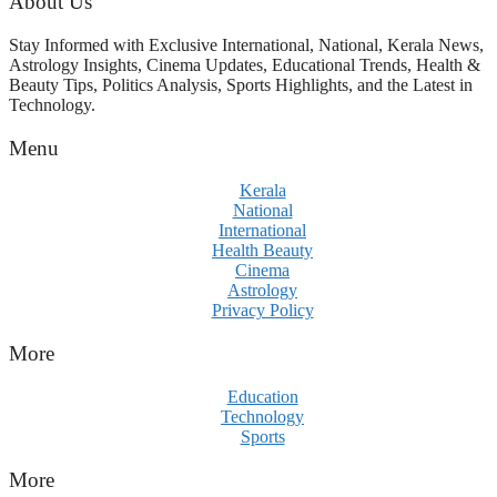
About Us
പരിശോധിക്കുമോ? കേന്ദ്രത്തിനും
ആർഎസ്എസിനും കേരള
Stay Informed with Exclusive International, National, Kerala News,
ഘടകത്തോട് അതൃപ്തി
Astrology Insights, Cinema Updates, Educational Trends, Health &
Beauty Tips, Politics Analysis, Sports Highlights, and the Latest in
Technology.
Menu
Kerala
National
International
Health Beauty
Cinema
Astrology
Privacy Policy
More
Education
Technology
Sports
More