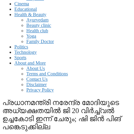
Cinema
Educational
Health & Beauty
Ayurvedam
Beauty clinic
Health club
Yoga
Family Doctor
Politics
Technology
Sports
About and More
About Us
Terms and Conditions
Contact Us
Disclaimer
Privacy Policy
പ്രധാനമന്ത്രി നരേന്ദ്ര മോദിയുടെ
അധ്യക്ഷതയിൽ ജി 20 വിർച്ച്വൽ
ഉച്ചകോടി ഇന്ന് ചേരും; ഷി ജിൻ പിങ്
പങ്കെടുക്കില്ല