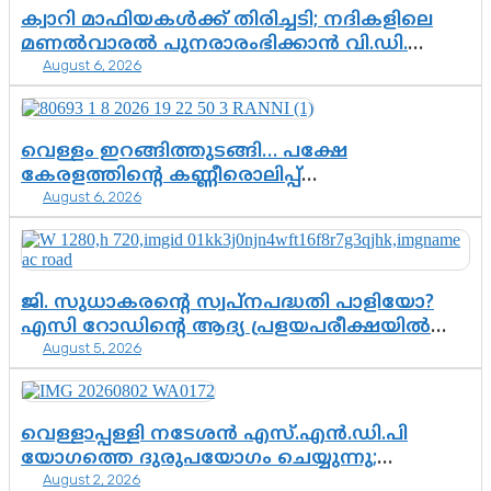
ക്വാറി മാഫിയകൾക്ക് തിരിച്ചടി; നദികളിലെ
മണൽവാരൽ പുനരാരംഭിക്കാൻ വി.ഡി.
August 6, 2026
സർക്കാർ തീരുമാനം
വെള്ളം ഇറങ്ങിത്തുടങ്ങി… പക്ഷേ
കേരളത്തിന്റെ കണ്ണീരൊലിപ്പ്
August 6, 2026
എന്നവസാനിക്കും?
ജി. സുധാകരന്റെ സ്വപ്നപദ്ധതി പാളിയോ?
എസി റോഡിന്റെ ആദ്യ പ്രളയപരീക്ഷയിൽ
August 5, 2026
ഉയരുന്നത് ഗുരുതര ചോദ്യങ്ങൾ
വെള്ളാപ്പള്ളി നടേശൻ എസ്.എൻ.ഡി.പി
യോഗത്തെ ദുരുപയോഗം ചെയ്യുന്നു;
August 2, 2026
ശ്രീനാരായണ പ്രസ്ഥാനത്തെ കാർന്നുതിന്നുന്ന