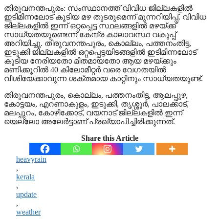
തിരുവനന്തപുരം: സംസ്ഥാനത്ത് വിവിധ ജില്ലകളില്‍
ഇടിമിന്നലോട് കൂടിയ മഴ തുടരുമെന്ന് മുന്നറിയിപ്പ്. വിവിധ
ജില്ലകളില്‍ ഇന്ന് ഒറ്റപ്പെട്ട സ്ഥലങ്ങളില്‍ മഴയ്ക്ക്
സാധ്യതയുണ്ടെന്ന് കേന്ദ്ര കാലാവസ്ഥ വകുപ്പ്
അറിയിച്ചു. തിരുവനന്തപുരം, കൊല്ലം, പത്തനംതിട്ട,
ഇടുക്കി ജില്ലകളില്‍ ഒറ്റപ്പെട്ടയിടങ്ങളില്‍ ഇടിമിന്നലോട്
കൂടിയ നേരിയതോ മിതമായതോ ആയ മഴയ്ക്കും
മണിക്കൂറില്‍ 40 കിലോമീറ്റര്‍ വരെ വേഗതയില്‍
വീശിയേക്കാവുന്ന ശക്തമായ കാറ്റിനും സാധ്യതയുണ്ട്.
തിരുവനന്തപുരം, കൊല്ലം, പത്തനംതിട്ട, ആലപ്പുഴ,
കോട്ടയം, എറണാകുളം, ഇടുക്കി, തൃശ്ശൂര്‍, പാലക്കാട്,
മലപ്പുറം, കോഴിക്കോട്, വയനാട് ജില്ലകളില്‍ ഇന്ന്
യെല്ലോ അലേര്‍ട്ടാണ് പ്രഖ്യാപിച്ചിരിക്കുന്നത്.
Share this Article
heavyrain
,
kerala
,
update
,
weather