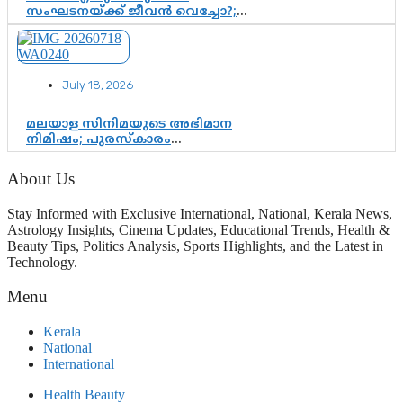
സംഘടനയ്ക്ക് ജീവൻ വെച്ചോ?;
ജിസ്മോന്റെ വിമർശനം രാഷ്ട്രീയ
ഇരട്ടത്താപ്പെന്ന് ചർച്ച
July 18, 2026
മലയാള സിനിമയുടെ അഭിമാന
നിമിഷം; പുരസ്‌കാരം
ആഘോഷമാകട്ടെ, മികവ് ശീലമാകട്ടെ
About Us
Stay Informed with Exclusive International, National, Kerala News,
Astrology Insights, Cinema Updates, Educational Trends, Health &
Beauty Tips, Politics Analysis, Sports Highlights, and the Latest in
Technology.
Menu
Kerala
National
International
Health Beauty