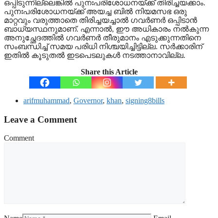
ഒപ്പിടുന്നില്ലെങ്കില്‍ പുനഃപരിശോധനയ്ക്ക് തിരിച്ചയക്കാം.
പുനഃപരിശോധനയ്ക്ക് അയച്ച ബില്‍ നിയമസഭ ഒരു
മാറ്റവും വരുത്താതെ തിരിച്ചയച്ചാല്‍ ഗവര്‍ണര്‍ ഒപ്പിടാന്‍
ബാധ്യസ്ഥനുമാണ്. എന്നാല്‍, ഈ അധികാരം നല്‍കുന്ന
അനുച്ഛേദത്തില്‍ ഗവര്‍ണര്‍ തീരുമാനം എടുക്കുന്നതിനെ
സംബന്ധിച്ച് സമയ പരിധി നിശ്ചയിച്ചിട്ടില്ല. സര്‍ക്കാരിന്
ഇതില്‍ കൂടുതല്‍ ഇടപെടലുകള്‍ നടത്താനാവില്ല.
Share this Article
arifmuhammad
,
Governor
,
khan
,
signing8bills
Leave a Comment
Comment