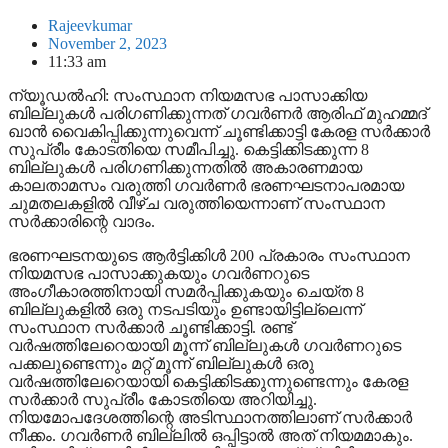
Rajeevkumar
November 2, 2023
11:33 am
ന്യൂഡല്‍ഹി: സംസ്ഥാന നിയമസഭ പാസാക്കിയ
ബില്ലുകള്‍ പരിഗണിക്കുന്നത് ഗവര്‍ണര്‍ ആരിഫ് മുഹമ്മദ്
ഖാന്‍ വൈകിപ്പിക്കുന്നുവെന്ന് ചൂണ്ടിക്കാട്ടി കേരള സര്‍ക്കാര്‍
സുപ്രീം കോടതിയെ സമീപിച്ചു. കെട്ടിക്കിടക്കുന്ന 8
ബില്ലുകള്‍ പരിഗണിക്കുന്നതില്‍ അകാരണമായ
കാലതാമസം വരുത്തി ഗവര്‍ണര്‍ ഭരണഘടനാപരമായ
ചുമതലകളില്‍ വീഴ്ച വരുത്തിയെന്നാണ് സംസ്ഥാന
സര്‍ക്കാരിന്റെ വാദം.
ഭരണഘടനയുടെ ആര്‍ട്ടിക്കിള്‍ 200 പ്രകാരം സംസ്ഥാന
നിയമസഭ പാസാക്കുകയും ഗവര്‍ണറുടെ
അംഗീകാരത്തിനായി സമര്‍പ്പിക്കുകയും ചെയ്ത 8
ബില്ലുകളില്‍ ഒരു നടപടിയും ഉണ്ടായിട്ടില്ലെന്ന്
സംസ്ഥാന സര്‍ക്കാര്‍ ചൂണ്ടിക്കാട്ടി. രണ്ട്
വര്‍ഷത്തിലേറെയായി മൂന്ന് ബില്ലുകള്‍ ഗവര്‍ണറുടെ
പക്കലുണ്ടെന്നും മറ്റ് മൂന്ന് ബില്ലുകള്‍ ഒരു
വര്‍ഷത്തിലേറെയായി കെട്ടിക്കിടക്കുന്നുണ്ടെന്നും കേരള
സര്‍ക്കാര്‍ സുപ്രീം കോടതിയെ അറിയിച്ചു.
നിയമോപദേശത്തിന്റെ അടിസ്ഥാനത്തിലാണ് സര്‍ക്കാര്‍
നീക്കം. ഗവര്‍ണര്‍ ബില്ലില്‍ ഒപ്പിട്ടാല്‍ അത് നിയമമാകും.