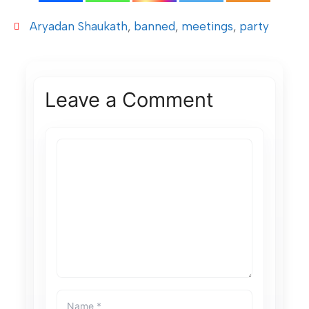
Aryadan Shaukath
,
banned
,
meetings
,
party
Leave a Comment