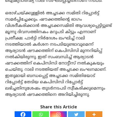
ഐക്യദാർഢ്യ റാലി സംഘടിപ്പിച്ചതിനാണ് നടപടി.
ഒരാഴ്ചയ്ക്കുള്ളിൽ അച്ചടക്ക സമിതി റിപ്പോർട്ട്
സമർപ്പിച്ചേക്കും. ഷൗക്കത്തിന്റെ ഭാഗം
വിശദീകരിക്കാൻ അച്ചടക്കസമിതി ആവശ്യപ്പെട്ടിട്ടുണ്ട്
മൂന്നു ദിവസത്തിനകം മറുപടി കിട്ടും എന്നാണ്
പ്രതീക്ഷ. പാര്‍ട്ടി നിര്‍ദേശം ലംഘിച്ച് റാലി
നടത്തിയാല്‍ കര്‍ശന നടപടിയുണ്ടാവുമെന്ന്
ആര്യാടന്‍ ഷൗക്കത്തിന് കെപിസിസി മുന്നറിയിപ്പ്
നല്‍കിയിരുന്നു. ഇത് സംബന്ധിച്ച് ആര്യാടൻ
ഷൗക്കത്തിന് കെപിസിസി നോട്ടീസ് നൽകുകയും
ചെയ്തു. റാലി നടത്തിയത് അച്ചടക്ക ലംഘനമാണ്.
ഇതുമായി ബന്ധപ്പെട്ട് അച്ചടക്ക സമിതിയോട്
റിപ്പോർട്ട് തേടിയ കെപിസിസി റിപ്പോർട്ട്
ലഭിച്ചതിനുശേഷം തുടർനടപടി സ്വീകരിക്കുമെന്നും
ആര്യാടൻ ഷൗക്കത്തിനെ അറിയിച്ചിരുന്നു.
Share this Article