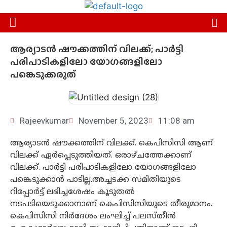
ആര്യാടൻ ഷൗക്കത്തിന് വിലക്ക്; പാർട്ടി
പരിപാടികളിലോ യോഗങ്ങളിലോ
പങ്കെടുക്കരുത്
Rajeevkumar
November 5, 2023
11:08 am
ആര്യാടൻ ഷൗക്കത്തിന് വിലക്ക്. കെപിസിസി ആണ്
വിലക്ക് ഏർപ്പെടുത്തിയത്. ഒരാഴ്ചത്തേക്കാണ്
വിലക്ക്. പാർട്ടി പരിപാടികളിലോ യോഗങ്ങളിലോ
പങ്കെടുക്കാൻ പാടില്ല.അച്ചടക്ക സമിതിയുടെ
റിപ്പോർട്ട് ലഭിച്ചശേഷം കൂടുതൽ
നടപടിയെടുക്കാനാണ് കെപിസിസിയുടെ തീരുമാനം.
കെപിസിസി നിർദേശം ലംഘിച്ച് പലസ്തീൻ