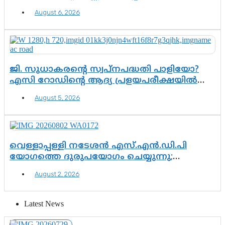
എന്നവസാനിക്കും?
August 6, 2026
ജി. സുധാകരന്റെ സ്വപ്നപദ്ധതി പാളിയോ?
എസി റോഡിന്റെ ആദ്യ പ്രളയപരീക്ഷയിൽ
ഉയരുന്നത് ഗുരുതര ചോദ്യങ്ങൾ
August 5, 2026
വെള്ളാപ്പള്ളി നടേശൻ എസ്.എൻ.ഡി.പി
യോഗത്തെ ദുരുപയോഗം ചെയ്യുന്നു;
ശ്രീനാരായണ പ്രസ്ഥാനത്തെ കാർന്നുതിന്നുന്ന
August 2, 2026
വിഷവിത്ത്: ഗോകുലം ഗോപാലൻ
Latest News