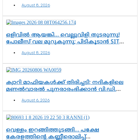
August 8, 2026
ഒളിവിൽ ആയങ്കി… വെല്ലുവിളി തുടരുന്നു!
പോലീസ് വല മുറുകുന്നു; പിടികൂടാൻ SIT
രംഗത്ത്. ഇനി ചോദ്യം ആയങ്കി എവിടെ
August 8, 2026
എന്നത് മാത്രം അല്ല—ആയങ്കി
കസ്റ്റഡിയിലായാൽ പുറത്തുവരുക
എന്തൊക്കെ വിവരങ്ങൾ?”
ക്വാറി മാഫിയകൾക്ക് തിരിച്ചടി; നദികളിലെ
മണൽവാരൽ പുനരാരംഭിക്കാൻ വി.ഡി.
സർക്കാർ തീരുമാനം
August 6, 2026
വെള്ളം ഇറങ്ങിത്തുടങ്ങി… പക്ഷേ
കേരളത്തിന്റെ കണ്ണീരൊലിപ്പ്