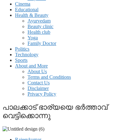
Cinema
Educational
Health & Beauty
Ayurvedam
Beauty clinic
Health club
Yoga
Family Doctor
Politics
Technology
Sports
About and More
About Us
Terms and Conditions
Contact Us
Disclaimer
Privacy Policy
പാലക്കാട് ഭാര്യയെ ഭർത്താവ്
വെട്ടിക്കൊന്നു
Rajeevkumar