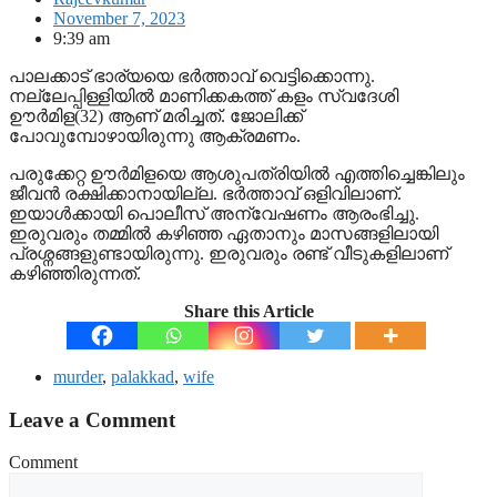
November 7, 2023
9:39 am
പാലക്കാട് ഭാര്യയെ ഭർത്താവ് വെട്ടിക്കൊന്നു.
നല്ലേപ്പിള്ളിയിൽ മാണിക്കകത്ത് കളം സ്വദേശി
ഊർമിള(32) ആണ് മരിച്ചത്. ജോലിക്ക്
പോവുമ്പോഴായിരുന്നു ആക്രമണം.
പരുക്കേറ്റ ഊർമിളയെ ആശുപത്രിയിൽ എത്തിച്ചെങ്കിലും
ജീവൻ രക്ഷിക്കാനായില്ല. ഭർത്താവ് ഒളിവിലാണ്.
ഇയാൾക്കായി പൊലീസ് അന്വേഷണം ആരംഭിച്ചു.
ഇരുവരും തമ്മിൽ കഴിഞ്ഞ ഏതാനും മാസങ്ങളിലായി
പ്രശ്നങ്ങളുണ്ടായിരുന്നു. ഇരുവരും രണ്ട് വീടുകളിലാണ്
കഴിഞ്ഞിരുന്നത്.
Share this Article
murder
,
palakkad
,
wife
Leave a Comment
Comment