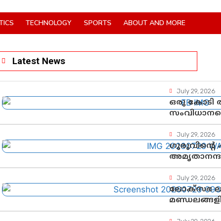
TICS
TECHNOLOGY
SPORTS
ABOUT AND MORE
Latest News
July 29, 2026
ഒരു കോടി ര
സംവിധാനത്
July 29, 2026
ഗുരുവിന്റെ
അമൃതാനന്ദ
July 29, 2026
ലോക്സഭ ലക്ഷ
മണ്ഡലങ്ങളി
ചന്ദ്രശേഖർ