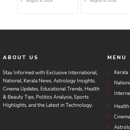
മണൽവാരൽ
പക്ഷേ കേരളത്തിന
August 6, 2026
August 6, 2026
പുനരാരംഭിക്കാൻ
കണ്ണീരൊലിപ്പ്
വി.ഡി. സർക്കാർ
എന്നവസാനിക്കും
തീരുമാനം
ABOUT US
MENU
Kerala
Stay Informed with Exclusive International,
National, Kerala News, Astrology Insights,
Nation
Cinema Updates, Educational Trends, Health
Interna
& Beauty Tips, Politics Analysis, Sports
Highlights, and the Latest in Technology.
Health
Cinem
Astrol