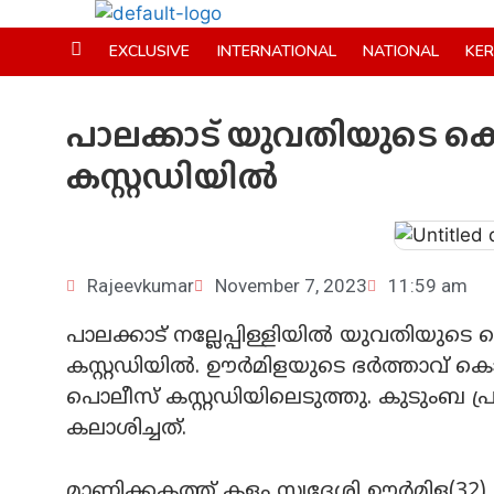
EXCLUSIVE
INTERNATIONAL
NATIONAL
KE
പാലക്കാട് യുവതിയുടെ 
കസ്റ്റഡിയിൽ
Rajeevkumar
November 7, 2023
11:59 am
പാലക്കാട് നല്ലേപ്പിള്ളിയിൽ യുവതിയു
കസ്റ്റഡിയിൽ. ഊർമിളയുടെ ഭർത്താവ് കൊഴ
പൊലീസ് കസ്റ്റഡിയിലെടുത്തു. കുടുംബ
കലാശിച്ചത്.
മാണിക്കകത്ത് കളം സ്വദേശി ഊർമിള(32) 