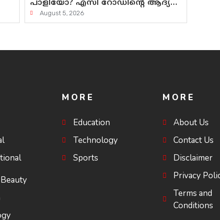
്റെ
പാളിയോ? എസി റോഡിന്റെ ആദ്യ
പ്രളയപരീക്ഷയിൽ ഉയരുന്നത്
August 5, 2026
?
ഗുരുതര ചോദ്യങ്ങൾ
MORE
MORE
Education
About Us
al
Technology
Contact Us
tional
Sports
Disclaimer
Privacy Poli
 Beauty
Terms and
a
Conditions
ogy