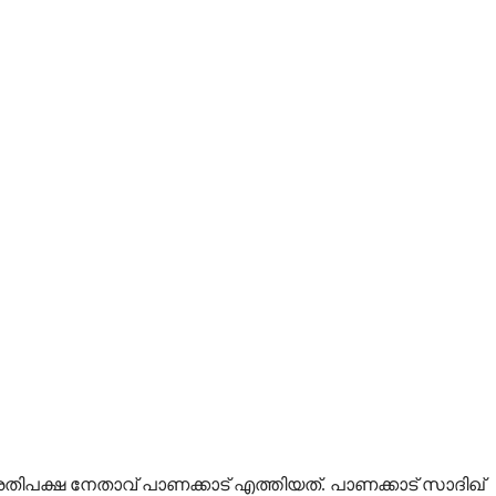
പ്രതിപക്ഷ നേതാവ് പാണക്കാട് എത്തിയത്. പാണക്കാട് സാദിഖ്