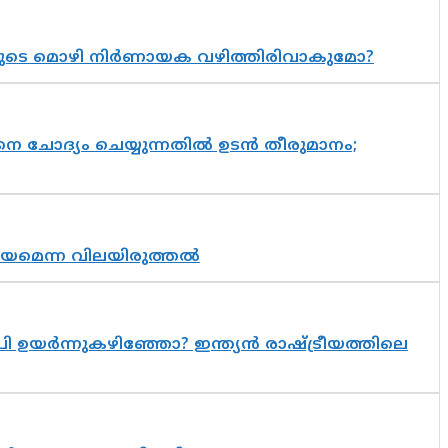
യുടെ മൊഴി നിർണായക വഴിത്തിരിവാകുമോ?
ചോദ്യം ചെയ്യുന്നതിൽ ഉടൻ തീരുമാനം;
്രായമെന്ന വിലയിരുത്തൽ
 ഉയർന്നുകഴിഞ്ഞോ? ഇന്ത്യൻ രാഷ്ട്രീയത്തിലെ