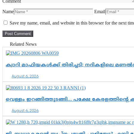
Comment
Name
Email
Save my name, email, and website in this browser for the next ti
Related News
ക്വാറി മാഫിയകൾക്ക് തിരിച്ചടി; നദികളിലെ മണ
August 6, 2026
വെള്ളം ഇറങ്ങിത്തുടങ്ങി… പക്ഷേ കേരളത്തിന്റെ ക
August 6, 2026