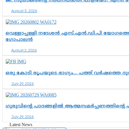
ജി. സുധാകരന്റെ സ്വപ്നപദ്ധതി പാളിയോ? എസി 
August 5, 2026
വെള്ളാപ്പള്ളി നടേശൻ എസ്.എൻ.ഡി.പി യോഗത്തെ 
ഗോപാലൻ
August 2, 2026
ഒരു കോടി രൂപയുടെ ഭാഗ്യം… പത്ത് വർഷത്തെ ദ
July 29, 2026
ഗുരുവിന്റെ പാദങ്ങളിൽ ആത്മസമർപ്പണത്തിന്റെ
July 29, 2026
Latest News