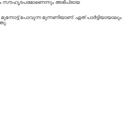
ര്‍ശനം സൗഹൃദപരമാണെന്നും അഭിപ്രായ
 മുന്നോട്ട് പോവുന്ന മുന്നണിയാണ്. ഏത് പാര്‍ട്ടിയായാലും
ഞു.