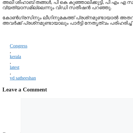
അലി ശിഹാബ് തങ്ങള്‍, പി കെ കുഞ്ഞാലിക്കുട്ടി, പി എം 
വ്യത്യാസമില്ലെന്നും വിഡി സതീഷന്‍ പറഞ്ഞു.
കോണ്‍ഗ്രസിനും ലീഗിനുമകത്ത് പ്രശ്‌നമുണ്ടായാല്‍ അതവര്‍ തീ
അവര്‍ക്ക് പ്രശ്‌നമുണ്ടായാലും പാര്‍ട്ടി നേതൃത്വം പരിഹരിച
Congress
,
kerala
,
latest
,
vd satheeshan
Leave a Comment