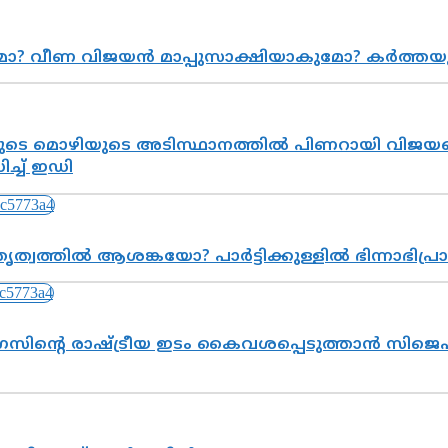
ുമോ? വീണ വിജയൻ മാപ്പുസാക്ഷിയാകുമോ? കർത്ത
െ മൊഴിയുടെ അടിസ്ഥാനത്തിൽ പിണറായി വിജയനെ 
്ച് ഇഡി
ത്വത്തിൽ ആശങ്കയോ? പാർട്ടിക്കുള്ളിൽ ഭിന്നാഭിപ
സിന്റെ രാഷ്ട്രീയ ഇടം കൈവശപ്പെടുത്താൻ സിജെപി