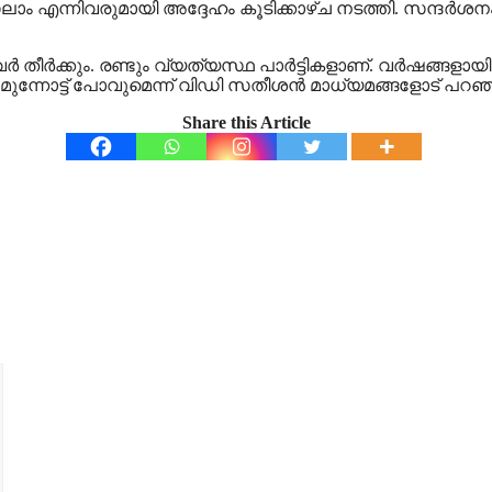
എ സലാം എന്നിവരുമായി അദ്ദേഹം കൂടിക്കാഴ്ച നടത്തി. സന്ദ
ര്‍ക്കും. രണ്ടും വ്യത്യസ്ഥ പാര്‍ട്ടികളാണ്. വര്‍ഷങ്ങളായി
്ച് മുന്നോട്ട് പോവുമെന്ന് വിഡി സതീശന്‍ മാധ്യമങ്ങളോട് പറഞ്
Share this Article