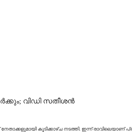
 തീര്‍ക്കും; വിഡി സതീശന്‍
് നേതാക്കളുമായി കൂടിക്കാഴ്ച നടത്തി. ഇന്ന് രാവിലെയാണ് 