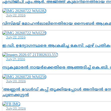
എഡിജിപി എം.ആർ. അജിത്ത് കുമാറിനെതിരായ 
July 22, 2026
വിസ്മയ് മോഹൻലാലിനെതിരായ സൈബർ ആക്രമണം; അഭി
July 22, 2026
ഇ.ഡി. ഉദ്യോഗസ്ഥരെ ആക്രമിച്ച കേസ്: ഏഴ് പ്രത
July 21, 2026
സുകുമാരൻ നായർക്കെതിരെ ആഞ്ഞടിച്ച് കെ.ബി. 
July 20, 2026
‘അണ്ണൻ വേൾഡ് കപ്പ് തൂക്കിയപ്പോൾ അനിയൻ സോഷ്യ
ചുണക്കുട്ടൻ
July 20, 2026