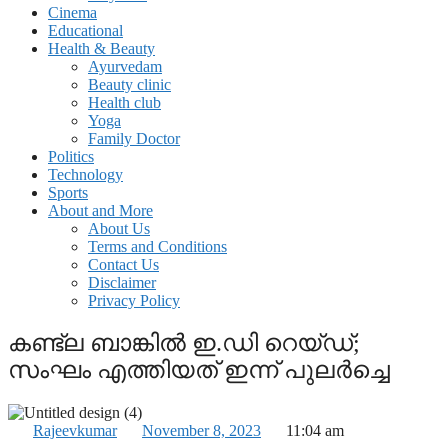
Cinema
Educational
Health & Beauty
Ayurvedam
Beauty clinic
Health club
Yoga
Family Doctor
Politics
Technology
Sports
About and More
About Us
Terms and Conditions
Contact Us
Disclaimer
Privacy Policy
കണ്ട്ല ബാങ്കിൽ ഇ.ഡി റെയ്ഡ്;
സംഘം എത്തിയത് ഇന്ന് പുല‍ർച്ചെ
Rajeevkumar
November 8, 2023
11:04 am