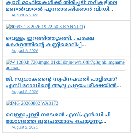
ക്വാറി മാഫിയകൾക്ക് തിരിച്ചടി; നദികളിലെ
മണൽവാരൽ പുനരാരംഭിക്കാൻ വി.ഡി.
August 6, 2026
സർക്കാർ തീരുമാനം
വെള്ളം ഇറങ്ങിത്തുടങ്ങി… പക്ഷേ
കേരളത്തിന്റെ കണ്ണീരൊലിപ്പ്
August 6, 2026
എന്നവസാനിക്കും?
ജി. സുധാകരന്റെ സ്വപ്നപദ്ധതി പാളിയോ?
എസി റോഡിന്റെ ആദ്യ പ്രളയപരീക്ഷയിൽ
August 5, 2026
ഉയരുന്നത് ഗുരുതര ചോദ്യങ്ങൾ
വെള്ളാപ്പള്ളി നടേശൻ എസ്.എൻ.ഡി.പി
യോഗത്തെ ദുരുപയോഗം ചെയ്യുന്നു;
August 2, 2026
ശ്രീനാരായണ പ്രസ്ഥാനത്തെ കാർന്നുതിന്നുന്ന