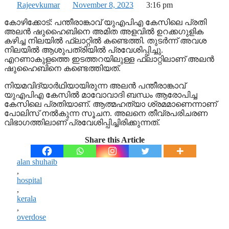
Rajeevkumar
November 8, 2023
3:16 pm
കോഴിക്കോട്: പന്തീരാങ്കാവ് യുഎപിഎ കേസിലെ പ്രതി
അലന്‍ ഷുഹൈബിനെ അമിത അളവില്‍ ഉറക്കഗുളിക
കഴിച്ച നിലയില്‍ ഫ്ലാറ്റില്‍ കണ്ടെത്തി. തുടര്‍ന്ന് അവശ
നിലയില്‍ ആശുപത്രിയില്‍ പ്രവേശിപ്പിച്ചു.
എറണാകുളത്തെ ഇടത്തറയിലുള്ള ഫ്ലാറ്റിലാണ് അലന്‍
ഷുഹൈബിനെ കണ്ടെത്തിയത്.
നിയമവിദ്യാര്‍ഥിയായിരുന്ന അലന്‍ പന്തീരാങ്കാവ്
യുഎപിഎ കേസില്‍ മാവോവാദി ബന്ധം ആരോപിച്ച
കേസിലെ പ്രതിയാണ്. ആത്മഹത്യാ ശ്രമമാണെന്നാണ്
പോലിസ് നല്‍കുന്ന സൂചന. അലനെ തീവ്രപരിചരണ
വിഭാഗത്തിലാണ് പ്രവേശിപ്പിച്ചിരിക്കുന്നത്.
Share this Article
alan shuhaib
,
hospital
,
kerala
,
overdose