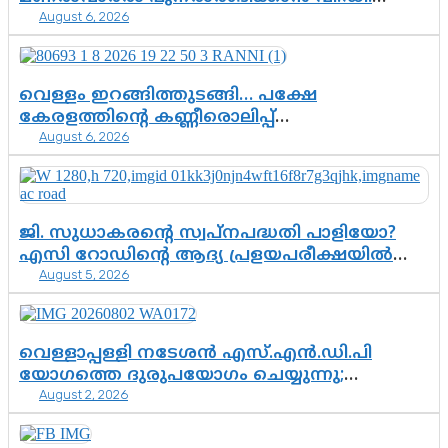
August 6, 2026
സർക്കാർ തീരുമാനം
വെള്ളം ഇറങ്ങിത്തുടങ്ങി… പക്ഷേ
കേരളത്തിന്റെ കണ്ണീരൊലിപ്പ്
August 6, 2026
എന്നവസാനിക്കും?
ജി. സുധാകരന്റെ സ്വപ്നപദ്ധതി പാളിയോ?
എസി റോഡിന്റെ ആദ്യ പ്രളയപരീക്ഷയിൽ
August 5, 2026
ഉയരുന്നത് ഗുരുതര ചോദ്യങ്ങൾ
വെള്ളാപ്പള്ളി നടേശൻ എസ്.എൻ.ഡി.പി
യോഗത്തെ ദുരുപയോഗം ചെയ്യുന്നു;
August 2, 2026
ശ്രീനാരായണ പ്രസ്ഥാനത്തെ കാർന്നുതിന്നുന്ന
വിഷവിത്ത്: ഗോകുലം ഗോപാലൻ