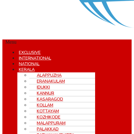
Menu
EXCLUSIVE
INTERNATIONAL
NATIONAL
KERALA
ALAPPUZHA
ERANAKULAM
IDUKKI
KANNUR
KASARAGOD
KOLLAM
KOTTAYAM
KOZHIKODE
MALAPPURAM
PALAKKAD