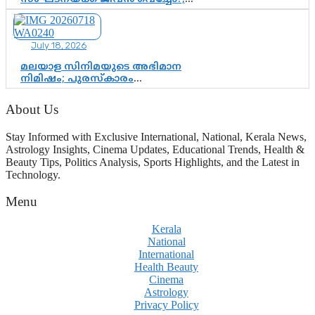
ജിസ്മോന്റെ വിമർശനം രാഷ്ട്രീയ
ഇരട്ടത്താപ്പെന്ന് ചർച്ച
July 18, 2026
മലയാള സിനിമയുടെ അഭിമാന
നിമിഷം; പുരസ്‌കാരം
ആഘോഷമാകട്ടെ, മികവ് ശീലമാകട്ടെ
About Us
Stay Informed with Exclusive International, National, Kerala News,
Astrology Insights, Cinema Updates, Educational Trends, Health &
Beauty Tips, Politics Analysis, Sports Highlights, and the Latest in
Technology.
Menu
Kerala
National
International
Health Beauty
Cinema
Astrology
Privacy Policy