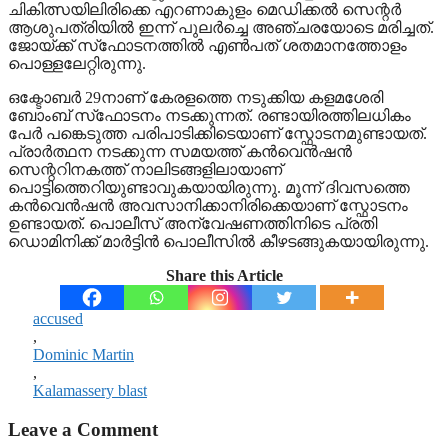
ചികിത്സയിലിരിക്കെ എറണാകുളം മെഡിക്കൽ സെന്റർ
ആശുപത്രിയിൽ ഇന്ന് പുലർച്ചെ അഞ്ചരയോടെ മരിച്ചത്.
ജോയ്ക്ക് സ്‌ഫോടനത്തിൽ എൺപത് ശതമാനത്തോളം
പൊള്ളലേറ്റിരുന്നു.
ഒക്ടോബർ 29നാണ് കേരളത്തെ നടുക്കിയ കളമശേരി
ബോംബ് സ്‌ഫോടനം നടക്കുന്നത്. രണ്ടായിരത്തിലധികം
പേർ പങ്കെടുത്ത പരിപാടിക്കിടെയാണ് സ്ഫോടനമുണ്ടായത്.
പ്രാർത്ഥന നടക്കുന്ന സമയത്ത് കൻവെൻഷൻ
സെന്ററിനകത്ത് നാലിടങ്ങളിലായാണ്
പൊട്ടിത്തെറിയുണ്ടാവുകയായിരുന്നു. മൂന്ന് ദിവസത്തെ
കൻവെൻഷൻ അവസാനിക്കാനിരിക്കെയാണ് സ്ഫോടനം
ഉണ്ടായത്. പൊലീസ് അന്വേഷണത്തിനിടെ പ്രതി
ഡൊമിനിക്ക് മാർട്ടിൻ പൊലീസിൽ കീഴടങ്ങുകയായിരുന്നു.
Share this Article
accused
,
Dominic Martin
,
Kalamassery blast
Leave a Comment