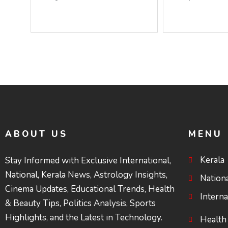
ചെയ്യുന്നു; ശ്രീനാരായണ
സംവിധാനത്ത
പ്രസ്ഥാനത്തെ
ചെയ്ത് കോ
കാർന്നുതിന്നുന്ന
പോരാട്ടം
വിഷവിത്ത്: ഗോകുലം
ഗോപാലൻ
ABOUT US
MENU
Kerala
Stay Informed with Exclusive International,
National, Kerala News, Astrology Insights,
Nation
Cinema Updates, Educational Trends, Health
Interna
& Beauty Tips, Politics Analysis, Sports
Highlights, and the Latest in Technology.
Health