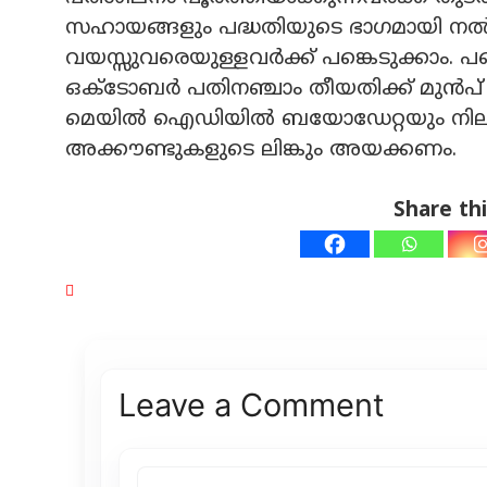
സഹായങ്ങളും പദ്ധതിയുടെ ഭാഗമായി നല്‍ക
വയസ്സുവരെയുള്ളവര്‍ക്ക് പങ്കെടുക്കാം. പങ
ഒക്ടോബര്‍ പതിനഞ്ചാം തീയതിക്ക് മുന്‍പ
മെയില്‍ ഐഡിയില്‍ ബയോഡേറ്റയും നില
അക്കൗണ്ടുകളുടെ ലിങ്കും അയക്കണം.
Share thi
Leave a Comment