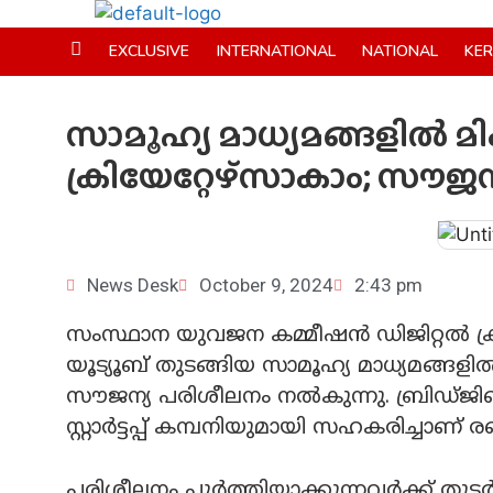
EXCLUSIVE
INTERNATIONAL
NATIONAL
KE
സാമൂഹ്യ മാധ്യമങ്ങളില്‍ മിക
ക്രിയേറ്റേഴ്സാകാം; സൗജ
News Desk
October 9, 2024
2:43 pm
സംസ്ഥാന യുവജന കമ്മീഷന്‍ ഡിജിറ്റല്‍ ക്രിയ
യൂട്യൂബ് തുടങ്ങിയ സാമൂഹ്യ മാധ്യമങ്ങളില്‍
സൗജന്യ പരിശീലനം നല്‍കുന്നു. ബ്രിഡ്ജി
സ്റ്റാര്‍ട്ടപ്പ് കമ്പനിയുമായി സഹകരിച്ചാ
പരിശീലനം പൂര്‍ത്തിയാക്കുന്നവര്‍ക്ക് തുട