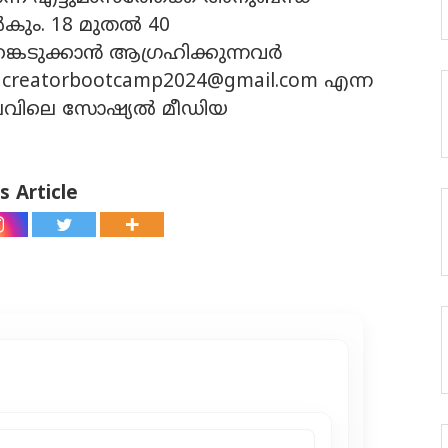
ും. 18 മുതല്‍ 40
്കെടുക്കാന്‍ ആഗ്രഹിക്കുന്നവര്‍
് creatorbootcamp2024@gmail.com എന്ന
വിലെ സോഷ്യല്‍ മീഡിയ
s Article