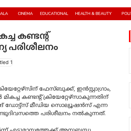
RALA
CINEMA
EDUCATIONAL
HEALTH & BEAUTY
POLI
ച്ച കണ്ടന്റ്
ന്യ പരിശീലനം
േറ്റേഴ്സിന് ഫേസ്ബുക്ക്, ഇന്‍സ്റ്റാഗ്രാം,
 മികച്ച കണ്ടന്റ് ക്രിയേറ്റേഴ്സാകുന്നതിന്
ങ് ഡോട്ട്സ് മീഡിയ സൊല്യൂഷന്‍സ് എന്ന
ണ് രണ്ടുദിവസത്തെ പരിശീലനം നല്‍കുന്നത്.
ര്‍ന്ന് എട്ടുമാസത്തേക്ക് അനുബന്ധ