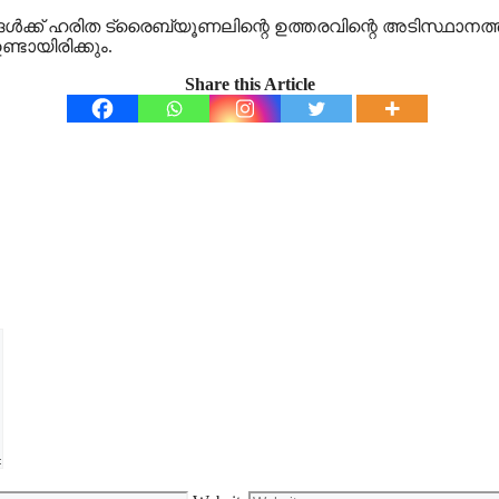
്ങള്‍ക്ക് ഹരിത ട്രൈബ്യൂണലിന്റെ ഉത്തരവിന്റെ അടിസ്ഥാനത്ത
ടായിരിക്കും.
Share this Article