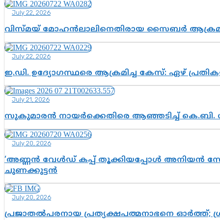
July 22, 2026
വിസ്മയ് മോഹൻലാലിനെതിരായ സൈബർ ആക്രമണം; അഭി
July 22, 2026
ഇ.ഡി. ഉദ്യോഗസ്ഥരെ ആക്രമിച്ച കേസ്: ഏഴ് പ്രത
July 21, 2026
സുകുമാരൻ നായർക്കെതിരെ ആഞ്ഞടിച്ച് കെ.ബി. 
July 20, 2026
‘അണ്ണൻ വേൾഡ് കപ്പ് തൂക്കിയപ്പോൾ അനിയൻ സോഷ്യ
ചുണക്കുട്ടൻ
July 20, 2026
പ്രജാതൽപരനായ പ്രത്യക്ഷപത്മനാഭനെ ഓർത്ത്; ശ്രീ