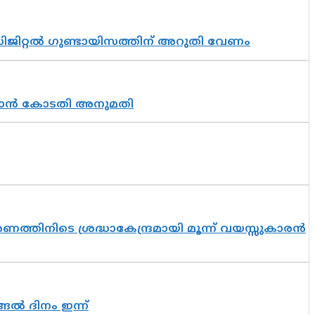
ിജിറ്റൽ ഗുണ്ടായിസത്തിന് അറുതി വേണം
തുടരാൻ കോടതി അനുമതി
തിനിടെ ശ്രദ്ധാകേന്ദ്രമായി മൂന്ന് വയസ്സുകാരൻ
ങൽ ദിനം ഇന്ന്