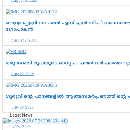
August 5, 2026
വെള്ളാപ്പള്ളി നടേശൻ എസ്.എൻ.ഡി.പി യോഗത്തെ 
ഗോപാലൻ
August 2, 2026
ഒരു കോടി രൂപയുടെ ഭാഗ്യം… പത്ത് വർഷത്തെ ദ
July 29, 2026
ഗുരുവിന്റെ പാദങ്ങളിൽ ആത്മസമർപ്പണത്തിന്റെ
July 29, 2026
Latest News
July 29, 2026