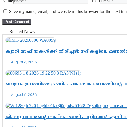
Name
Email
Save my name, email, and website in this browser for the next ti
Related News
ക്വാറി മാഫിയകൾക്ക് തിരിച്ചടി; നദികളിലെ മണ
August 6, 2026
വെള്ളം ഇറങ്ങിത്തുടങ്ങി… പക്ഷേ കേരളത്തിന്റെ ക
August 6, 2026
ജി. സുധാകരന്റെ സ്വപ്നപദ്ധതി പാളിയോ? എസി 