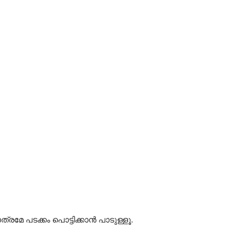
മേ പടക്കം പൊട്ടിക്കാന്‍ പാടുള്ളൂ.