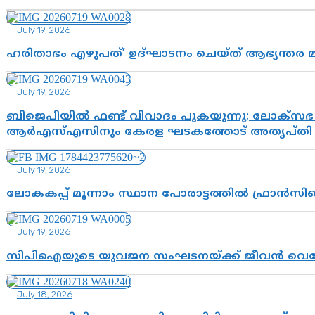
July 19, 2026
ഹരിതാഭം എഴുപത്’ ഉദ്ഘാടനം ചെയ്ത് ആഭ്യന്തര 
July 19, 2026
ബിജെപിയിൽ ഫണ്ട് വിവാദം പുകയുന്നു; ലോക്സഭ 
ആർഎസ്എസിനും കേരള ഘടകത്തോട് അതൃപ്തി
July 19, 2026
ലോകകപ്പ് മൂന്നാം സ്ഥാന പോരാട്ടത്തിൽ ഫ്രാൻസിന
July 19, 2026
സിപിഐയുടെ യുവജന സംഘടനയ്ക്ക് ജീവൻ വെച്ചോ?; ജ
July 18, 2026