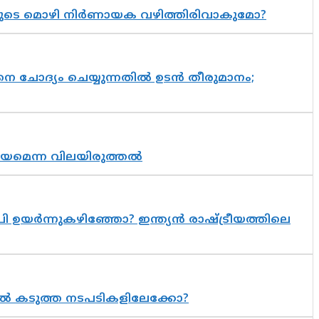
യുടെ മൊഴി നിർണായക വഴിത്തിരിവാകുമോ?
ചോദ്യം ചെയ്യുന്നതിൽ ഉടൻ തീരുമാനം;
്രായമെന്ന വിലയിരുത്തൽ
 ഉയർന്നുകഴിഞ്ഞോ? ഇന്ത്യൻ രാഷ്ട്രീയത്തിലെ
 കടുത്ത നടപടികളിലേക്കോ?