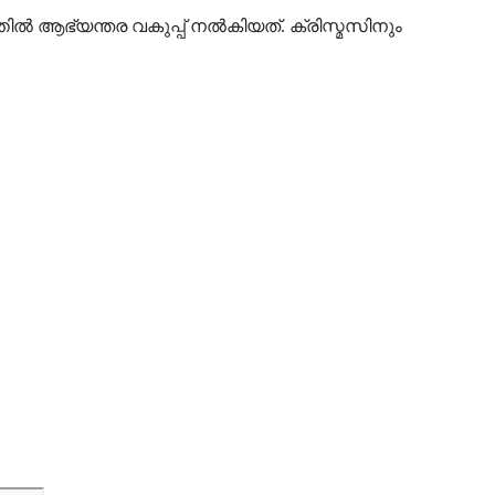
ില്‍ ആഭ്യന്തര വകുപ്പ് നല്‍കിയത്. ക്രിസ്മസിനും