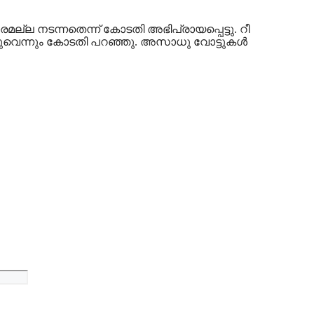
രമല്ല നടന്നതെന്ന് കോടതി അഭിപ്രായപ്പെട്ടു. റീ
നുവെന്നും കോടതി പറഞ്ഞു. അസാധു വോട്ടുകള്‍