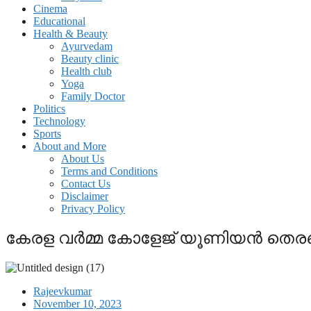
Cinema
Educational
Health & Beauty
Ayurvedam
Beauty clinic
Health club
Yoga
Family Doctor
Politics
Technology
Sports
About and More
About Us
Terms and Conditions
Contact Us
Disclaimer
Privacy Policy
കേരള വര്‍മ്മ കോളേജ് യൂണിയന്‍ തെരഞ
Rajeevkumar
November 10, 2023