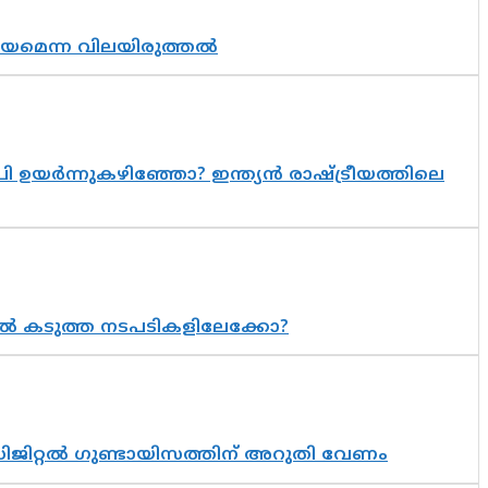
്രായമെന്ന വിലയിരുത്തൽ
 ഉയർന്നുകഴിഞ്ഞോ? ഇന്ത്യൻ രാഷ്ട്രീയത്തിലെ
 കടുത്ത നടപടികളിലേക്കോ?
ിജിറ്റൽ ഗുണ്ടായിസത്തിന് അറുതി വേണം