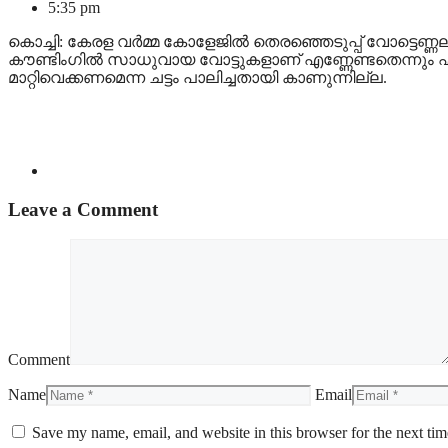
5:35 pm
കൊച്ചി: കേരള വര്‍മ്മ കോളേജില്‍ തെരഞ്ഞെടുപ്പ് വോട്ടെണ്
കൗണ്ടിംഗില്‍ സാധുവായ വോട്ടുകളാണ് എണ്ണേണ്ടതെന്നും
മാറ്റിവെക്കണമെന്ന ചട്ടം പാലിച്ചതായി കാണുന്നില്ല.
Leave a Comment
Comment
Name
Email
Save my name, email, and website in this browser for the next ti