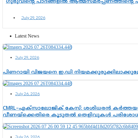
ഗുരുവിന്റെ പാദങ്ങളിൽ ആത്മസമർപ്പണത്തിന്റെ
July 29, 2026
Latest News
July 29, 2026
പിണറായി വിജയനെ ഇ.ഡി നിയമക്കുരുക്കിലാക്ക
July 26, 2026
CMRL–എക്‌സാലോജിക് കേസ്: ശശിധരൻ കർത്തയുട
വീണയ്‌ക്കെതിരെ കൂടുതൽ തെളിവുകൾ പരിശോധിച
July 26, 2026