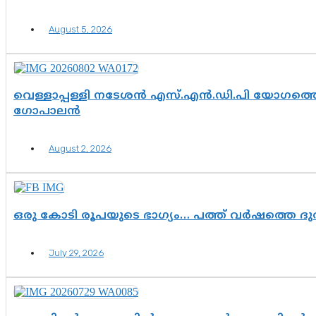
August 5, 2026
വെള്ളാപ്പള്ളി നടേശൻ എസ്.എൻ.ഡി.പി യോഗത്തെ 
ഗോപാലൻ
August 2, 2026
ഒരു കോടി രൂപയുടെ ഭാഗ്യം… പത്ത് വർഷത്തെ ദ
July 29, 2026