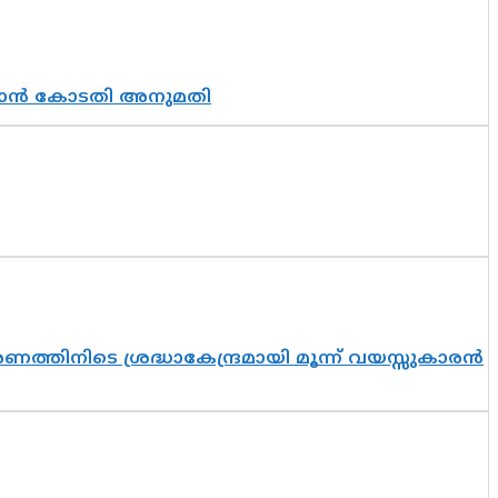
തുടരാൻ കോടതി അനുമതി
തിനിടെ ശ്രദ്ധാകേന്ദ്രമായി മൂന്ന് വയസ്സുകാരൻ