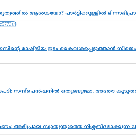
ത്വത്തിൽ ആശങ്കയോ? പാർട്ടിക്കുള്ളിൽ ഭിന്നാഭിപ
സിന്റെ രാഷ്ട്രീയ ഇടം കൈവശപ്പെടുത്താൻ സിജെപി
നടപടി: സസ്പെൻഷനിൽ ഒതുങ്ങുമോ, അതോ കൂടുതൽ
പ്രായ സ്വാതന്ത്ര്യത്തെ നിശ്ശബ്ദമാക്കുന്ന ഡ