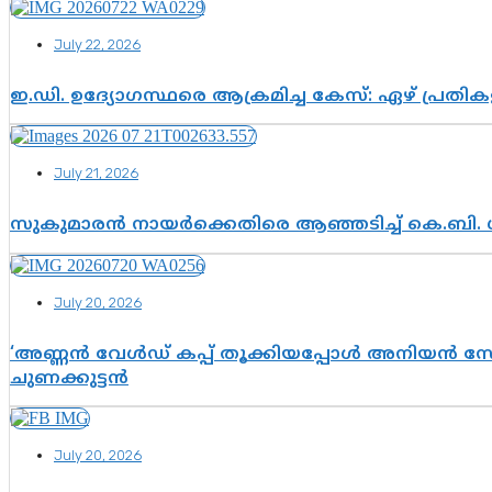
July 22, 2026
ഇ.ഡി. ഉദ്യോഗസ്ഥരെ ആക്രമിച്ച കേസ്: ഏഴ് പ്രത
July 21, 2026
സുകുമാരൻ നായർക്കെതിരെ ആഞ്ഞടിച്ച് കെ.ബി. 
July 20, 2026
‘അണ്ണൻ വേൾഡ് കപ്പ് തൂക്കിയപ്പോൾ അനിയൻ സോഷ്യ
ചുണക്കുട്ടൻ
July 20, 2026