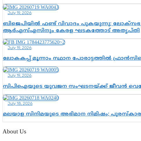
July 19, 2026
ബിജെപിയിൽ ഫണ്ട് വിവാദം പുകയുന്നു; ലോക്സഭ 
ആർഎസ്എസിനും കേരള ഘടകത്തോട് അതൃപ്തി
July 19, 2026
ലോകകപ്പ് മൂന്നാം സ്ഥാന പോരാട്ടത്തിൽ ഫ്രാൻസിന
July 19, 2026
സിപിഐയുടെ യുവജന സംഘടനയ്ക്ക് ജീവൻ വെച്ചോ?; ജ
July 18, 2026
മലയാള സിനിമയുടെ അഭിമാന നിമിഷം; പുരസ്‌കാ
About Us