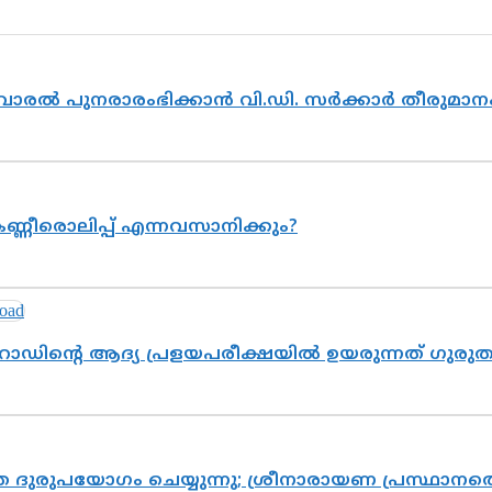
ൽവാരൽ പുനരാരംഭിക്കാൻ വി.ഡി. സർക്കാർ തീരുമാന
ണ്ണീരൊലിപ്പ് എന്നവസാനിക്കും?
റോഡിന്റെ ആദ്യ പ്രളയപരീക്ഷയിൽ ഉയരുന്നത് ഗുരു
ദുരുപയോഗം ചെയ്യുന്നു; ശ്രീനാരായണ പ്രസ്ഥാനത്ത