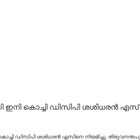
യി ഇനി കൊച്ചി ഡിസിപി ശശിധരന്‍ എസ്
കൊച്ചി ഡിസിപി ശശിധരന്‍ എസിനെ നിയമിച്ചു. തിരുവനന്തപ