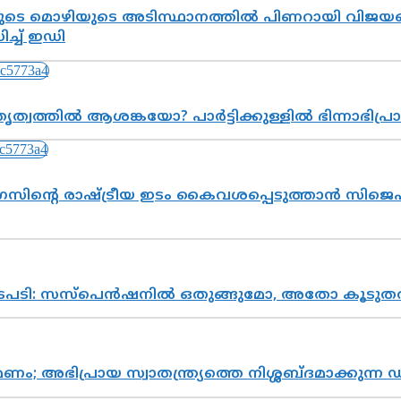
െ മൊഴിയുടെ അടിസ്ഥാനത്തിൽ പിണറായി വിജയനെ 
്ച് ഇഡി
ത്വത്തിൽ ആശങ്കയോ? പാർട്ടിക്കുള്ളിൽ ഭിന്നാഭിപ
സിന്റെ രാഷ്ട്രീയ ഇടം കൈവശപ്പെടുത്താൻ സിജെപി
നടപടി: സസ്പെൻഷനിൽ ഒതുങ്ങുമോ, അതോ കൂടുതൽ
പ്രായ സ്വാതന്ത്ര്യത്തെ നിശ്ശബ്ദമാക്കുന്ന ഡ