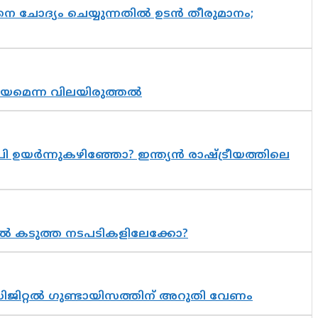
ചോദ്യം ചെയ്യുന്നതിൽ ഉടൻ തീരുമാനം;
്രായമെന്ന വിലയിരുത്തൽ
 ഉയർന്നുകഴിഞ്ഞോ? ഇന്ത്യൻ രാഷ്ട്രീയത്തിലെ
 കടുത്ത നടപടികളിലേക്കോ?
ിജിറ്റൽ ഗുണ്ടായിസത്തിന് അറുതി വേണം