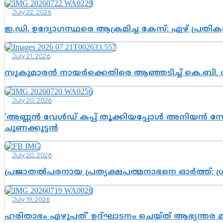
July 22, 2026
ഇ.ഡി. ഉദ്യോഗസ്ഥരെ ആക്രമിച്ച കേസ്: ഏഴ് പ്രത
July 21, 2026
സുകുമാരൻ നായർക്കെതിരെ ആഞ്ഞടിച്ച് കെ.ബി. 
July 20, 2026
‘അണ്ണൻ വേൾഡ് കപ്പ് തൂക്കിയപ്പോൾ അനിയൻ സോഷ്യ
ചുണക്കുട്ടൻ
July 20, 2026
പ്രജാതൽപരനായ പ്രത്യക്ഷപത്മനാഭനെ ഓർത്ത്; ശ്രീ
July 19, 2026
ഹരിതാഭം എഴുപത്’ ഉദ്ഘാടനം ചെയ്ത് ആഭ്യന്തര 