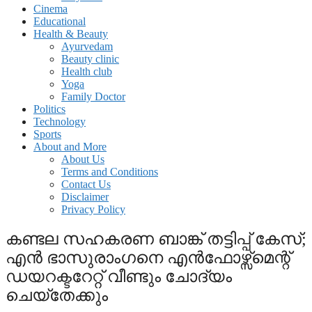
Cinema
Educational
Health & Beauty
Ayurvedam
Beauty clinic
Health club
Yoga
Family Doctor
Politics
Technology
Sports
About and More
About Us
Terms and Conditions
Contact Us
Disclaimer
Privacy Policy
കണ്ടല സഹകരണ ബാങ്ക് തട്ടിപ്പ് കേസ്;
എൻ ഭാസുരാം​ഗനെ എൻഫോഴ്സ്മെന്റ്
ഡയറക്ടറേറ്റ് വീണ്ടും ചോദ്യം
ചെയ്തേക്കും