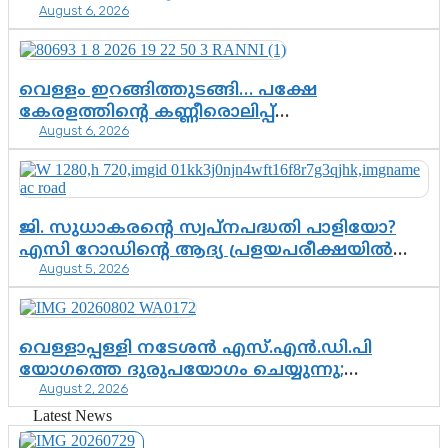
August 6, 2026
സർക്കാർ തീരുമാനം
വെള്ളം ഇറങ്ങിത്തുടങ്ങി… പക്ഷേ
കേരളത്തിന്റെ കണ്ണീരൊലിപ്പ്
August 6, 2026
എന്നവസാനിക്കും?
ജി. സുധാകരന്റെ സ്വപ്നപദ്ധതി പാളിയോ?
എസി റോഡിന്റെ ആദ്യ പ്രളയപരീക്ഷയിൽ
August 5, 2026
ഉയരുന്നത് ഗുരുതര ചോദ്യങ്ങൾ
വെള്ളാപ്പള്ളി നടേശൻ എസ്.എൻ.ഡി.പി
യോഗത്തെ ദുരുപയോഗം ചെയ്യുന്നു;
August 2, 2026
ശ്രീനാരായണ പ്രസ്ഥാനത്തെ കാർന്നുതിന്നുന്ന
വിഷവിത്ത്: ഗോകുലം ഗോപാലൻ
Latest News