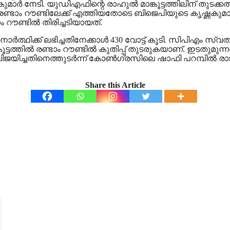
ര്‍ നേടി. യുഡിഎഫിന്റെ രാഹുല്‍ മാങ്കൂട്ടത്തിലിന് തുടക്കത്ത
ല്‍, രണ്ടാം റൗണ്ടിലേക്ക് എത്തിയതോടെ ബിജെപിയുടെ കൃഷ്ണകുമ
ൗണ്ടില്‍ തിരിച്ചടിയായത്.
ത്ഥിക്ക് ലഭിച്ചതിനേക്കാള്‍ 430 വോട്ട് കൂടി. സിപിഎം സ്വതന്ത
കൂട്ടത്തില്‍ രണ്ടാം റൗണ്ടില്‍ കുതിപ്പ് തുടരുകയാണ്. ഇടതു
 വിജയിച്ചതിനെത്തുടര്‍ന്ന് കോണ്‍ഗ്രസിലെ ഷാഫി പറമ്പില്
Share this Article