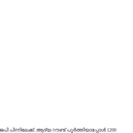
 പിന്നിലേക്ക്. ആദ്യ റൗണ്ട് പൂര്‍ത്തിയാപ്പോള്‍ 1200