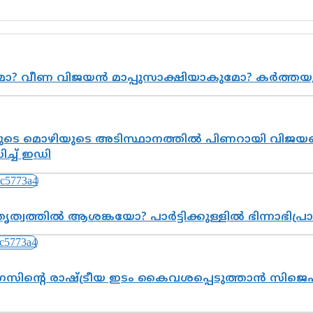
ുമോ? വീണ വിജയൻ മാപ്പുസാക്ഷിയാകുമോ? കർത്ത
െ മൊഴിയുടെ അടിസ്ഥാനത്തിൽ പിണറായി വിജയനെ 
്ച് ഇഡി
ത്വത്തിൽ ആശങ്കയോ? പാർട്ടിക്കുള്ളിൽ ഭിന്നാഭിപ
സിന്റെ രാഷ്ട്രീയ ഇടം കൈവശപ്പെടുത്താൻ സിജെപി