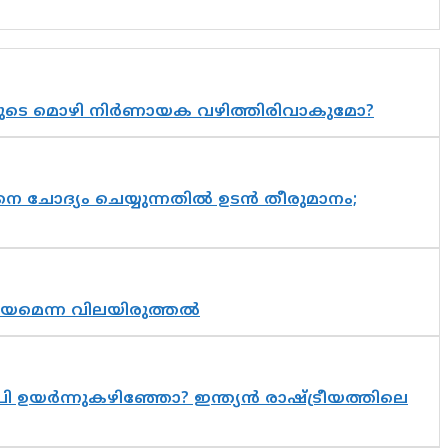
യുടെ മൊഴി നിർണായക വഴിത്തിരിവാകുമോ?
ചോദ്യം ചെയ്യുന്നതിൽ ഉടൻ തീരുമാനം;
്രായമെന്ന വിലയിരുത്തൽ
 ഉയർന്നുകഴിഞ്ഞോ? ഇന്ത്യൻ രാഷ്ട്രീയത്തിലെ