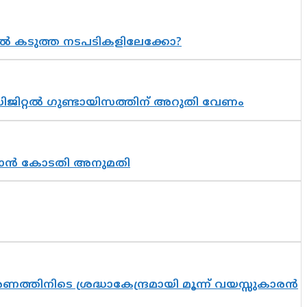
 കടുത്ത നടപടികളിലേക്കോ?
ിജിറ്റൽ ഗുണ്ടായിസത്തിന് അറുതി വേണം
തുടരാൻ കോടതി അനുമതി
തിനിടെ ശ്രദ്ധാകേന്ദ്രമായി മൂന്ന് വയസ്സുകാരൻ