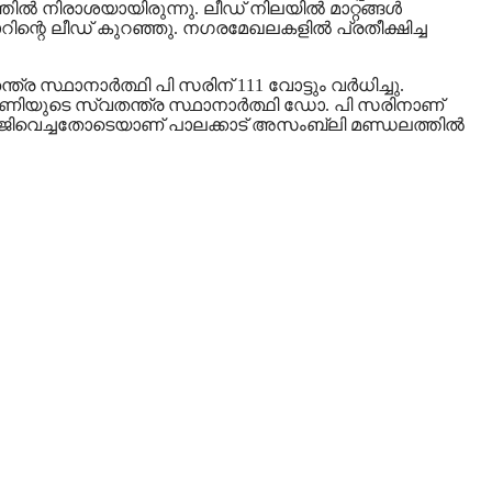
ില്‍ നിരാശയായിരുന്നു. ലീഡ് നിലയില്‍ മാറ്റങ്ങള്‍
ാറിന്റെ ലീഡ് കുറഞ്ഞു. നഗരമേഖലകളില്‍ പ്രതീക്ഷിച്ച
്ര സ്ഥാനാര്‍ത്ഥി പി സരിന് 111 വോട്ടും വര്‍ധിച്ചു.
മുന്നണിയുടെ സ്വതന്ത്ര സ്ഥാനാര്‍ത്ഥി ഡോ. പി സരിനാണ്
‍ രാജിവെച്ചതോടെയാണ് പാലക്കാട് അസംബ്ലി മണ്ഡലത്തില്‍