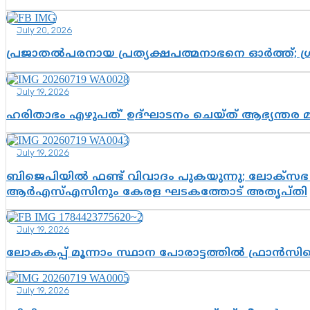
July 20, 2026
പ്രജാതൽപരനായ പ്രത്യക്ഷപത്മനാഭനെ ഓർത്ത്; ശ്രീ
July 19, 2026
ഹരിതാഭം എഴുപത്’ ഉദ്ഘാടനം ചെയ്ത് ആഭ്യന്തര 
July 19, 2026
ബിജെപിയിൽ ഫണ്ട് വിവാദം പുകയുന്നു; ലോക്സഭ 
ആർഎസ്എസിനും കേരള ഘടകത്തോട് അതൃപ്തി
July 19, 2026
ലോകകപ്പ് മൂന്നാം സ്ഥാന പോരാട്ടത്തിൽ ഫ്രാൻസിന
July 19, 2026