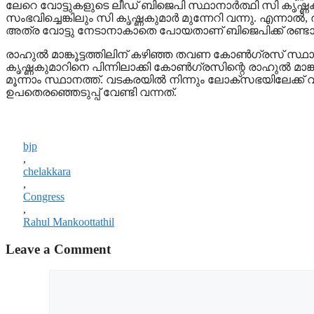
ലേറെ വോട്ടുകളുടെ ലീഡ് ബിജെപി സ്ഥാനാര്‍ത്ഥി സി കൃഷ്ണകുമാ
സംഭവിച്ചെങ്കിലും സി കൃഷ്ണകുമാര്‍ മുന്നേറി വന്നു. എന്നാ
അത്ര വോട്ടു നേടാനാകാതെ പോയതാണ് ബിജെപിക്ക് രണ്ടാം റ
രാഹുല്‍ മാങ്കൂട്ടത്തിലിന് കഴിഞ്ഞ തവണ കോണ്‍ഗ്രസ് സ്ഥാനാര്‍
കൃഷ്ണകുമാറിനെ പിന്നിലാക്കി കോണ്‍ഗ്രസിന്റെ രാഹുല്‍ മാങ്
മൂന്നാം സ്ഥാനത്ത്. വടകരയില്‍ നിന്നും ലോക്സഭയിലേക്ക്
ഉപതെരഞ്ഞെടുപ്പ് വേണ്ടി വന്നത്.
bjp
,
chelakkara
,
Congress
,
Rahul Mankoottathil
Leave a Comment