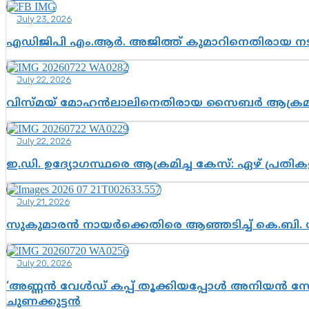
July 23, 2026
എഡിജിപി എം.ആർ. അജിത്ത് കുമാറിനെതിരായ 
July 22, 2026
വിസ്മയ് മോഹൻലാലിനെതിരായ സൈബർ ആക്രമണം; അഭി
July 22, 2026
ഇ.ഡി. ഉദ്യോഗസ്ഥരെ ആക്രമിച്ച കേസ്: ഏഴ് പ്രത
July 21, 2026
സുകുമാരൻ നായർക്കെതിരെ ആഞ്ഞടിച്ച് കെ.ബി. 
July 20, 2026
‘അണ്ണൻ വേൾഡ് കപ്പ് തൂക്കിയപ്പോൾ അനിയൻ സോഷ്യ
ചുണക്കുട്ടൻ