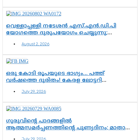
വെള്ളാപ്പള്ളി നടേശൻ എസ്.എൻ.ഡി.പി
യോഗത്തെ ദുരുപയോഗം ചെയ്യുന്നു;
ശ്രീനാരായണ പ്രസ്ഥാനത്തെ കാർന്നുതിന്നുന്ന
August 2, 2026
വിഷവിത്ത്: ഗോകുലം ഗോപാലൻ
ഒരു കോടി രൂപയുടെ ഭാഗ്യം… പത്ത്
വർഷത്തെ ദുരിതം! കേരള ലോട്ടറി
സംവിധാനത്തെ ചോദ്യം ചെയ്ത് കോയയുടെ
July 29, 2026
പോരാട്ടം
ഗുരുവിന്റെ പാദങ്ങളിൽ
ആത്മസമർപ്പണത്തിന്റെ പുണ്യദിനം; മാതാ
അമൃതാനന്ദമയി മഠത്തിൽ ഭക്തിസാന്ദ്രമായി
July 29, 2026