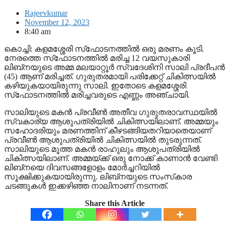
Rajeevkumar
November 12, 2023
8:40 am
കൊച്ചി: കളമശ്ശേരി സ്‌ഫോടനത്തില്‍ ഒരു മരണം കൂടി.
നേരത്തെ സ്‌ഫോടനത്തില്‍ മരിച്ച 12 വയസുകാരി
ലിബ്‌നയുടെ അമ്മ മലയാറ്റൂര്‍ സ്വദേശിനി സാലി പ്രദീപന്‍
(45) ആണ് മരിച്ചത്. ഗുരുതരമായി പരിക്കേറ്റ് ചികിത്സയില്‍
കഴിയുകയായിരുന്നു സാലി. ഇതോടെ കളമശ്ശേരി
സ്‌ഫോടനത്തില്‍ മരിച്ചവരുടെ എണ്ണം അഞ്ചായി.
സാലിയുടെ മകന്‍ പ്രവീണ്‍ അതീവ ഗുരുതരാവസ്ഥയില്‍
സ്വകാര്യ ആശുപത്രിയില്‍ ചികിത്സയിലാണ്. അമ്മയും
സഹോദരിയും മരണത്തിന് കീഴടങ്ങിയതറിയാതെയാണ്
പ്രവീണ്‍ ആശുപത്രിയില്‍ ചികിത്സയില്‍ തുടരുന്നത്.
സാലിയുടെ മൂത്ത മകന്‍ രാഹുലും ആശുപത്രിയില്‍
ചികിത്സയിലാണ്. അമ്മയ്ക്ക് ഒരു നോക്ക് കാണാന്‍ വേണ്ടി
ലിബ്‌നയെ ദിവസങ്ങളോളം മോര്‍ച്ചറിയില്‍
സൂക്ഷിക്കുകയായിരുന്നു. ലിബ്‌നയുടെ സംസ്‌കാര
ചടങ്ങുകള്‍ ഇക്കഴിഞ്ഞ നാലിനാണ് നടന്നത്.
Share this Article