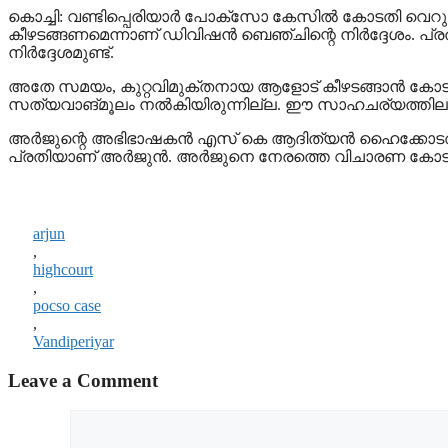
കൊച്ചി: വണ്ടിപ്പെരിയാര്‍ പോക്‌സോ കേസില്‍ കോടതി വെറു
കീഴടങ്ങണമെന്നാണ് ഡിവിഷന്‍ ബെഞ്ചിന്റെ നിര്‍ദ്ദേശം. പ്
നിര്‍ദ്ദേശമുണ്ട്.
അതേ സമയം, കുറ്റവിമുക്തനായ ആളോട് കീഴടങ്ങാന്‍ കോടതി നിര
സത്യവാങ്മൂലം നല്‍കിയിരുന്നില്ല. ഈ സാഹചര്യത്തില
അര്‍ജുന്റെ അഭിഭാഷകന്‍ എസ് കെ ആദിത്യന്‍ ഹൈക്കോടതി
പ്രതിയാണ് അര്‍ജുന്‍. അര്‍ജുനെ നേരത്തെ വിചാരണ കോടതി 
arjun
,
highcourt
,
pocso case
,
Vandiperiyar
Leave a Comment