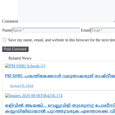
Comment
Name
Email
Save my name, email, and website in this browser for the next ti
Related News
PM SHRI: പദ്ധതിയേക്കാൾ വലുതാകരുത് രാഷ്ട്രീ
August 8, 2026
ഒളിവിൽ ആയങ്കി… വെല്ലുവിളി തുടരുന്നു! പോലീസ്
കസ്റ്റഡിയിലായാൽ പുറത്തുവരുക എന്തൊക്കെ വ