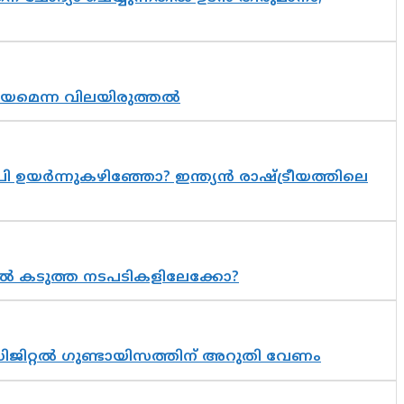
്രായമെന്ന വിലയിരുത്തൽ
 ഉയർന്നുകഴിഞ്ഞോ? ഇന്ത്യൻ രാഷ്ട്രീയത്തിലെ
 കടുത്ത നടപടികളിലേക്കോ?
ിജിറ്റൽ ഗുണ്ടായിസത്തിന് അറുതി വേണം