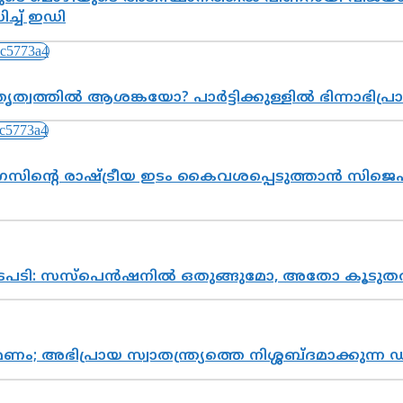
്ച് ഇഡി
ത്വത്തിൽ ആശങ്കയോ? പാർട്ടിക്കുള്ളിൽ ഭിന്നാഭിപ
സിന്റെ രാഷ്ട്രീയ ഇടം കൈവശപ്പെടുത്താൻ സിജെപി
നടപടി: സസ്പെൻഷനിൽ ഒതുങ്ങുമോ, അതോ കൂടുതൽ
പ്രായ സ്വാതന്ത്ര്യത്തെ നിശ്ശബ്ദമാക്കുന്ന ഡ