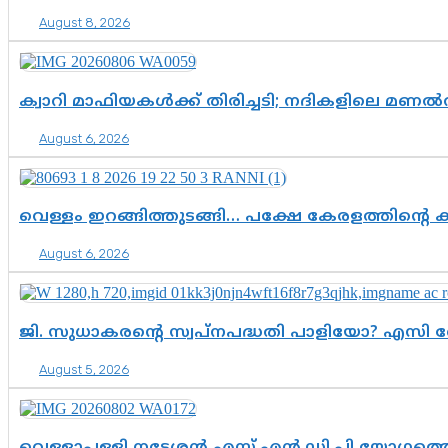
August 8, 2026
ക്വാറി മാഫിയകൾക്ക് തിരിച്ചടി; നദികളിലെ മണ
August 6, 2026
വെള്ളം ഇറങ്ങിത്തുടങ്ങി… പക്ഷേ കേരളത്തിന്റെ ക
August 6, 2026
ജി. സുധാകരന്റെ സ്വപ്നപദ്ധതി പാളിയോ? എസി 
August 5, 2026