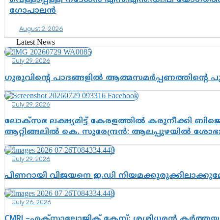
വെള്ളാപ്പള്ളി നടേശൻ എസ്.എൻ.ഡി.പി യോഗത്തെ 
ഗോപാലൻ
August 2, 2026
Latest News
July 29, 2026
ഗുരുവിന്റെ പാദങ്ങളിൽ ആത്മസമർപ്പണത്തിന്റെ 
July 29, 2026
ലോക്സഭ ലക്ഷ്യമിട്ട് കേരളത്തിൽ കരുനീക്കി ബിജെപി
ആറ്റിങ്ങലിൽ കെ. സുരേന്ദ്രൻ; ആലപ്പുഴയിൽ ശോഭാ 
July 29, 2026
പിണറായി വിജയനെ ഇ.ഡി നിയമക്കുരുക്കിലാക്ക
July 26, 2026
CMRL–എക്‌സാലോജിക് കേസ്: ശശിധരൻ കർത്തയുട