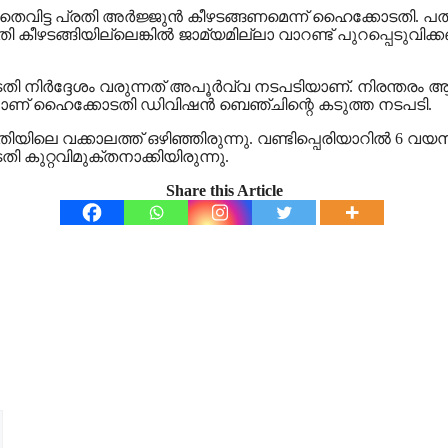
തെവിട്ട പ്രതി അര്‍ജ്ജുന്‍ കീഴടങ്ങണമെന്ന് ഹൈക്കോടതി. 
രതി കീഴടങ്ങിയില്ലെങ്കില്‍ ജാമ്യമില്ലാ വാറണ്ട് പുറപ്പെ
്‍ദ്ദേശം വരുന്നത് അപൂര്‍വ്വ നടപടിയാണ്. നിരന്തരം ആവശ്യപ്
ാണ് ഹൈക്കോടതി ഡിവിഷന്‍ ബെഞ്ചിന്റെ കടുത്ത നടപടി.
യിലെ വക്കാലത്ത് ഒഴിഞ്ഞിരുന്നു. വണ്ടിപ്പെരിയാറില്‍
കുറ്റവിമുക്തനാക്കിയിരുന്നു.
Share this Article