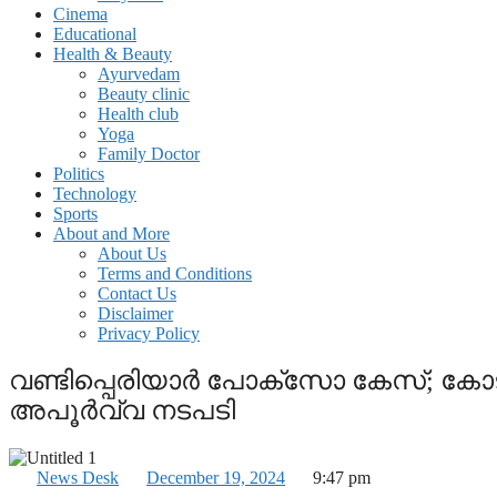
Cinema
Educational
Health & Beauty
Ayurvedam
Beauty clinic
Health club
Yoga
Family Doctor
Politics
Technology
Sports
About and More
About Us
Terms and Conditions
Contact Us
Disclaimer
Privacy Policy
വണ്ടിപ്പെരിയാര്‍ പോക്‌സോ കേസ്; കോട
അപൂര്‍വ്വ നടപടി
News Desk
December 19, 2024
9:47 pm