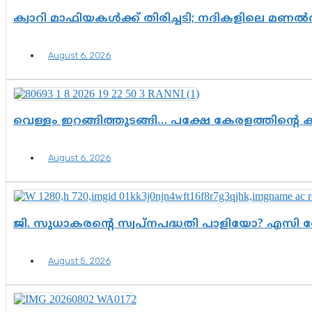
ക്വാറി മാഫിയകൾക്ക് തിരിച്ചടി; നദികളിലെ മണ
August 6, 2026
വെള്ളം ഇറങ്ങിത്തുടങ്ങി… പക്ഷേ കേരളത്തിന്റെ ക
August 6, 2026
ജി. സുധാകരന്റെ സ്വപ്നപദ്ധതി പാളിയോ? എസി 
August 5, 2026