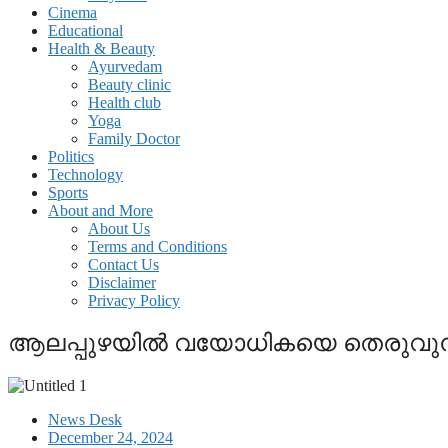
Cinema
Educational
Health & Beauty
Ayurvedam
Beauty clinic
Health club
Yoga
Family Doctor
Politics
Technology
Sports
About and More
About Us
Terms and Conditions
Contact Us
Disclaimer
Privacy Policy
ആലപ്പുഴയില്‍ വയോധികയെ തെരുവുനായ 
News Desk
December 24, 2024