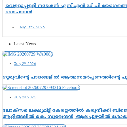
വെള്ളാപ്പള്ളി നടേശൻ എസ്.എൻ.ഡി.പി യോഗത്തെ 
ഗോപാലൻ
August 2, 2026
Latest News
July 29, 2026
ഗുരുവിന്റെ പാദങ്ങളിൽ ആത്മസമർപ്പണത്തിന്റെ 
July 29, 2026
ലോക്സഭ ലക്ഷ്യമിട്ട് കേരളത്തിൽ കരുനീക്കി ബിജെപി
ആറ്റിങ്ങലിൽ കെ. സുരേന്ദ്രൻ; ആലപ്പുഴയിൽ ശോഭാ 