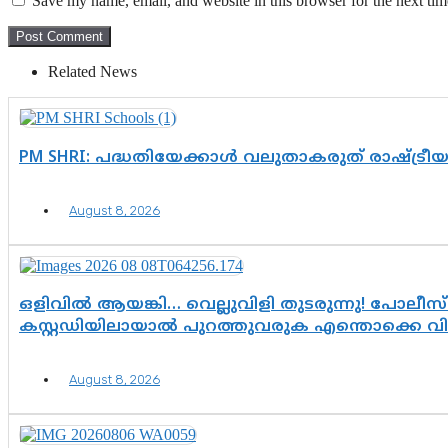
Save my name, email, and website in this browser for the next ti
Related News
PM SHRI: പദ്ധതിയേക്കാൾ വലുതാകരുത് രാഷ്ട്രീ
August 8, 2026
ഒളിവിൽ ആയങ്കി… വെല്ലുവിളി തുടരുന്നു! പോലീസ്
കസ്റ്റഡിയിലായാൽ പുറത്തുവരുക എന്തൊക്കെ വ
August 8, 2026