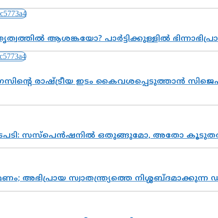
ത്വത്തിൽ ആശങ്കയോ? പാർട്ടിക്കുള്ളിൽ ഭിന്നാഭിപ
സിന്റെ രാഷ്ട്രീയ ഇടം കൈവശപ്പെടുത്താൻ സിജെപി
നടപടി: സസ്പെൻഷനിൽ ഒതുങ്ങുമോ, അതോ കൂടുതൽ
പ്രായ സ്വാതന്ത്ര്യത്തെ നിശ്ശബ്ദമാക്കുന്ന ഡ