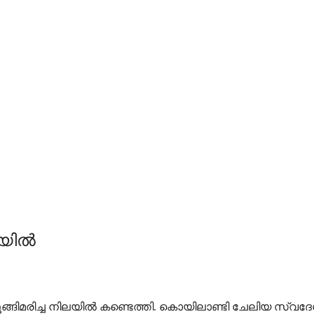
ലയിൽ
ങിമരിച്ച നിലയിൽ കണ്ടെത്തി. കൊയിലാണ്ടി ചേലിയ സ്വദേശ