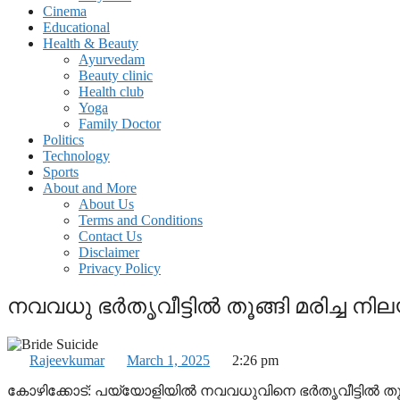
Cinema
Educational
Health & Beauty
Ayurvedam
Beauty clinic
Health club
Yoga
Family Doctor
Politics
Technology
Sports
About and More
About Us
Terms and Conditions
Contact Us
Disclaimer
Privacy Policy
നവവധു ഭർതൃവീട്ടിൽ തൂങ്ങി മരിച്ച നി
Rajeevkumar
March 1, 2025
2:26 pm
കോഴിക്കോട്: പയ്യോളിയിൽ നവവധുവിനെ ഭർതൃവീട്ടിൽ തൂങ്