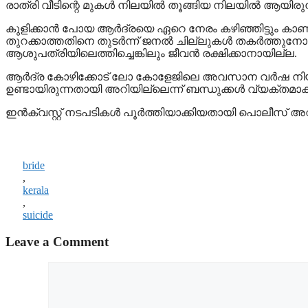
രാത്രി വീടിന്റെ മുകൾ നിലയിൽ തൂങ്ങിയ നിലയിൽ ആയിരുന്
കുളിക്കാന്‍ പോയ ആര്‍ദ്രയെ ഏറെ നേരം കഴിഞ്ഞിട്ടും കാണാ
തുറക്കാത്തതിനെ തുടർന്ന് ജനൽ ചില്ലുകൾ തകർത്തുനോക്ക
ആശുപത്രിയിലെത്തിച്ചെങ്കിലും ജീവൻ രക്ഷിക്കാനായില്ല.
ആർദ്ര കോഴിക്കോട് ലോ കോളേജിലെ അവസാന വർഷ നിയമ വിദ്
ഉണ്ടായിരുന്നതായി അറിയില്ലെന്ന് ബന്ധുക്കൾ വ്യക്തമാക്ക
ഇൻക്വസ്റ്റ് നടപടികൾ പൂർത്തിയാക്കിയതായി പൊലീസ് അറിയ
bride
,
kerala
,
suicide
Leave a Comment