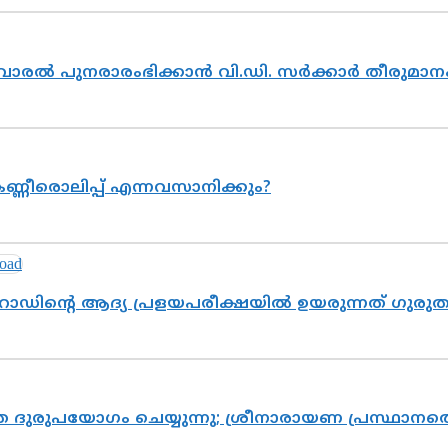
ൽവാരൽ പുനരാരംഭിക്കാൻ വി.ഡി. സർക്കാർ തീരുമാന
ണ്ണീരൊലിപ്പ് എന്നവസാനിക്കും?
റോഡിന്റെ ആദ്യ പ്രളയപരീക്ഷയിൽ ഉയരുന്നത് ഗുരു
ദുരുപയോഗം ചെയ്യുന്നു; ശ്രീനാരായണ പ്രസ്ഥാനത്ത