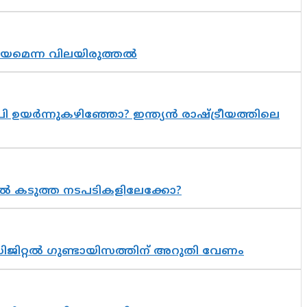
്രായമെന്ന വിലയിരുത്തൽ
 ഉയർന്നുകഴിഞ്ഞോ? ഇന്ത്യൻ രാഷ്ട്രീയത്തിലെ
 കടുത്ത നടപടികളിലേക്കോ?
ിജിറ്റൽ ഗുണ്ടായിസത്തിന് അറുതി വേണം