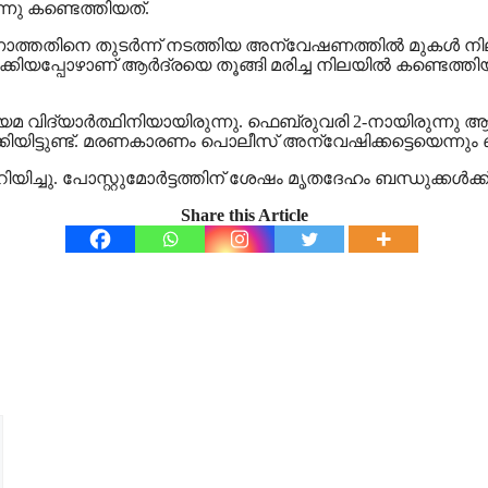
നു കണ്ടെത്തിയത്.
ത്തതിനെ തുടര്‍ന്ന് നടത്തിയ അന്വേഷണത്തില്‍ മുകള്‍ നിലയി
ിയപ്പോഴാണ് ആർദ്രയെ തൂങ്ങി മരിച്ച നിലയിൽ കണ്ടെത്തിയ
യാർത്ഥിനിയായിരുന്നു. ഫെബ്രുവരി 2-നായിരുന്നു ആർദ്രയ
ിയിട്ടുണ്ട്. മരണകാരണം പൊലീസ് അന്വേഷിക്കട്ടെയെന്നും ബന്
ിച്ചു. പോസ്റ്റുമോർട്ടത്തിന് ശേഷം മൃതദേഹം ബന്ധുക്കൾക്
Share this Article