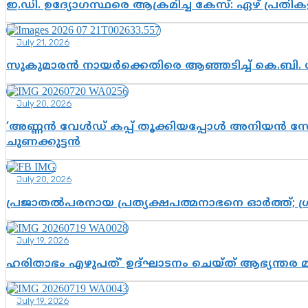
ഇ.ഡി. ഉദ്യോഗസ്ഥരെ ആക്രമിച്ച കേസ്: ഏഴ് പ്രത
July 21, 2026
സുകുമാരൻ നായർക്കെതിരെ ആഞ്ഞടിച്ച് കെ.ബി. 
July 20, 2026
‘അണ്ണൻ വേൾഡ് കപ്പ് തൂക്കിയപ്പോൾ അനിയൻ സോഷ്യ
ചുണക്കുട്ടൻ
July 20, 2026
പ്രജാതൽപരനായ പ്രത്യക്ഷപത്മനാഭനെ ഓർത്ത്; ശ്രീ
July 19, 2026
ഹരിതാഭം എഴുപത്’ ഉദ്ഘാടനം ചെയ്ത് ആഭ്യന്തര 
July 19, 2026