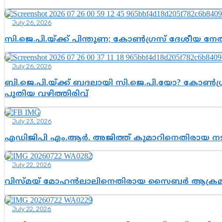
July 26, 2026
സി.ജെ.പി.യ്ക്ക് പിന്തുണ; കോൺഗ്രസ് ദേശീയ നേതൃ
July 26, 2026
ബി.ജെ.പി.യ്ക്ക് ബദലായി സി.ജെ.പി.യോ? കോൺഗ്ര
പുതിയ വഴിത്തിരിവ്
July 23, 2026
എഡിജിപി എം.ആർ. അജിത്ത് കുമാറിനെതിരായ 
July 22, 2026
വിസ്മയ് മോഹൻലാലിനെതിരായ സൈബർ ആക്രമണം; അഭി
July 22, 2026