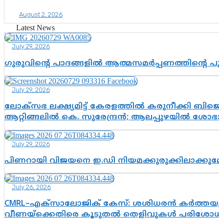
August 2, 2026
Latest News
July 29, 2026
ഗുരുവിന്റെ പാദങ്ങളിൽ ആത്മസമർപ്പണത്തിന്റെ 
July 29, 2026
ലോക്സഭ ലക്ഷ്യമിട്ട് കേരളത്തിൽ കരുനീക്കി ബിജെപി
ആറ്റിങ്ങലിൽ കെ. സുരേന്ദ്രൻ; ആലപ്പുഴയിൽ ശോഭാ 
July 29, 2026
പിണറായി വിജയനെ ഇ.ഡി നിയമക്കുരുക്കിലാക്ക
July 26, 2026
CMRL–എക്‌സാലോജിക് കേസ്: ശശിധരൻ കർത്തയുട
വീണയ്‌ക്കെതിരെ കൂടുതൽ തെളിവുകൾ പരിശോധിച