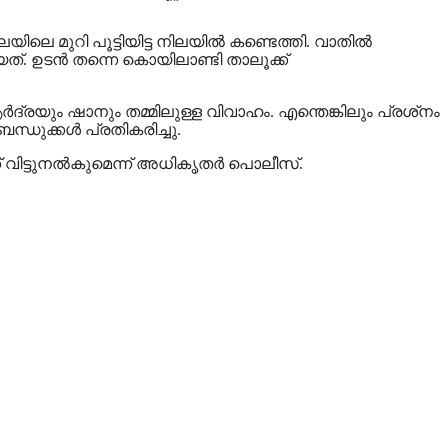
ലെ മുറി പൂട്ടിയിട്ട നിലയില്‍ കണ്ടെത്തി. വാതിൽ
ത്. ഉടൻ തന്നെ കൊയിലാണ്ടി താലൂക്ക്
ും ഷാനും തമ്മിലുള്ള വിവാഹം. എന്തെങ്കിലും പ്രശ്‌നം
ധുക്കള്‍ പ്രതികരിച്ചു.
ക് വിട്ടുനൽകുമെന്ന് അധികൃതർ പൊലീസ്.