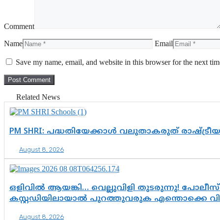
Comment
Name
Email
Save my name, email, and website in this browser for the next ti
Related News
PM SHRI: പദ്ധതിയേക്കാൾ വലുതാകരുത് രാഷ്ട്രീ
August 8, 2026
ഒളിവിൽ ആയങ്കി… വെല്ലുവിളി തുടരുന്നു! പോലീസ്
കസ്റ്റഡിയിലായാൽ പുറത്തുവരുക എന്തൊക്കെ വ
August 8, 2026