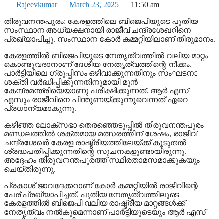
Rajeevkumar
March 23, 2025
11:50 am
തിരുവനന്തപുരം: കേരളത്തിലെ ബിജെപിയുടെ പുതിയ
സംസ്ഥാന അധ്യക്ഷനായി രാജീവ് ചന്ദ്രശേഖറിനെ
പ്രഖ്യാപിച്ചു. സംസ്ഥാന കോര്‍ കമ്മറ്റിയിലാണ് തീരുമാനം.
കേരളത്തില്‍ ബിജെപിയുടെ നേതൃത്വത്തില്‍ വലിയ മാറ്റം
കൊണ്ടുവരാനാണ് ദേശീയ നേതൃത്വത്തിന്റെ നീക്കം.
പാര്‍ട്ടിയിലെ ഗ്രൂപ്പിസം ഒഴിവാക്കുന്നതിനും സംഘടനാ
ശക്തി വര്‍ദ്ധിപ്പിക്കുന്നതിനുമായി മുന്‍
കേന്ദ്രമന്ത്രിയെയാണു പരീക്ഷിക്കുന്നത്. ആര്‍ എസ്
എസും രാജീവിനെ പിന്തുണയ്ക്കുന്നുവെന്നത് ഏറെ
പ്രധാന്യമാകുന്നു.
കഴിഞ്ഞ ലോക്‌സഭാ തെരഞ്ഞെടുപ്പില്‍ തിരുവനന്തപുരം
മണ്ഡലത്തില്‍ ശക്തമായ മത്സരത്തിന് ശേഷം, രാജീവ്
ചന്ദ്രശേഖര്‍ കേരള രാഷ്ട്രീയത്തിലേയ്ക്ക് കൂടുതല്‍
ശ്രദ്ധപതിപ്പിക്കുന്നതിന്റെ സൂചനകളുണ്ടായിരുന്നു.
അദ്ദേഹം തിരുവനന്തപുരത്ത് സ്ഥിരതാമസമാക്കുകയും
ചെയ്തിരുന്നു.
പ്രകാശ് ജാവദേക്കറാണ് കോര്‍ കമ്മറ്റിയില്‍ രാജീവിന്റെ
പേര് പ്രഖ്യാപിച്ചത്. പുതിയ നേതൃത്വത്തിലൂടെ
കേരളത്തില്‍ ബിജെപി വലിയ രാഷ്ട്രീയ മാറ്റങ്ങള്‍ക്ക്
നേതൃത്വം നല്‍കുമെന്നാണ് പാര്‍ട്ടിയുടെയും ആര്‍ എസ്