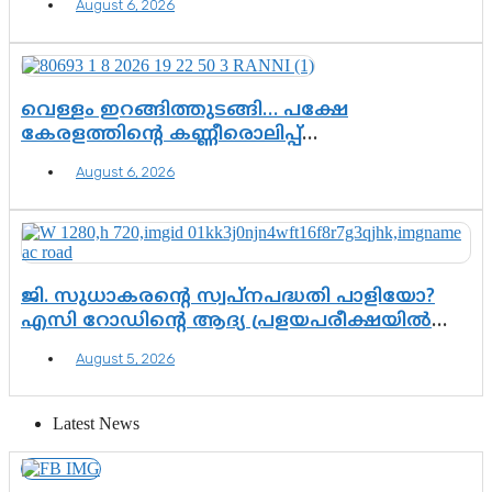
August 6, 2026
വെള്ളം ഇറങ്ങിത്തുടങ്ങി… പക്ഷേ
കേരളത്തിന്റെ കണ്ണീരൊലിപ്പ്
എന്നവസാനിക്കും?
August 6, 2026
ജി. സുധാകരന്റെ സ്വപ്നപദ്ധതി പാളിയോ?
എസി റോഡിന്റെ ആദ്യ പ്രളയപരീക്ഷയിൽ
ഉയരുന്നത് ഗുരുതര ചോദ്യങ്ങൾ
August 5, 2026
Latest News