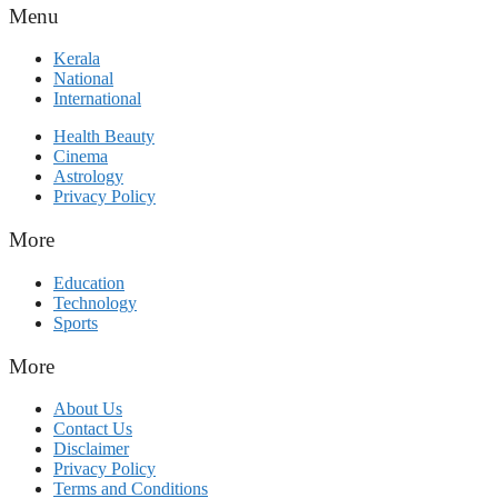
Menu
Kerala
National
International
Health Beauty
Cinema
Astrology
Privacy Policy
More
Education
Technology
Sports
More
About Us
Contact Us
Disclaimer
Privacy Policy
Terms and Conditions