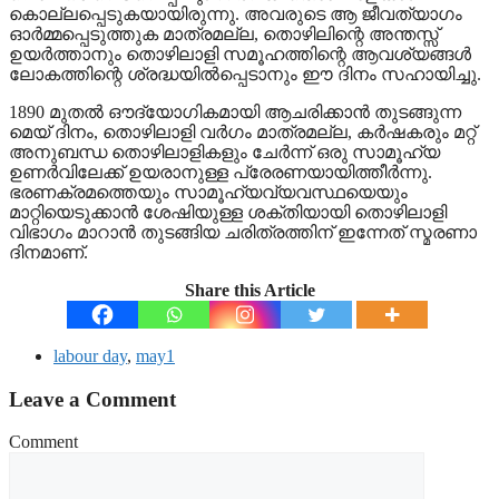
കൊല്ലപ്പെടുകയായിരുന്നു. അവരുടെ ആ ജീവത്യാഗം
ഓർമ്മപ്പെടുത്തുക മാത്രമല്ല, തൊഴിലിന്റെ അന്തസ്സ്
ഉയർത്താനും തൊഴിലാളി സമൂഹത്തിന്റെ ആവശ്യങ്ങൾ
ലോകത്തിന്റെ ശ്രദ്ധയിൽപ്പെടാനും ഈ ദിനം സഹായിച്ചു.
1890 മുതൽ ഔദ്യോഗികമായി ആചരിക്കാൻ തുടങ്ങുന്ന
മെയ് ദിനം, തൊഴിലാളി വർഗം മാത്രമല്ല, കർഷകരും മറ്റ്
അനുബന്ധ തൊഴിലാളികളും ചേർന്ന് ഒരു സാമൂഹ്യ
ഉണർവിലേക്ക് ഉയരാനുള്ള പ്രേരണയായിത്തീർന്നു.
ഭരണക്രമത്തെയും സാമൂഹ്യവ്യവസ്ഥയെയും
മാറ്റിയെടുക്കാൻ ശേഷിയുള്ള ശക്തിയായി തൊഴിലാളി
വിഭാഗം മാറാൻ തുടങ്ങിയ ചരിത്രത്തിന് ഇന്നേത് സ്മരണാ
ദിനമാണ്.
Share this Article
labour day
,
may1
Leave a Comment
Comment