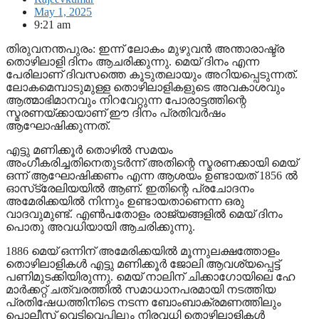
May 1, 2025
9:21 am
തിരുവനന്തപുരം: ഇന്ന് ലോകം മുഴുവൻ അന്താരാഷ്ട്ര
തൊഴിലാളി ദിനം ആചരിക്കുന്നു. മെയ് ദിനം എന്ന
പേരിലാണ് ദിവസത്തെ കൂടുതലായും അറിയപ്പെടുന്നത്.
ലോകമെമ്പാടുമുള്ള തൊഴിലാളികളുടെ അവകാശവും
ആത്മാഭിമാനവും നിറവേറ്റുന്ന പോരാട്ടത്തിന്റെ
സ്മരണയ്ക്കായാണ് ഈ ദിനം പ്രതിവർഷം
ആഘോഷിക്കുന്നത്.
എട്ടു മണിക്കൂര്‍ തൊഴില്‍ സമയം
അംഗീകരിച്ചതിനെതുടര്‍ന്ന് അതിന്റെ സ്മരണക്കായി മെയ്
ഒന്ന് ആഘോഷിക്കണം എന്ന ആശയം ഉണ്ടായത് 1856 ല്‍
ഓസ്‌ട്രേലിയയില്‍ ആണ്. ഇതിന്റെ പ്രചോദനം
അമേരിക്കയില്‍ നിന്നും ഉണ്ടായതാണെന്ന ഒരു
വാദവുമുണ്ട്. എണ്‍പതോളം രാജ്യങ്ങളില്‍ മെയ് ദിനം
പൊതു അവധിയായി ആചരിക്കുന്നു.
1886 മെയ് ഒന്നിന് അമേരിക്കയിൽ മൂന്നുലക്ഷത്തോളം
തൊഴിലാളികൾ എട്ടു മണിക്കൂർ ജോലി ആവശ്യപ്പെട്ട്
പണിമുടക്കിയിരുന്നു. മെയ് നാലിന് ചിക്കാഗോയിലെ ഹേ
മാർക്കറ്റ് ചത്വരത്തിൽ സമാധാനപരമായി നടത്തിയ
പ്രതിഷേധത്തിനിടെ നടന്ന ബോംബാക്രമണത്തിലും
പൊലീസ് വെടിവെപ്പിലും നിരവധി തൊഴിലാളികൾ