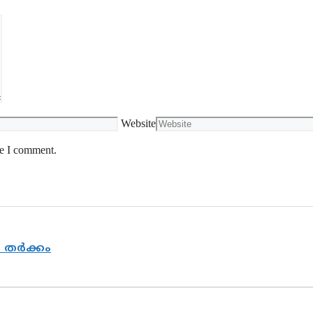
Website
me I comment.
യ തർക്കം