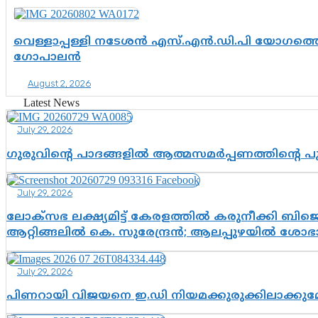
വെള്ളാപ്പള്ളി നടേശൻ എസ്.എൻ.ഡി.പി യോഗത്തെ 
ഗോപാലൻ
August 2, 2026
Latest News
July 29, 2026
ഗുരുവിന്റെ പാദങ്ങളിൽ ആത്മസമർപ്പണത്തിന്റെ 
July 29, 2026
ലോക്സഭ ലക്ഷ്യമിട്ട് കേരളത്തിൽ കരുനീക്കി ബിജെപി
ആറ്റിങ്ങലിൽ കെ. സുരേന്ദ്രൻ; ആലപ്പുഴയിൽ ശോഭാ 
July 29, 2026
പിണറായി വിജയനെ ഇ.ഡി നിയമക്കുരുക്കിലാക്ക