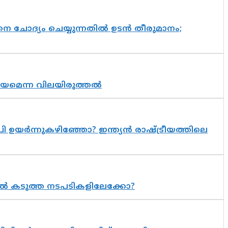
ചോദ്യം ചെയ്യുന്നതിൽ ഉടൻ തീരുമാനം;
്രായമെന്ന വിലയിരുത്തൽ
 ഉയർന്നുകഴിഞ്ഞോ? ഇന്ത്യൻ രാഷ്ട്രീയത്തിലെ
 കടുത്ത നടപടികളിലേക്കോ?