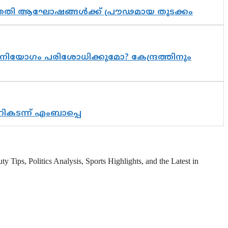
 സപ്തതി ആഘോഷങ്ങൾക്ക് പ്രൗഢമായ തുടക്കം
നിയോഗം പരിശോധിക്കുമോ? കേന്ദ്രത്തിനും
റികടന്ന് എംബാപ്പെ
 Tips, Politics Analysis, Sports Highlights, and the Latest in