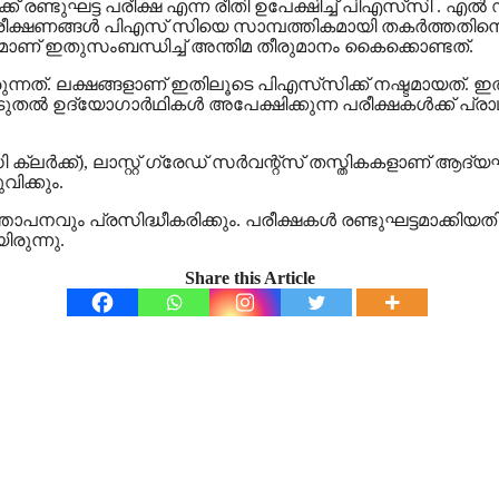
ഘട്ട പരീക്ഷ എന്ന രീതി ഉപേക്ഷിച്ച് പിഎസ്‌സി . എൽ ഡി ക്ല
ീക്ഷണങ്ങള്‍ പിഎസ് സിയെ സാമ്പത്തികമായി തകർത്തതിനെ തു
ോഗമാണ് ഇതുസംബന്ധിച്ച് അന്തിമ തീരുമാനം കൈക്കൊണ്ടത്.
ന്നത്. ലക്ഷങ്ങളാണ് ഇതിലൂടെ പിഎസ്‌സിക്ക് നഷ്ടമായത്. ഇതിന
ഉദ്യോഗാര്‍ഥികള്‍ അപേക്ഷിക്കുന്ന പരീക്ഷകള്‍ക്ക് പ്രാ
ക്ലര്‍ക്ക്), ലാസ്റ്റ് ഗ്രേഡ് സര്‍വന്റ്‌സ് തസ്തികകളാണ് ആദ്യഘ
വിക്കും.
ജ്ഞാപനവും പ്രസിദ്ധീകരിക്കും. പരീക്ഷകള്‍ രണ്ടുഘട്ടമാക്കി
ിരുന്നു.
Share this Article