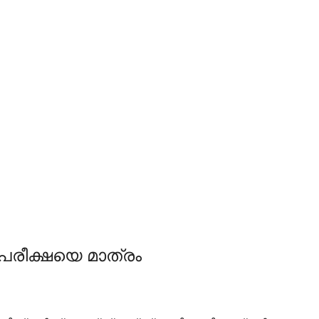
റ പരീക്ഷയെ മാത്രം