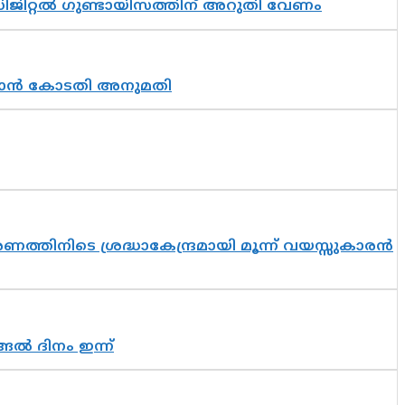
ിജിറ്റൽ ഗുണ്ടായിസത്തിന് അറുതി വേണം
തുടരാൻ കോടതി അനുമതി
തിനിടെ ശ്രദ്ധാകേന്ദ്രമായി മൂന്ന് വയസ്സുകാരൻ
ങൽ ദിനം ഇന്ന്