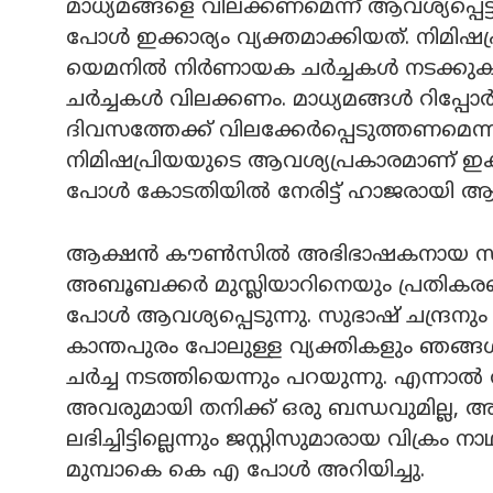
മാധ്യമങ്ങളെ വിലക്കണമെന്ന് ആവശ്യപ്പെ
പോള്‍ ഇക്കാര്യം വ്യക്തമാക്കിയത്. നിമിഷ
യെമനില്‍ നിര്‍ണായക ചര്‍ച്ചകള്‍ നടക്
ചര്‍ച്ചകള്‍ വിലക്കണം. മാധ്യമങ്ങള്‍ റിപ്പോര്
ദിവസത്തേക്ക് വിലക്കേര്‍പ്പെടുത്തണമെന്നാണ
നിമിഷപ്രിയയുടെ ആവശ്യപ്രകാരമാണ് ഇക്ക
പോള്‍ കോടതിയില്‍ നേരിട്ട് ഹാജരായി ആവശ്
ആക്ഷൻ കൗൺസിൽ അഭിഭാഷകനായ സുഭാഷ്
അബൂബക്കര്‍ മുസ്ലിയാറിനെയും പ്രതികര
പോൾ ആവശ്യപ്പെടുന്നു. സുഭാഷ് ചന്ദ്രനും 
കാന്തപുരം പോലുള്ള വ്യക്തികളും ഞങ്ങള്
ചര്‍ച്ച നടത്തിയെന്നും പറയുന്നു. എന്നാല്‍ 
അവരുമായി തനിക്ക് ഒരു ബന്ധവുമില്ല, അവ
ലഭിച്ചിട്ടില്ലെന്നും ജസ്റ്റിസുമാരായ വിക്ര
മുമ്പാകെ കെ എ പോള്‍ അറിയിച്ചു.