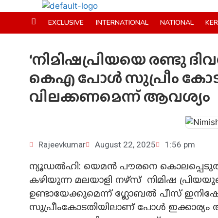
EXCLUSIVE
INTERNATIONAL
NATIONAL
KE
‘നിമിഷപ്രിയയെ രണ്ടു ദിവസ
കെഎ പോള്‍ സുപ്രീം കോടത
വിലക്കണമെന്ന് ആവശ്യം
Rajeevkumar
August 22, 2025
1:56 pm
ന്യൂഡല്‍ഹി: യെമന്‍ പൗരനെ കൊലപ്പെടു
കഴിയുന്ന മലയാളി നഴ്‌സ് നിമിഷ പ്രി
ഉണ്ടായേക്കുമെന്ന് ഗ്ലോബല്‍ പീസ് ഇനിഷ്യ
സുപ്രീംകോടതിയിലാണ് പോള്‍ ഇക്കാര്യം അ