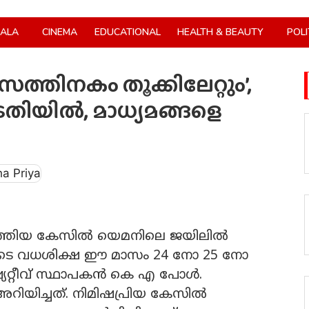
RALA
CINEMA
EDUCATIONAL
HEALTH & BEAUTY
POLI
ത്തിനകം തൂക്കിലേറ്റും’,
ിയില്‍, മാധ്യമങ്ങളെ
ത്തിയ കേസില്‍ യെമനിലെ ജയിലില്‍
യയുടെ വധശിക്ഷ ഈ മാസം 24 നോ 25 നോ
േറ്റീവ് സ്ഥാപകന്‍ കെ എ പോള്‍.
റിയിച്ചത്. നിമിഷപ്രിയ കേസില്‍