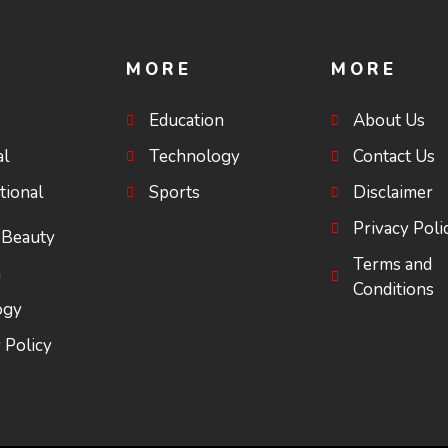
MORE
MORE
Education
About Us
al
Technology
Contact Us
tional
Sports
Disclaimer
Privacy Poli
 Beauty
Terms and
a
Conditions
ogy
 Policy