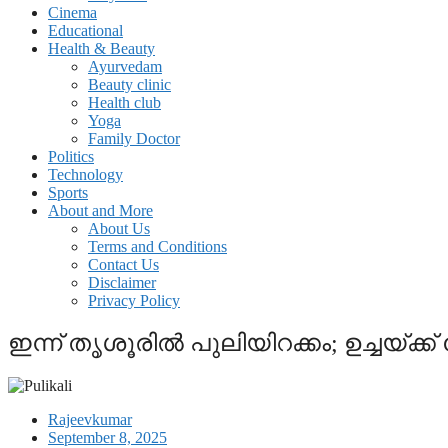
Cinema
Educational
Health & Beauty
Ayurvedam
Beauty clinic
Health club
Yoga
Family Doctor
Politics
Technology
Sports
About and More
About Us
Terms and Conditions
Contact Us
Disclaimer
Privacy Policy
ഇന്ന് തൃശൂരില്‍ പുലിയിറക്കം; ഉച്ചയ്
Rajeevkumar
September 8, 2025