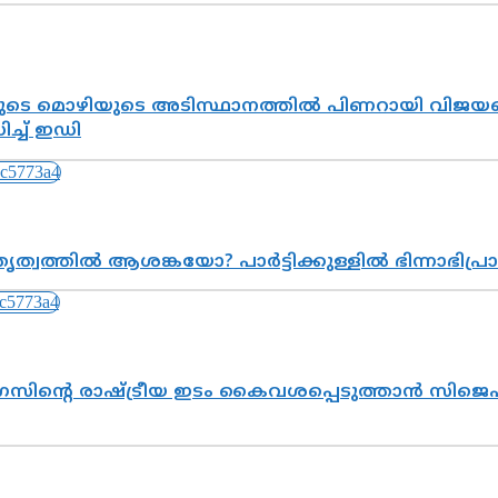
െ മൊഴിയുടെ അടിസ്ഥാനത്തിൽ പിണറായി വിജയനെ 
്ച് ഇഡി
ത്വത്തിൽ ആശങ്കയോ? പാർട്ടിക്കുള്ളിൽ ഭിന്നാഭിപ
സിന്റെ രാഷ്ട്രീയ ഇടം കൈവശപ്പെടുത്താൻ സിജെപി