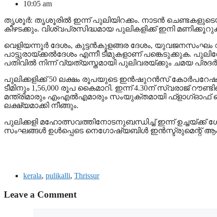
10:05 am
തൃശൂര്‍: തൃശൂരില്‍ ഇന്ന് പുലിയിറക്കം. നാടന്‍ ചെണ്ടകള
കീഴടക്കും. വിശ്വപ്രസിദ്ധമായ പുലികളിക്ക് ഇനി മണിക്കൂറുക
വെളിയന്നൂര്‍ ദേശം, കുട്ടന്‍കുളങ്ങര ദേശം, യുവജനസംഘം വി
പാട്ടുരായ്ക്കല്‍ദേശം എന്നീ ടീമുകളാണ് പങ്കെടുക്കുക. പു
പതിവില്‍ നിന്ന് വ്യത്യസ്തമായി പുലിവരയ്ക്കും ചമയ പ്രദ
പുലിക്കളിക്ക് 50 ലക്ഷം രൂപയുടെ ഇന്‍ഷുറന്‍സ് കോര്‍പറേഷന
ടീമിനും 1,56,000 രൂപ കൈമാറി. ഇന്ന് 4.30ന് സ്വരാജ് റൗ
മന്ത്രിമാരും എംഎല്‍എമാരും സംയുക്തമായി ഫ്‌ളാഗ്ഓഫ് ചെയ
ലക്ഷ്യമാക്കി നീങ്ങും.
പുലിക്കളി മഹോത്സവത്തിനോടനുബന്ധിച്ച് ഇന്ന് ഉച്ചയ്ക്ക്
സംഘങ്ങള്‍ ഉള്‍പ്പെടെ നെഗോഷ്യബിള്‍ ഇന്‍സ്ട്രുമെന്റ് ആക്ട്
kerala
,
pulikalli
,
Thrissur
Leave a Comment