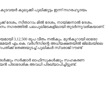
ുടവയര്‍ കുലുക്കി പുലിക്കൂട്ടം ഇന്ന് നഗരഹൃദയം
്ക് ദേശം, സീതാറാം മില്‍ ദേശം, നായ്ക്കനാല്‍ ദേശം,
ദര്‍ശനം നഗരത്തില്‍ പലപുലിമടകളിലായി തുടര്‍ന്നുവരികയാണ്.
ഹായമായി 3,12,500 രൂപ വീതം നല്‍കും. മുന്‍കൂറായി ഓരോ
 മേയര്‍ എം.കെ. വര്‍ഗീസിന്റെ അധ്യക്ഷതയില്‍ ജില്ലയിലെ
ിക്ക് തേങ്ങയുടച്ച് പുലികള്‍ സ്വരാജ് റൗണ്ട്
ങള്‍ക്കും സര്‍ക്കാര്‍ ഓഫിസുകള്‍ക്കും സഹകരണ
ന്‍ പ്രാദേശിക അവധി പ്രഖ്യാപിച്ചിട്ടുണ്ട്.