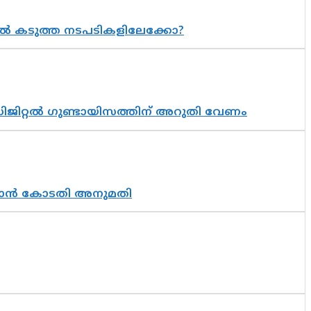
 കടുത്ത നടപടികളിലേക്കോ?
ിജിറ്റൽ ഗുണ്ടായിസത്തിന് അറുതി വേണം
തുടരാൻ കോടതി അനുമതി