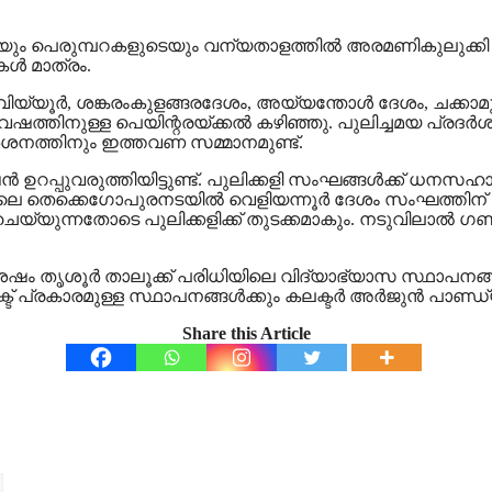
ുടെയും പെരുമ്പറകളുടെയും വന്യതാളത്തില്‍ അരമണികുലുക്കി ക
ള്‍ മാത്രം.
യ്യൂര്‍, ശങ്കരംകുളങ്ങരദേശം, അയ്യന്തോള്‍ ദേശം, ചക്കാമുക
ലിവേഷത്തിനുള്ള പെയിന്റരയ്ക്കല്‍ കഴിഞ്ഞു. പുലിച്ചമയ പ്ര
ര്‍ശനത്തിനും ഇത്തവണ സമ്മാനമുണ്ട്.
്‍ ഉറപ്പുവരുത്തിയിട്ടുണ്ട്. പുലിക്കളി സംഘങ്ങള്‍ക്ക് ധനസ
ണ്ടിലെ തെക്കെഗോപുരനടയില്‍ വെളിയന്നൂര്‍ ദേശം സംഘത്തിന്
്യുന്നതോടെ പുലിക്കളിക്ക് തുടക്കമാകും. നടുവിലാല്‍ ഗണപത
 ശേഷം തൃശൂര്‍ താലൂക്ക് പരിധിയിലെ വിദ്യാഭ്യാസ സ്ഥാപനങ്
 പ്രകാരമുള്ള സ്ഥാപനങ്ങള്‍ക്കും കലക്ടര്‍ അര്‍ജുന്‍ പാണ്ഡ്യ
Share this Article