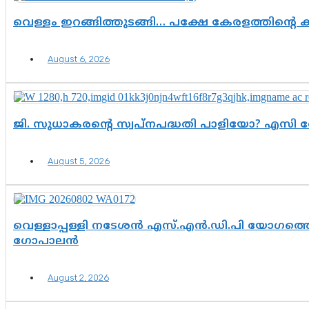
വെള്ളം ഇറങ്ങിത്തുടങ്ങി… പക്ഷേ കേരളത്തിന്റെ ക
August 6, 2026
ജി. സുധാകരന്റെ സ്വപ്നപദ്ധതി പാളിയോ? എസി 
August 5, 2026
വെള്ളാപ്പള്ളി നടേശൻ എസ്.എൻ.ഡി.പി യോഗത്തെ 
ഗോപാലൻ
August 2, 2026