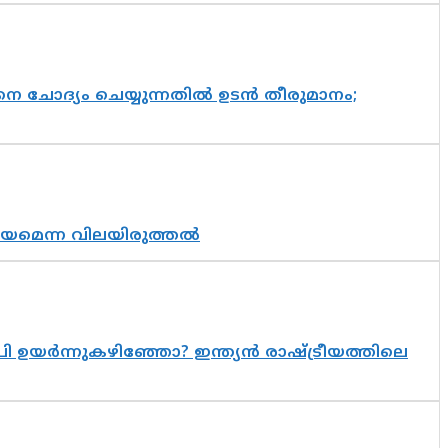
ചോദ്യം ചെയ്യുന്നതിൽ ഉടൻ തീരുമാനം;
്രായമെന്ന വിലയിരുത്തൽ
 ഉയർന്നുകഴിഞ്ഞോ? ഇന്ത്യൻ രാഷ്ട്രീയത്തിലെ