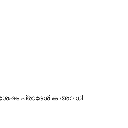
ക്ക് ശേഷം പ്രാദേശിക അവധി