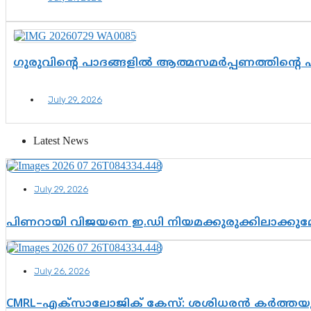
ഗുരുവിന്റെ പാദങ്ങളിൽ ആത്മസമർപ്പണത്തിന്റെ
July 29, 2026
Latest News
July 29, 2026
പിണറായി വിജയനെ ഇ.ഡി നിയമക്കുരുക്കിലാക്ക
July 26, 2026
CMRL–എക്‌സാലോജിക് കേസ്: ശശിധരൻ കർത്തയുട