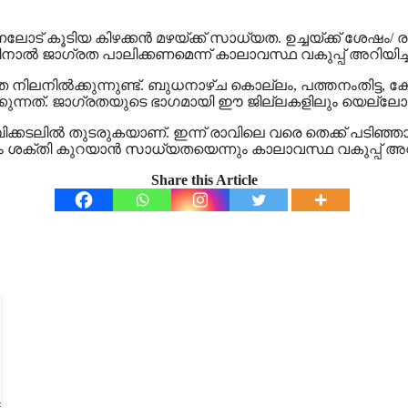
ലോട് കൂടിയ കിഴക്കന്‍ മഴയ്ക്ക് സാധ്യത. ഉച്ചയ്ക്ക് ശേഷം/
ിനാല്‍ ജാഗ്രത പാലിക്കണമെന്ന് കാലാവസ്ഥ വകുപ്പ് അറിയിച്ച
 നിലനില്‍ക്കുന്നുണ്ട്. ബുധനാഴ്ച കൊല്ലം, പത്തനംതിട്ട, കോ
ക്കുന്നത്. ജാഗ്രതയുടെ ഭാഗമായി ഈ ജില്ലകളിലും യെല്ലോ അലര
റബിക്കടലില്‍ തുടരുകയാണ്. ഇന്ന് രാവിലെ വരെ തെക്ക് പടിഞ്ഞാ
വീണ്ടും ശക്തി കുറയാന്‍ സാധ്യതയെന്നും കാലാവസ്ഥ വകുപ്പ് അറി
Share this Article