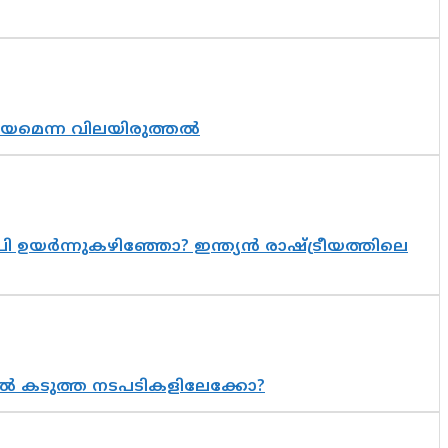
്രായമെന്ന വിലയിരുത്തൽ
 ഉയർന്നുകഴിഞ്ഞോ? ഇന്ത്യൻ രാഷ്ട്രീയത്തിലെ
 കടുത്ത നടപടികളിലേക്കോ?