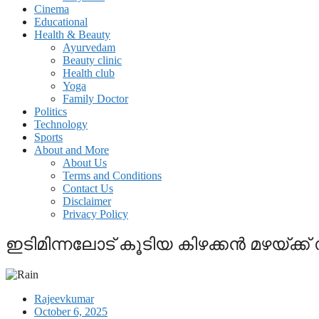
Cinema
Educational
Health & Beauty
Ayurvedam
Beauty clinic
Health club
Yoga
Family Doctor
Politics
Technology
Sports
About and More
About Us
Terms and Conditions
Contact Us
Disclaimer
Privacy Policy
ഇടിമിന്നലോട് കൂടിയ കിഴക്കന്‍ മഴയ്ക
Rajeevkumar
October 6, 2025