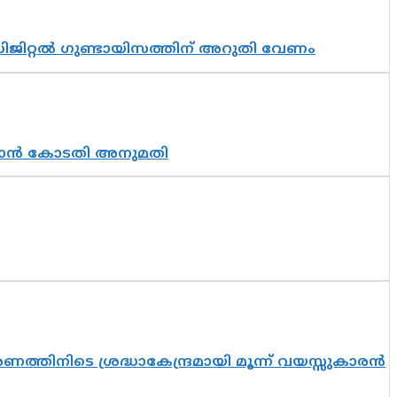
ിജിറ്റൽ ഗുണ്ടായിസത്തിന് അറുതി വേണം
തുടരാൻ കോടതി അനുമതി
തിനിടെ ശ്രദ്ധാകേന്ദ്രമായി മൂന്ന് വയസ്സുകാരൻ