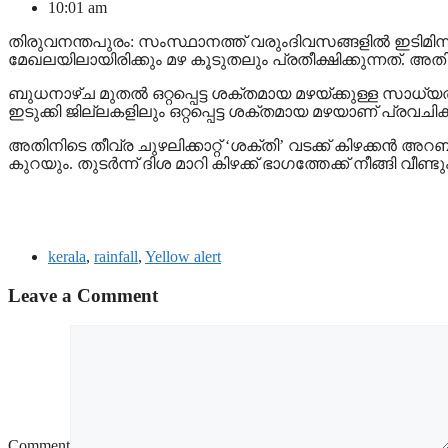
10:01 am
തിരുവനന്തപുരം: സംസ്ഥാനത്ത് വരുംദിവസങ്ങളില്‍ ഇടിമിന്ന
മേഖലയിലായിരിക്കും മഴ കൂടുതലും പ്രതീക്ഷിക്കുന്നത്. അത
ബുധനാഴ്ച മുതല്‍ ഒറ്റപ്പെട്ട ശക്തമായ മഴയ്ക്കുള്ള സാധ്യത
ഇടുക്കി ജില്ലകളിലും ഒറ്റപ്പെട്ട ശക്തമായ മഴയാണ് പ്രവചി
അതിനിടെ തീവ്ര ചുഴലിക്കാറ്റ് ‘ശക്തി’ വടക്ക് കിഴക്കന്‍ അ
കുറയും. തുടര്‍ന്ന് ദിശ മാറി കിഴക്ക് ഭാഗത്തേക്ക് നീങ്ങി 
kerala
,
rainfall
,
Yellow alert
Leave a Comment
Comment