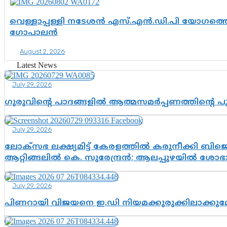
വെള്ളാപ്പള്ളി നടേശൻ എസ്.എൻ.ഡി.പി യോഗത്തെ 
ഗോപാലൻ
August 2, 2026
Latest News
July 29, 2026
ഗുരുവിന്റെ പാദങ്ങളിൽ ആത്മസമർപ്പണത്തിന്റെ 
July 29, 2026
ലോക്സഭ ലക്ഷ്യമിട്ട് കേരളത്തിൽ കരുനീക്കി ബിജെപി
ആറ്റിങ്ങലിൽ കെ. സുരേന്ദ്രൻ; ആലപ്പുഴയിൽ ശോഭാ 
July 29, 2026
പിണറായി വിജയനെ ഇ.ഡി നിയമക്കുരുക്കിലാക്ക