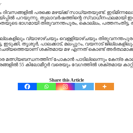
.
സങ്ങളില്‍ പരക്കെ മഴയ്ക്ക് സാധ്യതയുണ്ട്. ഇടിമിന്നലോട് ക
ല്‍ പറയുന്നു. തുലാവര്‍ഷത്തിന്റെ സ്വാധീനഫലമായി ഇന്ന് മഴ മ
ജാഗ്രതയുടെ ഭാഗമായി തിരുവനന്തപുരം, കൊല്ലം, പത്തനംതിട്ട,
ല്ലകളിലും വ്യാഴാഴ്ചയും വെള്ളിയാഴ്ചയും തിരുവനന്തപുരം, 
ുക്കി, തൃശൂര്‍, പാലക്കാട്, മലപ്പുറം, വയനാട് ജില്ലകളിലും യ
ുന്ന സാഹചര്യത്തെയാണ് ശക്തമായ മഴ എന്നത് കൊണ്ട് അര്‍ത്ഥമാക്ക
െ മത്സ്യബന്ധനത്തിന് പോകാന്‍ പാടില്ലെന്നും കേന്ദ്ര കാലാ
സരങ്ങളില്‍ 55 കിലോമീറ്റര്‍ വരെയും വേഗത്തില്‍ ശക്തമായ ക
Share this Article