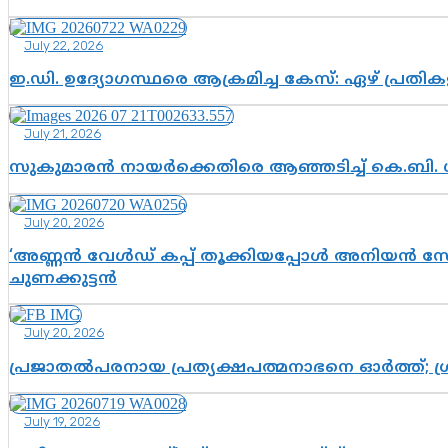
July 22, 2026
ഇ.ഡി. ഉദ്യോഗസ്ഥരെ ആക്രമിച്ച കേസ്: ഏഴ് പ്രത
July 21, 2026
സുകുമാരൻ നായർക്കെതിരെ ആഞ്ഞടിച്ച് കെ.ബി. 
July 20, 2026
‘അണ്ണൻ വേൾഡ് കപ്പ് തൂക്കിയപ്പോൾ അനിയൻ സോഷ്യ
ചുണക്കുട്ടൻ
July 20, 2026
പ്രജാതൽപരനായ പ്രത്യക്ഷപത്മനാഭനെ ഓർത്ത്; ശ്രീ
July 19, 2026