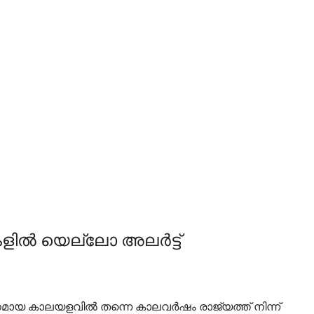
ില്‍ യെല്ലോ അലര്‍ട്ട്
യ കാലയളവില്‍ തന്നെ കാലവര്‍ഷം രാജ്യത്ത് നിന്ന്