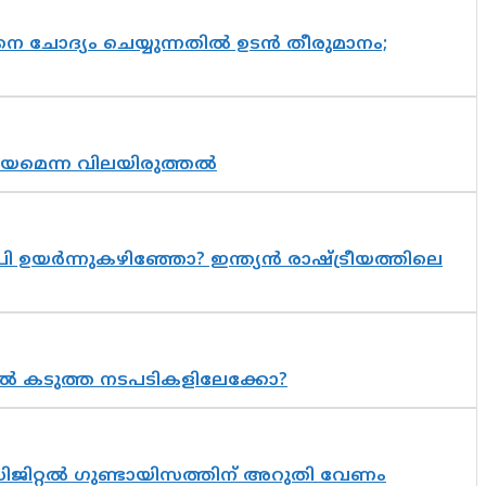
ചോദ്യം ചെയ്യുന്നതിൽ ഉടൻ തീരുമാനം;
്രായമെന്ന വിലയിരുത്തൽ
 ഉയർന്നുകഴിഞ്ഞോ? ഇന്ത്യൻ രാഷ്ട്രീയത്തിലെ
 കടുത്ത നടപടികളിലേക്കോ?
ിജിറ്റൽ ഗുണ്ടായിസത്തിന് അറുതി വേണം