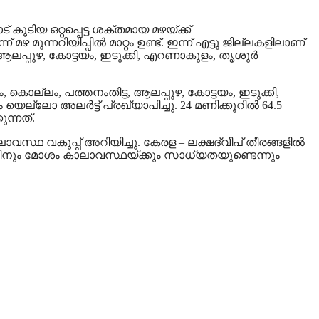
ൂടിയ ഒറ്റപ്പെട്ട ശക്തമായ മഴയ്ക്ക്
ുന്നറിയിപ്പില്‍ മാറ്റം ഉണ്ട്. ഇന്ന് എട്ടു ജില്ലകളിലാണ്
 ആലപ്പുഴ, കോട്ടയം, ഇടുക്കി, എറണാകുളം, തൃശൂര്‍
കൊല്ലം, പത്തനംതിട്ട, ആലപ്പുഴ, കോട്ടയം, ഇടുക്കി,
െല്ലോ അലര്‍ട്ട് പ്രഖ്യാപിച്ചു. 24 മണിക്കൂറില്‍ 64.5
ുന്നത്.
വസ്ഥ വകുപ്പ് അറിയിച്ചു. കേരള – ലക്ഷദ്വീപ് തീരങ്ങളില്‍
ാറ്റിനും മോശം കാലാവസ്ഥയ്ക്കും സാധ്യതയുണ്ടെന്നും