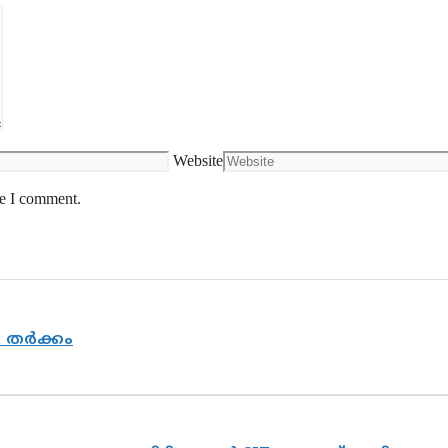
Website
me I comment.
യ തർക്കം