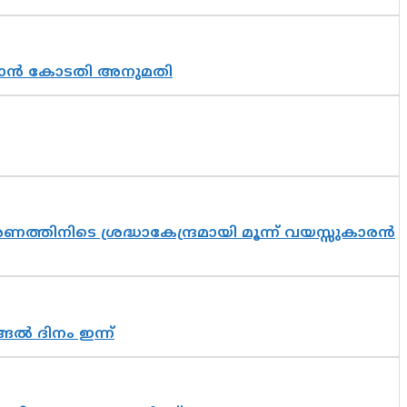
തുടരാൻ കോടതി അനുമതി
തിനിടെ ശ്രദ്ധാകേന്ദ്രമായി മൂന്ന് വയസ്സുകാരൻ
ങൽ ദിനം ഇന്ന്