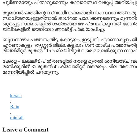
പൂര്‍ണമായും പിന്മാറുമെന്നും കാലാവസ്ഥ വകുപ്പ് അറിയിച്ചു
തുലാവര്‍ഷത്തിന്റെ സ്വാധീനഫലമായി സംസ്ഥാനത്ത് വരും ദിവ
സാധ്യതയുള്ളതിനാല്‍ ജാഗ്രത പാലിക്കണമെന്നും മുന്നറിയിപ്പി
ഒറ്റപ്പെട്ട സ്ഥലങ്ങളില്‍ ശക്തമായ മഴ പ്രവചിക്കുന്നത്. 
ജില്ലകളില്‍ യെല്ലോ അലര്‍ട്ട് പ്രഖ്യാപിച്ചു.
ബുധനാഴ്ച പത്തനംതിട്ട, കോട്ടയം, ഇടുക്കി, എറണാകുളം ജി
എറണാകുളം, തൃശ്ശൂര്‍ ജില്ലകളിലും ശനിയാഴ്ച പത്തനംതിട്ട, ഇട
മില്ലിമീറ്റര്‍ മുതല്‍ 115.5 മില്ലിമീറ്റര്‍ വരെ മഴ ലഭിക്ക
കേരള – ലക്ഷദ്വീപ് തീരങ്ങളില്‍ നാളെ മുതല്‍ ശനിയാഴ്ച വര
മണിക്കൂറില്‍ 35 മുതല്‍ 45 കിലോമീറ്റര്‍ വരെയും ചില അവ
മുന്നറിയിപ്പില്‍ പറയുന്നു.
kerala
,
Rain
,
rainfall
Leave a Comment