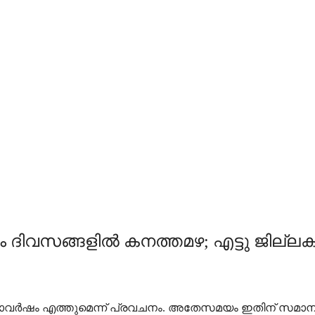
 ദിവസങ്ങളില്‍ കനത്തമഴ; എട്ടു ജില്ലകള
ാവര്‍ഷം എത്തുമെന്ന് പ്രവചനം. അതേസമയം ഇതിന് സമാനമാ