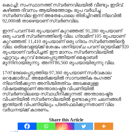
കൊച്ചി: സംസ്ഥാനത്ത് സ്വര്‍ണവിലയില്‍ വീണ്ടും ഇടിവ്.
കഴിഞ്ഞ ദിവസം ആയിരത്തോളം രൂപ വര്‍ധിച്ച
സ്വര്‍ണവില ഇന്ന് അതേപോലെ തിരിച്ചിറങ്ങി.നിലവില്‍
92,000ല്‍ താഴെയാണ് സ്വര്‍ണവില.
ഇന്ന് പവന് 840 രൂപയാണ് കുറഞ്ഞത്. 91,280 രൂപയാണ്
ഒരു പവന്‍ സ്വര്‍ണത്തിന്റെ വില. ഗ്രാമിന് 105 രൂപയാണ്
കുറഞ്ഞത്. 11,410 രൂപയാണ് ഒരു ഗ്രാം സ്വര്‍ണത്തിന്റെ
വില. ഒരിടവേളയ്ക്ക് ശേഷം ശനിയാഴ്ച പവന് ഒറ്റയടിക്ക് 920
രൂപയാണ് വര്‍ധിച്ചത്. ഈ മാസം സ്വര്‍ണവിലയില്‍
ഏറ്റവും കുറവ് രേഖപ്പെടുത്തിയത് ഒക്ടോബര്‍
മൂന്നിനായിരുന്നു. അന്ന് 86,560 രൂപയായിരുന്നു വില.
17ന് രേഖപ്പെടുത്തിയ 97,360 രൂപയാണ് സര്‍വകാല
റെക്കോര്‍ഡ്. അമേരിക്കയില്‍ സാമ്പത്തിക രംഗത്ത്
നിലനില്‍ക്കുന്ന അനിശ്ചിതത്വം അടക്കമുള്ള
വിഷയങ്ങളാണ് അന്താരാഷ്ട്ര വിപണിയില്‍
സ്വര്‍ണവിലയെ സ്വാധീനിക്കുന്നത്. അന്താരാഷ്ട്ര
വിപണിയില്‍ സ്വര്‍ണവിലയില്‍ ഉണ്ടാകുന്ന ചലനങ്ങള്‍
ഇന്ത്യന്‍ വിപണിയിലും പ്രതിഫലിക്കുന്നതാണ് വില
വര്‍ധനയ്ക്ക് കാരണം.
Share this Article