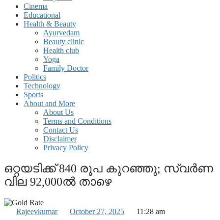
Cinema
Educational
Health & Beauty
Ayurvedam
Beauty clinic
Health club
Yoga
Family Doctor
Politics
Technology
Sports
About and More
About Us
Terms and Conditions
Contact Us
Disclaimer
Privacy Policy
ഒറ്റയടിക്ക് 840 രൂപ കുറഞ്ഞു; സ്വര്‍ണ
വില 92,000ല്‍ താഴെ
Rajeevkumar
October 27, 2025
11:28 am