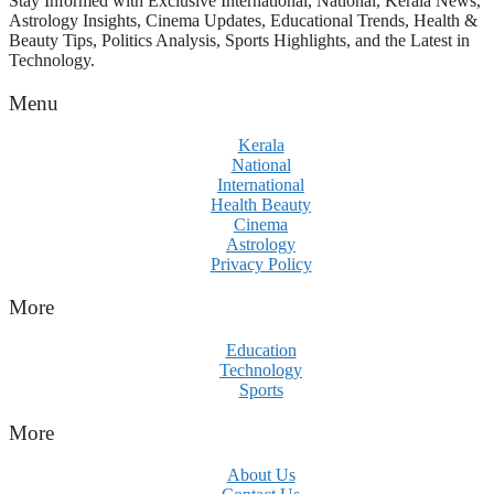
Stay Informed with Exclusive International, National, Kerala News,
Astrology Insights, Cinema Updates, Educational Trends, Health &
Beauty Tips, Politics Analysis, Sports Highlights, and the Latest in
Technology.
Menu
Kerala
National
International
Health Beauty
Cinema
Astrology
Privacy Policy
More
Education
Technology
Sports
More
About Us