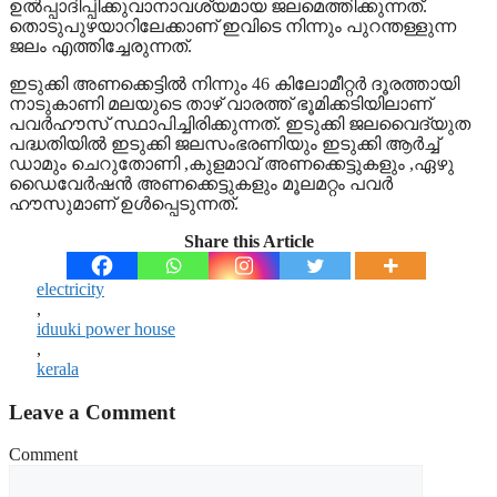
ഉല്‍പ്പാദിപ്പിക്കുവാനാവശ്യമായ ജലമെത്തിക്കുന്നത്.
തൊടുപുഴയാറിലേക്കാണ് ഇവിടെ നിന്നും പുറന്തള്ളുന്ന
ജലം എത്തിച്ചേരുന്നത്.
ഇടുക്കി അണക്കെട്ടില്‍ നിന്നും 46 കിലോമീറ്റര്‍ ദൂരത്തായി
നാടുകാണി മലയുടെ താഴ് വാരത്ത് ഭൂമിക്കടിയിലാണ്
പവര്‍ഹൗസ് സ്ഥാപിച്ചിരിക്കുന്നത്. ഇടുക്കി ജലവൈദ്യുത
പദ്ധതിയില്‍ ഇടുക്കി ജലസംഭരണിയും ഇടുക്കി ആര്‍ച്ച്
ഡാമും ചെറുതോണി ,കുളമാവ് അണക്കെട്ടുകളും ,ഏഴു
ഡൈവേര്‍ഷന്‍ അണക്കെട്ടുകളും മൂലമറ്റം പവര്‍
ഹൗസുമാണ് ഉള്‍പ്പെടുന്നത്.
Share this Article
electricity
,
iduuki power house
,
kerala
Leave a Comment
Comment