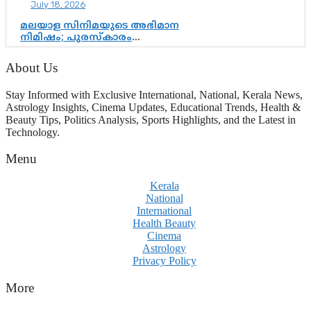
July 18, 2026
മലയാള സിനിമയുടെ അഭിമാന
നിമിഷം; പുരസ്‌കാരം
ആഘോഷമാകട്ടെ, മികവ് ശീലമാകട്ടെ
About Us
Stay Informed with Exclusive International, National, Kerala News,
Astrology Insights, Cinema Updates, Educational Trends, Health &
Beauty Tips, Politics Analysis, Sports Highlights, and the Latest in
Technology.
Menu
Kerala
National
International
Health Beauty
Cinema
Astrology
Privacy Policy
More