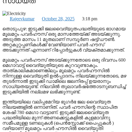
സാധ്യത
Rajeevkumar
October 28, 2025
3:18 pm
തൊടുപുഴ: ഇടുക്കി ജലവൈദ്യുതപദ്ധതിയുടെ ഭാഗമായ
മൂലമറ്റം പവര്‍ഹൗസ് ഒരു മാസത്തേയ്ക്ക് അടയ്ക്കുന്നു.
അടുത്ത മാസം 11 മുതലാണ് സമ്പൂര്‍ണ ഷട്ട്ഡൗണ്‍.
അറ്റകുറ്റപ്പണികള്‍ക്ക് വേണ്ടിയാണ് പവര്‍ ഹൗസ്
അടക്കുന്നത് എന്നാണ് റിപ്പോര്‍ട്ടുകള്‍ വ്യക്തമാക്കുന്നത്.
മൂലമറ്റം പവര്‍ഹൗസ് അടയ്ക്കുന്നതോടെ ഒരു ദിവസം 600
മെഗാവാട്ട് വൈദ്യുതിയുടെ കുറവുണ്ടാകും.
താത്കാലികമാണെങ്കിലും മൂലമറ്റം പവര്‍ഹൗസില്‍
നിന്നുള്ള വൈദ്യുതി ഉല്‍പ്പാദനം നിലയ്ക്കുന്നതോടെ, മഴ
തുടര്‍ന്നാല്‍ ഇടുക്കി ഡാമിലെ ജലനിരപ്പ് ഉയരാനും
സാധ്യതയുണ്ട്. നിലവില്‍ തുലാവര്‍ഷത്തോടനുബന്ധിച്ച്
ഇടുക്കിയില്‍ നല്ലമഴ ലഭിക്കുന്നുണ്ട്.
ഇന്ത്യയിലെ വലിപ്പമേറിയ ഭൂഗര്‍ഭ ജല വൈദ്യുത
നിലയങ്ങളില്‍ ഒന്നാണിത്. പവര്‍ ഹൗസിന്റെ സ്ഥാപിത
ശേഷി 780 മെഗാ വാട്ടാണ്. ഇടുക്കി ജലവൈദ്യുത
പദ്ധതിയിലെ മൂന്ന് അണക്കെട്ടുകളില്‍ കുളമാവിനു
സമീപമുള്ള ടണലുകള്‍ (പെന്‍സ്റ്റോക്ക് പൈപ്പുകള്‍ )
വഴിയാണ് മൂലമറ്റം പവര്‍ ഹൗസില്‍ വൈദ്യുതി