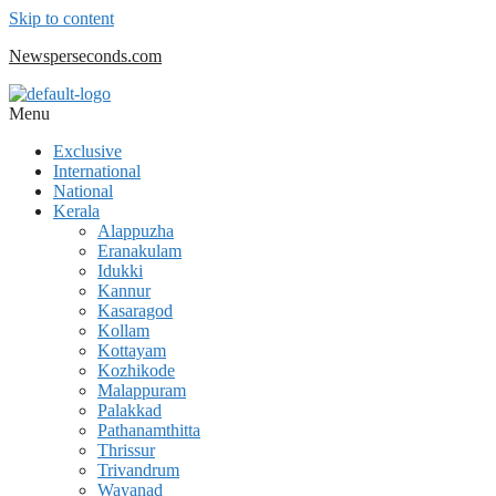
Skip to content
Newsperseconds.com
Menu
Exclusive
International
National
Kerala
Alappuzha
Eranakulam
Idukki
Kannur
Kasaragod
Kollam
Kottayam
Kozhikode
Malappuram
Palakkad
Pathanamthitta
Thrissur
Trivandrum
Wayanad