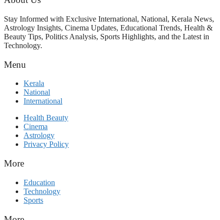
പരിശോധിക്കുമോ? കേന്ദ്രത്തിനും
ആർഎസ്എസിനും കേരള
Stay Informed with Exclusive International, National, Kerala News,
ഘടകത്തോട് അതൃപ്തി
Astrology Insights, Cinema Updates, Educational Trends, Health &
Beauty Tips, Politics Analysis, Sports Highlights, and the Latest in
Technology.
Menu
Kerala
National
International
Health Beauty
Cinema
Astrology
Privacy Policy
More
Education
Technology
Sports
More