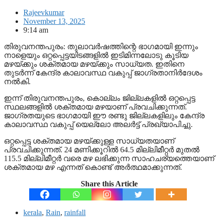
Rajeevkumar
November 13, 2025
9:14 am
തിരുവനന്തപുരം: തുലാവര്‍ഷത്തിന്റെ ഭാഗമായി ഇന്നും
നാളെയും ഒറ്റപ്പെട്ടയിടങ്ങളില്‍ ഇടിമിന്നലോടു കൂടിയ
മഴയ്ക്കും ശക്തമായ മഴയ്ക്കും സാധ്യത. ഇതിനെ
തുടര്‍ന്ന് കേന്ദ്ര കാലാവസ്ഥ വകുപ്പ് ജാഗ്രതാനിര്‍ദേശം
നല്‍കി.
ഇന്ന് തിരുവനന്തപുരം, കൊല്ലം ജില്ലകളില്‍ ഒറ്റപ്പെട്ട
സ്ഥലങ്ങളില്‍ ശക്തമായ മഴയാണ് പ്രവചിക്കുന്നത്.
ജാഗ്രതയുടെ ഭാഗമായി ഈ രണ്ടു ജില്ലകളിലും കേന്ദ്ര
കാലാവസ്ഥ വകുപ്പ് യെല്ലോ അലര്‍ട്ട് പ്രഖ്യാപിച്ചു.
ഒറ്റപ്പെട്ട ശക്തമായ മഴയ്ക്കുള്ള സാധ്യതയാണ്
പ്രവചിക്കുന്നത്. 24 മണിക്കൂറില്‍ 64.5 മില്ലിമീറ്റര്‍ മുതല്‍
115.5 മില്ലിമീറ്റര്‍ വരെ മഴ ലഭിക്കുന്ന സാഹചര്യത്തെയാണ്
ശക്തമായ മഴ എന്നത് കൊണ്ട് അര്‍ത്ഥമാക്കുന്നത്.
Share this Article
kerala
,
Rain
,
rainfall