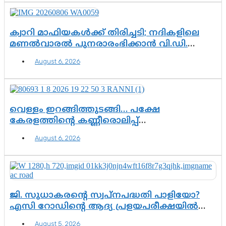
കസ്റ്റഡിയിലായാൽ പുറത്തുവരുക
എന്തൊക്കെ വിവരങ്ങൾ?”
ക്വാറി മാഫിയകൾക്ക് തിരിച്ചടി; നദികളിലെ
മണൽവാരൽ പുനരാരംഭിക്കാൻ വി.ഡി.
സർക്കാർ തീരുമാനം
August 6, 2026
വെള്ളം ഇറങ്ങിത്തുടങ്ങി… പക്ഷേ
കേരളത്തിന്റെ കണ്ണീരൊലിപ്പ്
എന്നവസാനിക്കും?
August 6, 2026
ജി. സുധാകരന്റെ സ്വപ്നപദ്ധതി പാളിയോ?
എസി റോഡിന്റെ ആദ്യ പ്രളയപരീക്ഷയിൽ
ഉയരുന്നത് ഗുരുതര ചോദ്യങ്ങൾ
August 5, 2026