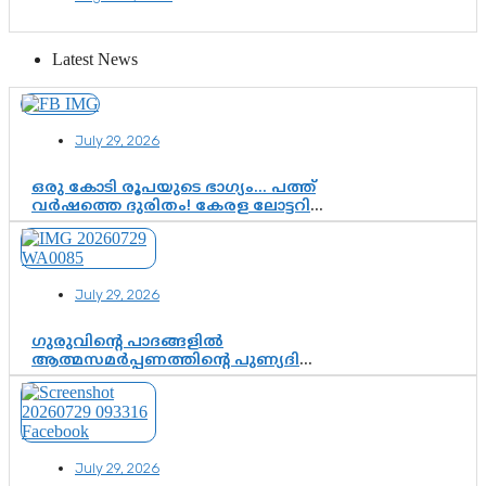
Latest News
July 29, 2026
ഒരു കോടി രൂപയുടെ ഭാഗ്യം… പത്ത്
വർഷത്തെ ദുരിതം! കേരള ലോട്ടറി
സംവിധാനത്തെ ചോദ്യം ചെയ്ത്
കോയയുടെ പോരാട്ടം
July 29, 2026
ഗുരുവിന്റെ പാദങ്ങളിൽ
ആത്മസമർപ്പണത്തിന്റെ പുണ്യദിനം;
മാതാ അമൃതാനന്ദമയി മഠത്തിൽ
ഭക്തിസാന്ദ്രമായി ഗുരുപൂർണിമ
ആഘോഷം
July 29, 2026