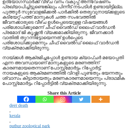
ഉദ്യോഗസ്ഥര്‍ക്ക് വീഴ്ച വനം വകുപ്പ് അന്വേഷണം
പ്രഖ്യാപിച്ചിട്ടുണ്ടെങ്കിലും പിന്നീട് നടപടിള്‍ ഉണ്ടായിട്ടില്ല.
പുത്തൂര്‍ സുവോളജിക്കല്‍ പാര്‍ക്കില്‍ തെരുവുനായ്ക്കളുടെ
കടിയേറ്റ് പത്ത് മാനുകള്‍ ചത്ത സംഭവത്തില്‍
ജീവനക്കാരുടെ വീഴ്ച ഉള്‍പ്പെടെയുളള വിഷയങ്ങള്‍
പരിശോധിക്കുമെന്ന് ചീഫ് വൈല്‍ഡ് ലൈഫ് വാര്‍ഡന്‍
പ്രമോദ് ജി കൃഷ്ണന്‍ വ്യക്കമാക്കിയിരുന്നു. ജീവനക്കാര്‍
വാതില്‍ തുറന്നിട്ടോയെന്നത് ഉള്‍പ്പെടെ
പരിശോധിക്കുമെന്നും ചീഫ് വൈല്‍ഡ് ലൈഫ് വാര്‍ഡന്‍
വ്യക്തമാക്കിയിരുന്നു.
നായ്ക്കള്‍ ആക്രമിച്ചപ്പോള്‍ ഉണ്ടായ ക്യാപ്ചര്‍ മയോപ്പതി
എന്ന അവസ്ഥയാണ് മാനുകളുടെ മരണത്തിന്
കാരണമായതെന്നാണ് പോസ്റ്റ്‌മോര്‍ട്ടം റിപ്പോര്‍ട്ട്.
നായകളുടെ ആക്രമണത്തില്‍ വിറളി പൂണ്ടതും ഭയന്നതും
ശ്വാസം കിട്ടാതായതും മരണകാരണമായെന്നും പ്രാഥമിക
പോസ്റ്റ്‌മോര്‍ട്ടം റിപ്പോര്‍ട്ടില്‍ വ്യക്തമാക്കിയിരുന്നു.
Share this Article
deer death
,
kerala
,
puthur zoological park