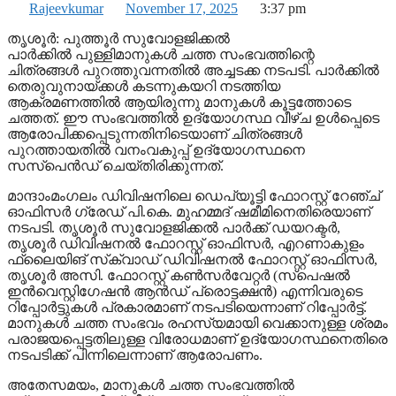
Rajeevkumar
November 17, 2025
3:37 pm
തൃശൂര്‍: പുത്തൂര്‍ സുവോളജിക്കല്‍
പാർക്കില്‍ പുള്ളിമാനുകള്‍ ചത്ത സംഭവത്തിന്റെ
ചിത്രങ്ങള്‍ പുറത്തുവന്നതില്‍ അച്ചടക്ക നടപടി. പാര്‍ക്കില്‍
തെരുവുനായ്ക്കള്‍ കടന്നുകയറി നടത്തിയ
ആക്രമണത്തില്‍ ആയിരുന്നു മാനുകള്‍ കൂട്ടത്തോടെ
ചത്തത്. ഈ സംഭവത്തില്‍ ഉദ്യോഗസ്ഥ വീഴ്ച ഉള്‍പ്പെടെ
ആരോപിക്കപ്പെടുന്നതിനിടെയാണ് ചിത്രങ്ങള്‍
പുറത്തായതില്‍ വനംവകുപ്പ് ഉദ്യോഗസ്ഥനെ
സസ്‌പെന്‍ഡ് ചെയ്തിരിക്കുന്നത്.
മാന്ദാംമംഗലം ഡിവിഷനിലെ ഡെപ്യൂട്ടി ഫോറസ്റ്റ് റേഞ്ച്
ഓഫിസര്‍ ഗ്രേഡ് പി.കെ. മുഹമ്മദ് ഷമീമിനെതിരെയാണ്
നടപടി. തൃശൂര്‍ സുവോളജിക്കല്‍ പാര്‍ക്ക് ഡയറക്ടര്‍,
തൃശൂര്‍ ഡിവിഷനല്‍ ഫോറസ്റ്റ് ഓഫിസര്‍, എറണാകുളം
ഫ്‌ലൈയിങ് സ്‌ക്വാഡ് ഡിവിഷനല്‍ ഫോറസ്റ്റ് ഓഫിസര്‍,
തൃശൂര്‍ അസി. ഫോറസ്റ്റ് കണ്‍സര്‍വേറ്റര്‍ (സ്‌പെഷല്‍
ഇന്‍വെസ്റ്റിഗേഷന്‍ ആന്‍ഡ് പ്രൊട്ടക്ഷന്‍) എന്നിവരുടെ
റിപ്പോര്‍ട്ടുകള്‍ പ്രകാരമാണ് നടപടിയെന്നാണ് റിപ്പോര്‍ട്ട്.
മാനുകള്‍ ചത്ത സംഭവം രഹസ്യമായി വെക്കാനുള്ള ശ്രമം
പരാജയപ്പെട്ടതിലുള്ള വിരോധമാണ് ഉദ്യോഗസ്ഥനെതിരെ
നടപടിക്ക് പിന്നിലെന്നാണ് ആരോപണം.
അതേസമയം, മാനുകള്‍ ചത്ത സംഭവത്തില്‍