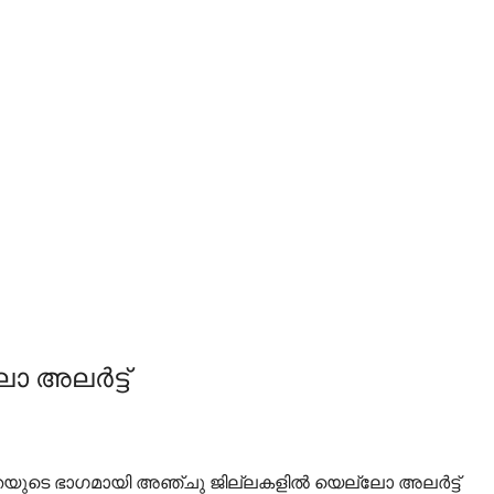
 അലര്‍ട്ട്
തയുടെ ഭാഗമായി അഞ്ചു ജില്ലകളില്‍ യെല്ലോ അലര്‍ട്ട്