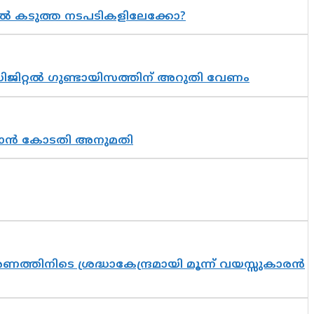
 കടുത്ത നടപടികളിലേക്കോ?
ിജിറ്റൽ ഗുണ്ടായിസത്തിന് അറുതി വേണം
തുടരാൻ കോടതി അനുമതി
തിനിടെ ശ്രദ്ധാകേന്ദ്രമായി മൂന്ന് വയസ്സുകാരൻ