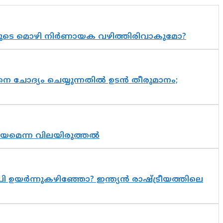
യുടെ മൊഴി നിർണായക വഴിത്തിരിവാകുമോ?
ചോദ്യം ചെയ്യുന്നതിൽ ഉടൻ തീരുമാനം;
്രായമെന്ന വിലയിരുത്തൽ
 ഉയർന്നുകഴിഞ്ഞോ? ഇന്ത്യൻ രാഷ്ട്രീയത്തിലെ