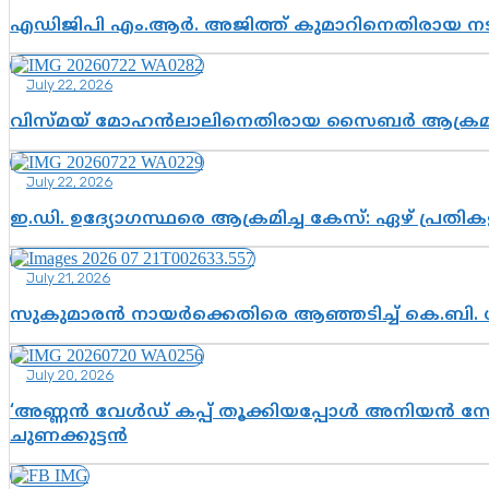
എഡിജിപി എം.ആർ. അജിത്ത് കുമാറിനെതിരായ 
July 22, 2026
വിസ്മയ് മോഹൻലാലിനെതിരായ സൈബർ ആക്രമണം; അഭി
July 22, 2026
ഇ.ഡി. ഉദ്യോഗസ്ഥരെ ആക്രമിച്ച കേസ്: ഏഴ് പ്രത
July 21, 2026
സുകുമാരൻ നായർക്കെതിരെ ആഞ്ഞടിച്ച് കെ.ബി. 
July 20, 2026
‘അണ്ണൻ വേൾഡ് കപ്പ് തൂക്കിയപ്പോൾ അനിയൻ സോഷ്യ
ചുണക്കുട്ടൻ