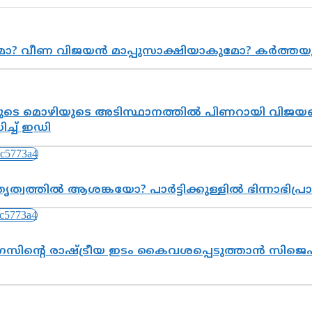
ുമോ? വീണ വിജയൻ മാപ്പുസാക്ഷിയാകുമോ? കർത്ത
െ മൊഴിയുടെ അടിസ്ഥാനത്തിൽ പിണറായി വിജയനെ 
്ച് ഇഡി
ത്വത്തിൽ ആശങ്കയോ? പാർട്ടിക്കുള്ളിൽ ഭിന്നാഭിപ
സിന്റെ രാഷ്ട്രീയ ഇടം കൈവശപ്പെടുത്താൻ സിജെപി