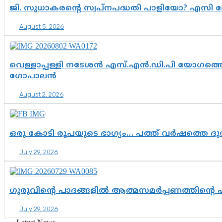
ജി. സുധാകരന്റെ സ്വപ്നപദ്ധതി പാളിയോ? എസി 
August 5, 2026
വെള്ളാപ്പള്ളി നടേശൻ എസ്.എൻ.ഡി.പി യോഗത്തെ 
ഗോപാലൻ
August 2, 2026
ഒരു കോടി രൂപയുടെ ഭാഗ്യം… പത്ത് വർഷത്തെ ദ
July 29, 2026
ഗുരുവിന്റെ പാദങ്ങളിൽ ആത്മസമർപ്പണത്തിന്റെ
July 29, 2026