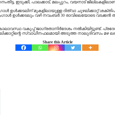
ംതിട്ട, ഇടുക്കി, പാലക്കാട്, മലപ്പുറം, വയനാട് ജില്ലകളിലാണ് മ
ള്‍ ഉള്‍ക്കടലിന് മുകളിലായുള്ള ദിത്വാ ചുഴലിക്കാറ്റ് ശക്തിപ്
ാള്‍ ഉള്‍ക്കടലും വഴി നവംബര്‍ 30 രാവിലെയോടെ വടക്കന്‍ തമിഴ
കാലാവസ്ഥ വകുപ്പ് ജാഗ്രതാനിര്‍ദേശം നല്‍കിയിട്ടുണ്ട്. പ്ര
ുഴലിക്കാറ്റിന്റെ സ്വാധീനഫലമായി അടുത്ത നാലുദിവസം മഴ ലഭ
Share this Article