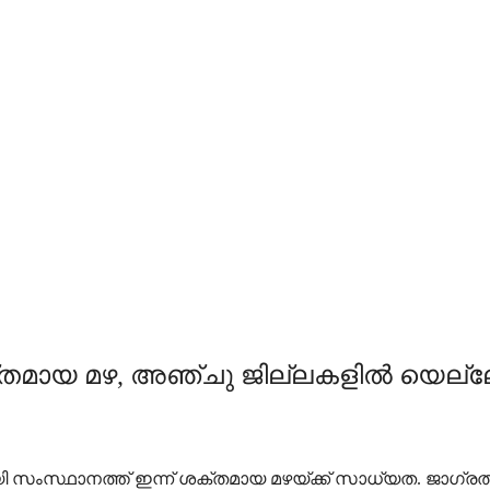
ക്തമായ മഴ, അഞ്ചു ജില്ലകളില്‍ യെല്ലോ
ായി സംസ്ഥാനത്ത് ഇന്ന് ശക്തമായ മഴയ്ക്ക് സാധ്യത. ജാഗ്ര