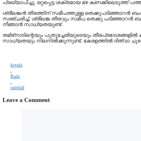
പ്രഖ്യാപിച്ചു. ഒറ്റപ്പെട്ട ശക്തമായ മഴ കണക്കിലെടുത്ത് പത്തന
ശ്രീലങ്കന്‍ തീരത്തിന് സമീപത്തുള്ള തെക്കുപടിഞ്ഞാറന്‍ ബംഗാ
സഞ്ചരിച്ച്, ശ്രീലങ്ക തീരവും സമീപ തെക്കു പടിഞ്ഞാറന്‍ ബംഗ
നീങ്ങാന്‍ സാധ്യതയുണ്ട്.
തമിഴ്‌നാടിന്റെയും പുതുച്ചേരിയുടെയും തീരപ്രദേശങ്ങളില്‍ 
സാധ്യതയും നിലനില്‍ക്കുന്നുണ്ട്. കേരളത്തില്‍ ദിത്വാ ച
kerala
,
Rain
,
rainfall
Leave a Comment