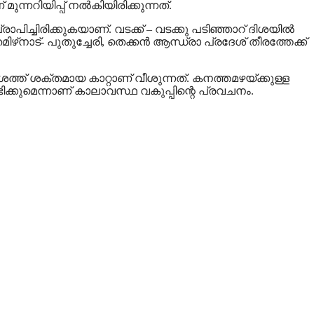
ുന്നറിയിപ്പ് നല്‍കിയിരിക്കുന്നത്.
രാപിച്ചിരിക്കുകയാണ്. വടക്ക് – വടക്കു പടിഞ്ഞാറ് ദിശയില്‍
്‌നാട്- പുതുച്ചേരി, തെക്കന്‍ ആന്ധ്രാ പ്രദേശ് തീരത്തേക്ക്
ദേശത്ത് ശക്തമായ കാറ്റാണ് വീശുന്നത്. കനത്തമഴയ്ക്കുള്ള
ിക്കുമെന്നാണ് കാലാവസ്ഥ വകുപ്പിന്റെ പ്രവചനം.