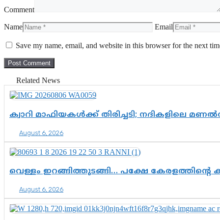
Comment
Name
Email
Save my name, email, and website in this browser for the next ti
Related News
ക്വാറി മാഫിയകൾക്ക് തിരിച്ചടി; നദികളിലെ മണ
August 6, 2026
വെള്ളം ഇറങ്ങിത്തുടങ്ങി… പക്ഷേ കേരളത്തിന്റെ ക
August 6, 2026