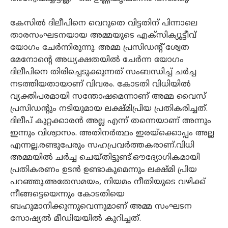
കേസില്‍ ദിലീപിനെ വെറുതെ വിട്ടതിന് പിന്നാലെ
താരസംഘടനയായ അമ്മയുടെ എക്‌സിക്യൂട്ടീവ്
യോഗം ചേര്‍ന്നിരുന്നു. അമ്മ പ്രസിഡന്റ് ശ്വേത
മേനോന്റെ അധ്യക്ഷതയില്‍ ചേര്‍ന്ന യോഗം
ദിലീപിനെ തിരിച്ചെടുക്കുന്നത് സംബന്ധിച്ച് ചര്‍ച്ച
നടത്തിയതായാണ് വിവരം. കോടതി വിധിയില്‍
വ്യക്തിപരമായി സന്തോഷമെന്നാണ് അമ്മ വൈസ്
പ്രസിഡന്റും നടിയുമായ ലക്ഷ്മിപ്രിയ പ്രതികരിച്ചത്.
ദിലീപ് കുറ്റക്കാരന്‍ അല്ല എന്ന് തന്നെയാണ് അന്നും
ഇന്നും വിശ്വാസം. അതിനര്‍ത്ഥം ഇരയ്‌ക്കൊപ്പം അല്ല
എന്നല്ല.രണ്ടുപേരും സഹപ്രവര്‍ത്തകരാണ്.വിധി
അമ്മയില്‍ ചര്‍ച്ച ചെയ്തിട്ടുണ്ട്.ഔദ്യോഗികമായി
പ്രതികരണം ഉടന്‍ ഉണ്ടാകുമെന്നും ലക്ഷ്മി പ്രിയ
പറഞ്ഞു.അതേസമയം, നിയമം നീതിയുടെ വഴിക്ക്
നീങ്ങട്ടെയെന്നും കോടതിയെ
ബഹുമാനിക്കുന്നുവെന്നുമാണ് അമ്മ സംഘടന
സോഷ്യല്‍ മീഡിയയില്‍ കുറിച്ചത്.