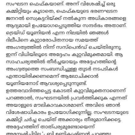
സംഘടന ഫെഫ്കയാണ്. അന്ന് വിശേഷിച്ച് ഒരു
കമ്മിറ്റിയും കൂടാതെ, ഫെഫ്കയുടെ ഭരണഘടന
ജനറല്‍ സെക്രട്ടറിയ്ക്ക് നല്‍കുന്ന അധികാരങ്ങളെ
ആദ്യമായി ഉപയോഗപ്പെടുത്തിയ സന്ദര്‍ഭം അതാണ്.
ട്രെയ്ഡ് യൂണിയന്‍ എന്ന നിലയില്‍ ഞങ്ങള്‍
ദിലീപിനെ കുറ്റാരോപിതനായ സമയത്ത്
അംഗത്വത്തില്‍ നിന്ന് സസ്പെന്‍ഡ് ചെയ്തിരുന്നു.
ഇന്ന് വിധിയിലൂടെ അദ്ദേഹം കുറ്റവിമുക്തമായി. ആ
സാഹചര്യത്തില്‍ തീര്‍ച്ചയായും അദ്ദേഹത്തിന്റെ
അംഗ്വത്വത്തെ സംബന്ധിച്ചുള്ള തുടര്‍ നടപടികള്‍
എന്തായിരിക്കണമെന്ന് ആലോചിക്കാന്‍
യൂണിയനോട് ആവശ്യപ്പെടുന്നുണ്ട്.
ഉത്തരവാദിത്തപ്പെട്ട കോടതി കുറ്റവിമുക്തനാണെന്ന്
പറഞ്ഞാല്‍, സംഘടനയില്‍ പ്രവര്‍ത്തിക്കുക എന്നത്
അയാളുടെ മൗലികാവകാശമാണ്. അവിടെ ഞാന്‍
വിശേഷാധികാരം ഉപയോഗിക്കുന്നില്ല. സംഘടനയുടെ
കമ്മിറ്റി ചര്‍ച്ച ചെയ്ത് അക്കാര്യം തീരുമാനിക്കട്ടെ.
അദ്ദേഹത്തിന് താത്പര്യമുണ്ടോയെന്ന്
അന്വേഷിച്ചിട്ടില്ല,’- ബി ഉണ്ണികൃഷ്ണന്‍ പറഞ്ഞു.