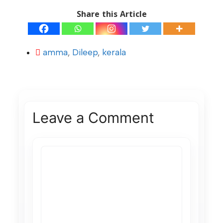
Share this Article
amma
,
Dileep
,
kerala
Leave a Comment