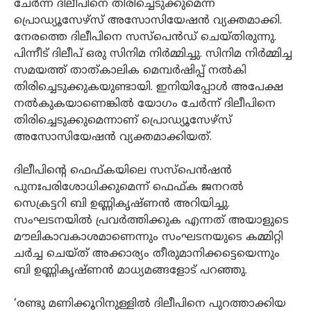
ചേര്‍ന്ന് ദിലീപിനെ തിരിച്ചെടുക്കുമെന്ന്
പ്രൊഡ്യൂസേഴ്‌സ് അസോസിയേഷന്‍ വ്യക്തമാക്കി.
നേരത്തെ ദിലീപിനെ സസ്‌പെന്‍ഡ് ചെയ്തിരുന്നു.
പിന്നീട് ദിലീപ് ഒരു സിനിമ നിര്‍മ്മിച്ചു. സിനിമ നിര്‍മ്മിച്ച
സമയത്ത് താത്കാലിക മെമ്പര്‍ഷിപ്പ് നല്‍കി
തിരിച്ചെടുക്കുകയുണ്ടായി. ഇനിയിപ്പോള്‍ അപേക്ഷ
നല്‍കുകയാണെങ്കില്‍ യോഗം ചേര്‍ന്ന് ദിലീപിനെ
തിരിച്ചെടുക്കുമെന്നാണ് പ്രൊഡ്യൂസേഴ്‌സ്
അസോസിയേഷന്‍ വ്യക്തമാക്കിയത്.
ദിലീപിന്റെ ഫെഫ്കയിലെ സസ്‌പെന്‍ഷന്‍
പുനഃപരിശോധിക്കുമെന്ന് ഫെഫ്ക ജനറല്‍
സെക്രട്ടറി ബി ഉണ്ണികൃഷ്ണന്‍ അറിയിച്ചു.
സംഘടനയില്‍ പ്രവര്‍ത്തിക്കുക എന്നത് അയാളുടെ
മൗലികാവകാശമാണെന്നും സംഘടനയുടെ കമ്മിറ്റി
ചര്‍ച്ച ചെയ്ത് അക്കാര്യം തീരുമാനിക്കട്ടെയെന്നും
ബി ഉണ്ണികൃഷ്ണന്‍ മാധ്യമങ്ങളോട് പറഞ്ഞു.
‘രണ്ടു മണിക്കൂറിനുള്ളില്‍ ദിലീപിനെ പുറത്താക്കിയ