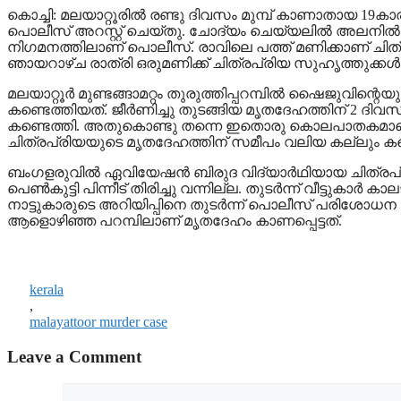
കൊച്ചി: മലയാറ്റൂരില്‍ രണ്ടു ദിവസം മുമ്പ് കാണാതായ 
പൊലീസ് അറസ്റ്റ് ചെയ്തു. ചോദ്യം ചെയ്യലില്‍ അലനില്‍ 
നിഗമനത്തിലാണ് പൊലീസ്. രാവിലെ പത്ത് മണിക്കാണ് ചിത്രപ്രി
ഞായറാഴ്ച രാത്രി ഒരുമണിക്ക് ചിത്രപ്രിയ സുഹൃത്തുക്കള്‍
മലയാറ്റൂര്‍ മുണ്ടങ്ങാമറ്റം തുരുത്തിപ്പറമ്പില്‍ ഷൈജുവിന്റെ
കണ്ടെത്തിയത്. ജീര്‍ണിച്ചു തുടങ്ങിയ മൃതദേഹത്തിന് 2 ദിവസത
കണ്ടെത്തി. അതുകൊണ്ടു തന്നെ ഇതൊരു കൊലപാതകമാണെന്ന പ്
ചിത്രപ്രിയയുടെ മൃതദേഹത്തിന് സമീപം വലിയ കല്ലും കണ്ടെട
ബംഗളരുവില്‍ ഏവിയേഷന്‍ ബിരുദ വിദ്യാര്‍ഥിയായ ചിത്രപ്
പെണ്‍കുട്ടി പിന്നീട് തിരിച്ചു വന്നില്ല. തുടര്‍ന്ന് വീട്ടു
നാട്ടുകാരുടെ അറിയിപ്പിനെ തുടര്‍ന്ന് പൊലീസ് പരിശോധന ന
ആളൊഴിഞ്ഞ പറമ്പിലാണ് മൃതദേഹം കാണപ്പെട്ടത്.
kerala
,
malayattoor murder case
Leave a Comment