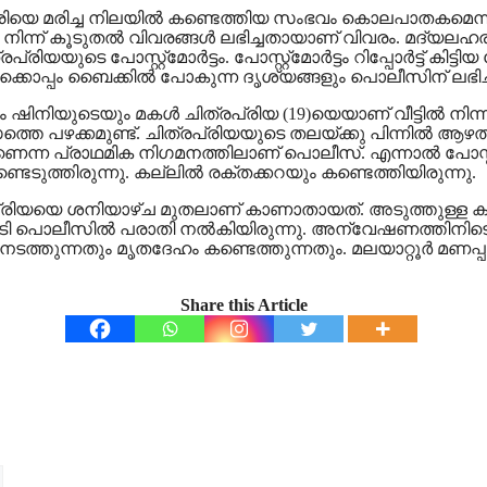
19കാരിയെ മരിച്ച നിലയില്‍ കണ്ടെത്തിയ സംഭവം കൊലപാതകമ
നിന്ന് കൂടുതല്‍ വിവരങ്ങള്‍ ലഭിച്ചതായാണ് വിവരം. മദ്യല
യയുടെ പോസ്റ്റ്‌മോര്‍ട്ടം. പോസ്റ്റ്‌മോര്‍ട്ടം റിപ്പോര്‍ട
ക്കൊപ്പം ബൈക്കില്‍ പോകുന്ന ദൃശ്യങ്ങളും പൊലീസിന് ലഭിച്
യും ഷിനിയുടെയും മകള്‍ ചിത്രപ്രിയ (19)യെയാണ് വീട്ടില്‍ നിന്
്തെ പഴക്കമുണ്ട്. ചിത്രപ്രിയയുടെ തലയ്ക്കു പിന്നില്‍ ആഴത്ത
രാഥമിക നിഗമനത്തിലാണ് പൊലീസ്. എന്നാല്‍ പോസ്റ്റ്മോര്‍
ുത്തിരുന്നു. കല്ലില്‍ രക്തക്കറയും കണ്ടെത്തിയിരുന്നു.
രിയയെ ശനിയാഴ്ച മുതലാണ് കാണാതായത്. അടുത്തുള്ള കടയില്‍
കാര്‍ കാലടി പൊലീസില്‍ പരാതി നല്‍കിയിരുന്നു. അന്വേഷണത്തിനിടെ
ടത്തുന്നതും മൃതദേഹം കണ്ടെത്തുന്നതും. മലയാറ്റൂര്‍ മണപ്പ
Share this Article