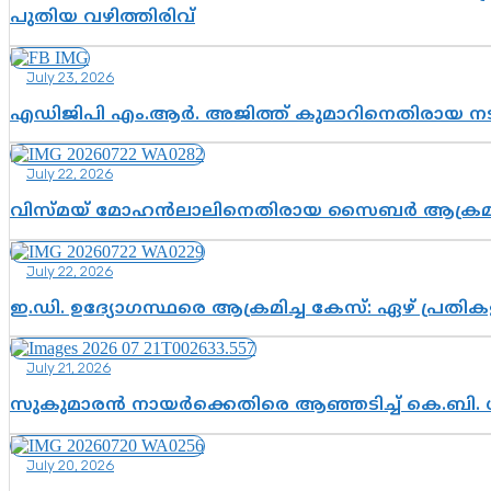
പുതിയ വഴിത്തിരിവ്
July 23, 2026
എഡിജിപി എം.ആർ. അജിത്ത് കുമാറിനെതിരായ 
July 22, 2026
വിസ്മയ് മോഹൻലാലിനെതിരായ സൈബർ ആക്രമണം; അഭി
July 22, 2026
ഇ.ഡി. ഉദ്യോഗസ്ഥരെ ആക്രമിച്ച കേസ്: ഏഴ് പ്രത
July 21, 2026
സുകുമാരൻ നായർക്കെതിരെ ആഞ്ഞടിച്ച് കെ.ബി. 
July 20, 2026