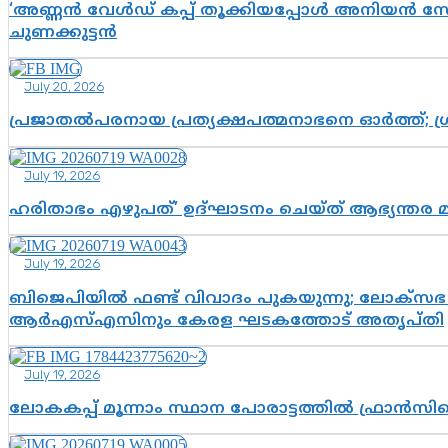
‘അണ്ണൻ വേൾഡ് കപ്പ് തൂക്കിയപ്പോൾ അനിയൻ സോഷ്യ
ചുണക്കുട്ടൻ
July 20, 2026
പ്രജാതൽപരനായ പ്രത്യക്ഷപത്മനാഭനെ ഓർത്ത്; ശ്രീ
July 19, 2026
ഹരിതാഭം എഴുപത്’ ഉദ്ഘാടനം ചെയ്ത് ആഭ്യന്തര 
July 19, 2026
ബിജെപിയിൽ ഫണ്ട് വിവാദം പുകയുന്നു; ലോക്സഭ 
ആർഎസ്എസിനും കേരള ഘടകത്തോട് അതൃപ്തി
July 19, 2026
ലോകകപ്പ് മൂന്നാം സ്ഥാന പോരാട്ടത്തിൽ ഫ്രാൻസിന