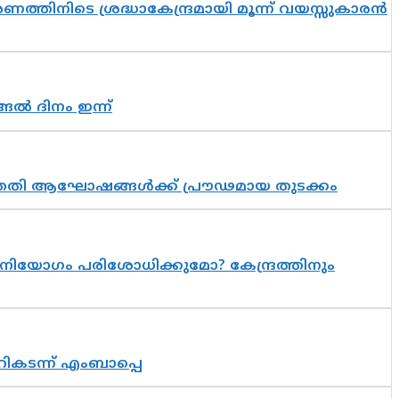
തിനിടെ ശ്രദ്ധാകേന്ദ്രമായി മൂന്ന് വയസ്സുകാരൻ
ങൽ ദിനം ഇന്ന്
 സപ്തതി ആഘോഷങ്ങൾക്ക് പ്രൗഢമായ തുടക്കം
നിയോഗം പരിശോധിക്കുമോ? കേന്ദ്രത്തിനും
റികടന്ന് എംബാപ്പെ