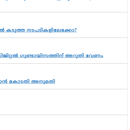
 കടുത്ത നടപടികളിലേക്കോ?
ിജിറ്റൽ ഗുണ്ടായിസത്തിന് അറുതി വേണം
തുടരാൻ കോടതി അനുമതി