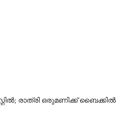
‍; രാത്രി ഒരുമണിക്ക് ബൈക്കില്‍