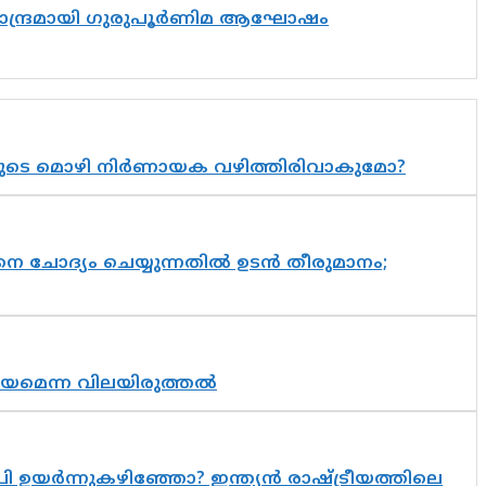
ിസാന്ദ്രമായി ഗുരുപൂർണിമ ആഘോഷം
യുടെ മൊഴി നിർണായക വഴിത്തിരിവാകുമോ?
ചോദ്യം ചെയ്യുന്നതിൽ ഉടൻ തീരുമാനം;
്രായമെന്ന വിലയിരുത്തൽ
 ഉയർന്നുകഴിഞ്ഞോ? ഇന്ത്യൻ രാഷ്ട്രീയത്തിലെ