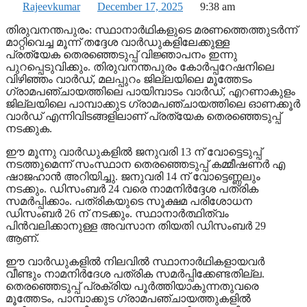
Rajeevkumar
December 17, 2025
9:38 am
തിരുവനന്തപുരം: സ്ഥാനാര്‍ഥികളുടെ മരണത്തെത്തുടര്‍ന്ന്
മാറ്റിവെച്ച മൂന്ന് തദ്ദേശ വാര്‍ഡുകളിലേക്കുള്ള
പ്രത്യേക തെരഞ്ഞെടുപ്പ് വിജ്ഞാപനം ഇന്നു
പുറപ്പെടുവിക്കും. തിരുവനന്തപുരം കോര്‍പ്പറേഷനിലെ
വിഴിഞ്ഞം വാര്‍ഡ്, മലപ്പുറം ജില്ലയിലെ മൂത്തേടം
ഗ്രാമപഞ്ചായത്തിലെ പായിമ്പാടം വാര്‍ഡ്, എറണാകുളം
ജില്ലയിലെ പാമ്പാക്കുട ഗ്രാമപഞ്ചായത്തിലെ ഓണക്കൂര്‍
വാര്‍ഡ് എന്നിവിടങ്ങളിലാണ് പ്രത്യേക തെരഞ്ഞെടുപ്പ്
നടക്കുക.
ഈ മൂന്നു വാര്‍ഡുകളില്‍ ജനുവരി 13 ന് വോട്ടെടുപ്പ്
നടത്തുമെന്ന് സംസ്ഥാന തെരഞ്ഞെടുപ്പ് കമ്മീഷണര്‍ എ
ഷാജഹാന്‍ അറിയിച്ചു. ജനുവരി 14 ന് വോട്ടെണ്ണലും
നടക്കും. ഡിസംബര്‍ 24 വരെ നാമനിര്‍ദ്ദേശ പത്രിക
സമര്‍പ്പിക്കാം. പത്രികയുടെ സൂക്ഷമ പരിശോധന
ഡിസംബര്‍ 26 ന് നടക്കും. സ്ഥാനാര്‍ത്ഥിത്വം
പിന്‍വലിക്കാനുള്ള അവസാന തിയതി ഡിസംബര്‍ 29
ആണ്.
ഈ വാര്‍ഡുകളില്‍ നിലവില്‍ സ്ഥാനാര്‍ഥികളായവര്‍
വീണ്ടും നാമനിര്‍ദേശ പത്രിക സമര്‍പ്പിക്കേണ്ടതില്ല.
തെരഞ്ഞെടുപ്പ് പ്രക്രിയ പൂര്‍ത്തിയാകുന്നതുവരെ
മൂത്തേടം, പാമ്പാക്കുട ഗ്രാമപഞ്ചായത്തുകളില്‍