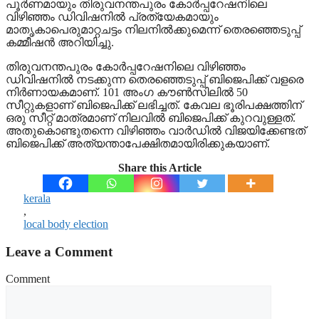
പൂര്‍ണമായും തിരുവനന്തപുരം കോര്‍പ്പറേഷനിലെ
വിഴിഞ്ഞം ഡിവിഷനില്‍ പ്രത്യേകമായും
മാതൃകാപെരുമാറ്റചട്ടം നിലനില്‍ക്കുമെന്ന് തെരഞ്ഞെടുപ്പ്
കമ്മീഷന്‍ അറിയിച്ചു.
തിരുവനന്തപുരം കോര്‍പ്പറേഷനിലെ വിഴിഞ്ഞം
ഡിവിഷനില്‍ നടക്കുന്ന തെരഞ്ഞെടുപ്പ് ബിജെപിക്ക് വളരെ
നിര്‍ണായകമാണ്. 101 അംഗ കൗണ്‍സിലില്‍ 50
സീറ്റുകളാണ് ബിജെപിക്ക് ലഭിച്ചത്. കേവല ഭൂരിപക്ഷത്തിന്
ഒരു സീറ്റ് മാത്രമാണ് നിലവില്‍ ബിജെപിക്ക് കുറവുള്ളത്.
അതുകൊണ്ടുതന്നെ വിഴിഞ്ഞം വാര്‍ഡില്‍ വിജയിക്കേണ്ടത്
ബിജെപിക്ക് അത്യന്താപേക്ഷിതമായിരിക്കുകയാണ്.
Share this Article
kerala
,
local body election
Leave a Comment
Comment