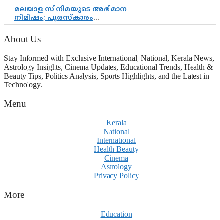
മലയാള സിനിമയുടെ അഭിമാന
നിമിഷം; പുരസ്‌കാരം
ആഘോഷമാകട്ടെ, മികവ് ശീലമാകട്ടെ
About Us
Stay Informed with Exclusive International, National, Kerala News,
Astrology Insights, Cinema Updates, Educational Trends, Health &
Beauty Tips, Politics Analysis, Sports Highlights, and the Latest in
Technology.
Menu
Kerala
National
International
Health Beauty
Cinema
Astrology
Privacy Policy
More
Education