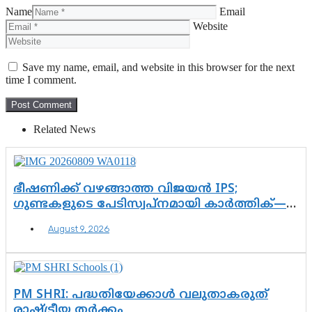
Name
Email
Website
Save my name, email, and website in this browser for the next
time I comment.
Related News
ഭീഷണിക്ക് വഴങ്ങാത്ത വിജയൻ IPS;
ഗുണ്ടകളുടെ പേടിസ്വപ്നമായി കാർത്തിക്—
ചെന്നിത്തലയുടെ ‘പവർ ഹോം’
August 9, 2026
ഓപ്പറേഷനിൽ ആയങ്കി കുടുങ്ങി!
PM SHRI: പദ്ധതിയേക്കാൾ വലുതാകരുത്
രാഷ്ട്രീയ തർക്കം