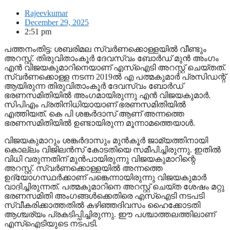
Rajeevkumar
December 29, 2025
2:51 pm
പത്തനംതിട്ട: ശബരിമല സ്വര്‍ണക്കൊള്ളയില്‍ വീണ്ടും
അറസ്റ്റ്. തിരുവിതാംകൂര്‍ ദേവസ്വം ബോര്‍ഡ് മുന്‍ അംഗം
എന്‍ വിജയകുമാറിനെയാണ് എസ്‌ഐടി അറസ്റ്റ് ചെയ്തത്.
സ്വര്‍ണക്കൊള്ള നടന്ന 2019ല്‍ എ പത്മകുമാര്‍ പ്രസിഡന്റ്
ആയിരുന്ന തിരുവിതാംകൂര്‍ ദേവസ്വം ബോര്‍ഡ്
ഭരണസമിതിയില്‍ അംഗമായിരുന്നു എന്‍ വിജയകുമാര്‍.
സിപിഎം പ്രതിനിധിയായാണ് ഭരണസമിതിയില്‍
എത്തിയത്. കെ പി ശങ്കര്‍ദാസ് ആണ് അന്നത്തെ
ഭരണസമിതിയില്‍ ഉണ്ടായിരുന്ന മൂന്നാമത്തെയാള്‍.
വിജയകുമാറും ശങ്കര്‍ദാസും മുന്‍കൂര്‍ ജാമ്യത്തിനായി
കൊല്ലം വിജിലന്‍സ് കോടതിയെ സമീപിച്ചിരുന്നു. ഇതില്‍
വിധി വരുന്നതിന് മുന്‍പായിരുന്നു വിജയകുമാറിന്റെ
അറസ്റ്റ്. സ്വര്‍ണക്കൊള്ളയില്‍ അന്നത്തെ
ഉദ്യോഗസ്ഥര്‍ക്കാണ് പങ്കെന്നായിരുന്നു വിജയകുമാര്‍
വാദിച്ചിരുന്നത്. പത്മകുമാറിനെ അറസ്റ്റ് ചെയ്ത ശേഷം മറ്റു
ഭരണസമിതി അംഗങ്ങള്‍ക്കെതിരെ എസ്‌ഐടി നടപടി
സ്വീകരിക്കാത്തതില്‍ കഴിഞ്ഞദിവസം ഹൈക്കോടതി
ആശ്ചര്യം പ്രകടിപ്പിച്ചിരുന്നു. ഈ പശ്ചാത്തലത്തിലാണ്
എസ്‌ഐടിയുടെ നടപടി.