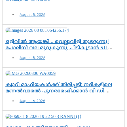
August 8, 2026
ഒളിവിൽ ആയങ്കി… വെല്ലുവിളി തുടരുന്നു!
പോലീസ് വല മുറുകുന്നു; പിടികൂടാൻ SIT
രംഗത്ത്. ഇനി ചോദ്യം ആയങ്കി എവിടെ
August 8, 2026
എന്നത് മാത്രം അല്ല—ആയങ്കി
കസ്റ്റഡിയിലായാൽ പുറത്തുവരുക
എന്തൊക്കെ വിവരങ്ങൾ?”
ക്വാറി മാഫിയകൾക്ക് തിരിച്ചടി; നദികളിലെ
മണൽവാരൽ പുനരാരംഭിക്കാൻ വി.ഡി.
സർക്കാർ തീരുമാനം
August 6, 2026