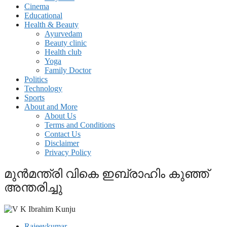
Cinema
Educational
Health & Beauty
Ayurvedam
Beauty clinic
Health club
Yoga
Family Doctor
Politics
Technology
Sports
About and More
About Us
Terms and Conditions
Contact Us
Disclaimer
Privacy Policy
മുന്‍മന്ത്രി വികെ ഇബ്രാഹിം കുഞ്ഞ്
അന്തരിച്ചു
Rajeevkumar