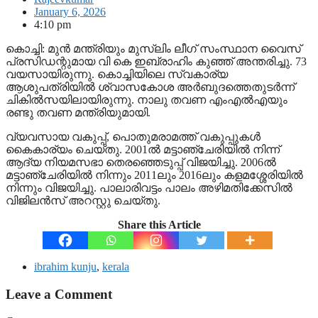
January 6, 2026
4:10 pm
കൊച്ചി: മുന്‍ മന്ത്രിയും മുസ്ലിം ലീഗ് സംസ്ഥാന വൈസ്
പ്രസിഡന്റുമായ വി കെ ഇബ്രാഹിം കുഞ്ഞ് അന്തരിച്ചു. 73
വയസായിരുന്നു. കൊച്ചിയിലെ സ്വകാര്യ
ആശുപത്രിയില്‍ ശ്വാസകോശ അര്‍ബുദത്തെതുടര്‍ന്ന്
ചികില്‍സയിലായിരുന്നു. നാലു തവണ എംഎല്‍എയും
രണ്ടു തവണ മന്ത്രിയുമായി.
വ്യവസായ വകുപ്പ്, പൊതുമരാമത്ത് വകുപ്പുകള്‍
കൈകാര്യം ചെയ്തു. 2001ല്‍ മട്ടാഞ്ചേരിയില്‍ നിന്ന്
ആദ്യ നിയമസഭാ തെരഞ്ഞെടുപ്പ് വിജയിച്ചു. 2006ല്‍
മട്ടാഞ്ചേരിയില്‍ നിന്നും 2011ലും 2016ലും കളമശ്ശേരിയില്‍
നിന്നും വിജയിച്ചു. പാലാരിവട്ടം പാലം അഴിമതിക്കേസില്‍
വിജിലന്‍സ് അറസ്റ്റു ചെയ്തു.
Share this Article
ibrahim kunju
,
kerala
Leave a Comment