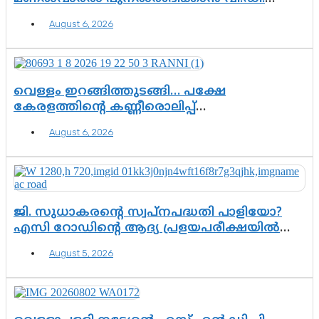
സർക്കാർ തീരുമാനം
August 6, 2026
വെള്ളം ഇറങ്ങിത്തുടങ്ങി… പക്ഷേ
കേരളത്തിന്റെ കണ്ണീരൊലിപ്പ്
എന്നവസാനിക്കും?
August 6, 2026
ജി. സുധാകരന്റെ സ്വപ്നപദ്ധതി പാളിയോ?
എസി റോഡിന്റെ ആദ്യ പ്രളയപരീക്ഷയിൽ
ഉയരുന്നത് ഗുരുതര ചോദ്യങ്ങൾ
August 5, 2026