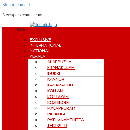
Skip to content
Newsperseconds.com
Menu
EXCLUSIVE
INTERNATIONAL
NATIONAL
KERALA
ALAPPUZHA
ERANAKULAM
IDUKKI
KANNUR
KASARAGOD
KOLLAM
KOTTAYAM
KOZHIKODE
MALAPPURAM
PALAKKAD
PATHANAMTHITTA
THRISSUR