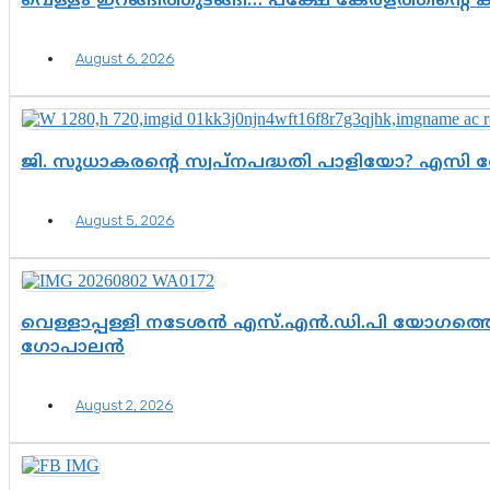
വെള്ളം ഇറങ്ങിത്തുടങ്ങി… പക്ഷേ കേരളത്തിന്റെ ക
August 6, 2026
ജി. സുധാകരന്റെ സ്വപ്നപദ്ധതി പാളിയോ? എസി 
August 5, 2026
വെള്ളാപ്പള്ളി നടേശൻ എസ്.എൻ.ഡി.പി യോഗത്തെ 
ഗോപാലൻ
August 2, 2026