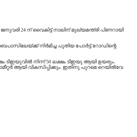
ജനുവരി 24 ന് വൈകിട്ട് നാലിന് മുഖ്യമന്ത്രി പിണറായി
ിലേയ്ക്ക് നിര്‍മിച്ച പുതിയ പോര്‍ട്ട് റോഡിന്റെ
ഷം ടിഇയുവില്‍ നിന്ന് 50 ലക്ഷം ടിഇയു ആയി ഉയരും.
ു കിലോമീറ്റര്‍ ആയി വികസിപ്പിക്കും. ഇതിനു പുറമെ റെയില്‍വേ