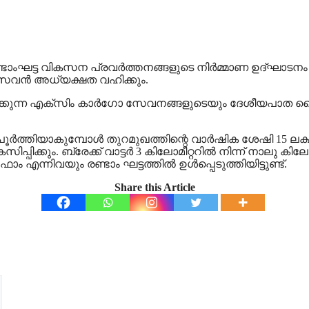
്ടാംഘട്ട വികസന പ്രവര്‍ത്തനങ്ങളുടെ നിര്‍മ്മാണ ഉദ്ഘാടനം 
 വാസവന്‍ അധ്യക്ഷത വഹിക്കും.
ക്കുന്ന എക്സിം കാര്‍ഗോ സേവനങ്ങളുടെയും ദേശീയപാത ബൈപാസ
ര്‍ത്തിയാകുമ്പോള്‍ തുറമുഖത്തിന്റെ വാര്‍ഷിക ശേഷി 15 ലക്
 വികസിപ്പിക്കും. ബ്രേക്ക് വാട്ടര്‍ 3 കിലോമീറ്ററില്‍ നിന്ന് നാല
്ക് ഫാം എന്നിവയും രണ്ടാം ഘട്ടത്തില്‍ ഉള്‍പ്പെടുത്തിയിട്ടുണ്ട്.
Share this Article