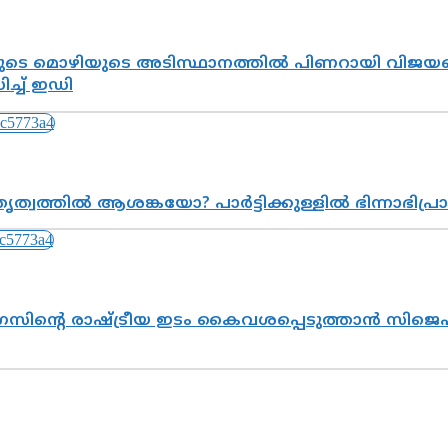
െ മൊഴിയുടെ അടിസ്ഥാനത്തിൽ പിണറായി വിജയനെ 
്ച് ഇഡി
ത്വത്തിൽ ആശങ്കയോ? പാർട്ടിക്കുള്ളിൽ ഭിന്നാഭിപ
സിന്റെ രാഷ്ട്രീയ ഇടം കൈവശപ്പെടുത്താൻ സിജെപി