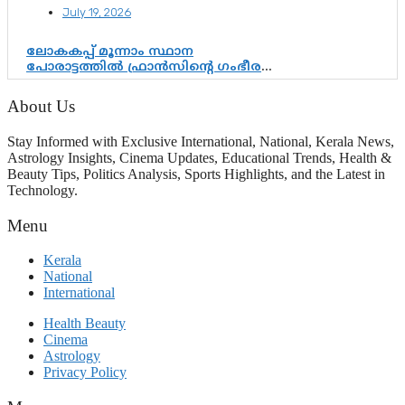
ആർഎസ്എസിനും കേരള
July 19, 2026
ഘടകത്തോട് അതൃപ്തി
ലോകകപ്പ് മൂന്നാം സ്ഥാന
പോരാട്ടത്തിൽ ഫ്രാൻസിന്റെ ഗംഭീര
തിരിച്ചുവരവ്; ഗോൾവേട്ടയിൽ
മെസ്സിയെ മറികടന്ന് എംബാപ്പെ
About Us
Stay Informed with Exclusive International, National, Kerala News,
Astrology Insights, Cinema Updates, Educational Trends, Health &
Beauty Tips, Politics Analysis, Sports Highlights, and the Latest in
Technology.
Menu
Kerala
National
International
Health Beauty
Cinema
Astrology
Privacy Policy